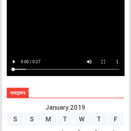
ক্যালেন্ডার
January 2019
S
S
M
T
W
T
F