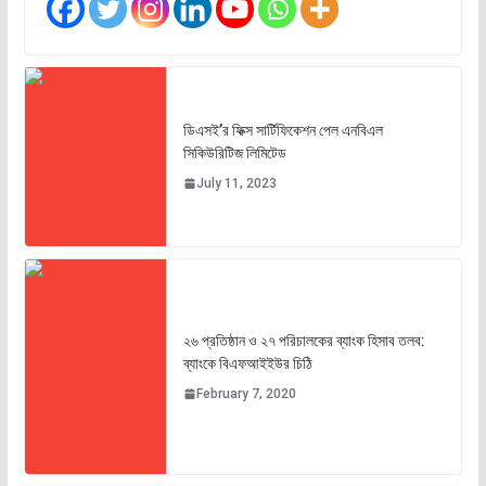
ডিএসই’র ফিক্স সার্টিফিকেশন পেল এনবিএল
সিকিউরিটিজ লিমিটেড
July 11, 2023
২৬ প্রতিষ্ঠান ও ২৭ পরিচালকের ব্যাংক হিসাব তলব:
ব্যাংকে বিএফআইইউর চিঠি
February 7, 2020