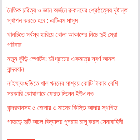
নৈতিক চরিত্র ও জ্ঞান অর্জনে রুকনদের শ্রেষ্ঠত্বের দৃষ্টান্ত
স্থাপন করতে হবে : এটিএম মাসুম
থানচিতে সর্বস্ব হারিয়ে খোলা আকাশের নিচে দুই ম্রো
পরিবার
নতুন কুঁড়ি স্পোর্টস: চট্টগ্রামের একমাত্র স্বর্ণ আনল
বান্দরবান
নাইক্ষ্যংছড়িতে খাল খননের সাশ্রয় কোটি টাকার বেশি
সরকারি কোষাগারে ফেরত দিলেন ইউএনও
বান্দরবানসহ ৫ জেলায় ৩ মাসের কিস্তি আদায় স্থগিত
পাহাড়ে দুটি অচল বিদ্যালয় পুনরায় চালু করল সেনাবাহিনী