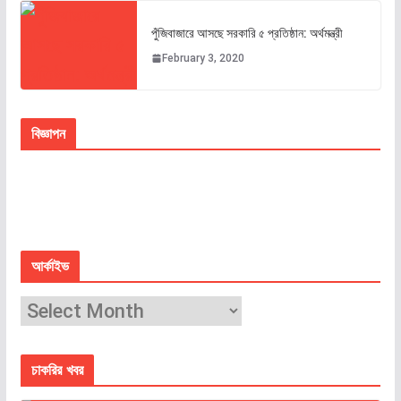
পুঁজিবাজারে আসছে সরকারি ৫ প্রতিষ্ঠান: অর্থমন্ত্রী
February 3, 2020
বিজ্ঞাপন
আর্কাইভ
চাকরির খবর