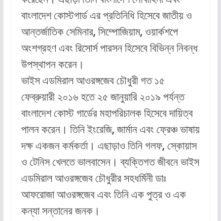
বাংলাদেশ কোস্টগার্ড এর প্রতিনিধি হিসেবে জাতীয় ও
আন্তর্জাতিক সেমিনার, সিম্পোজিয়াম, ওয়ার্কশপে
অংশগ্রহণ এবং রিসোর্স পারসন হিসেবে বিভিন্ন নিবন্ধ
উপস্থাপন করেন।
ভাইস এডমিরাল আওরঙ্গজেব চৌধুরী গত ১৫
ফেব্রুয়ারী ২০১৬ হতে ২৫ জানুয়ারি ২০১৯ পর্যন্ত
বাংলাদেশ কোস্ট গার্ডের মহাপরিচালক হিসেবে দায়িত্ব
পালন করেন। তিনি ইংরেজি, জার্মান এবং ফ্রেঞ্চ ভাষায়
দক্ষ একজন কর্মকর্তা। এছাড়াও তিনি গলফ, স্কোয়াস
ও টেনিস খেলতে ভালবাসেন। ব্যক্তিগত জীবনে ভাইস
এডমিরাল আওরঙ্গজেব চৌধুরীর সহধর্মিনী ডাঃ
আফরোজা আওরঙ্গজেব এবং তিনি এক পুত্র ও এক
কন্যা সন্তানের জনক।