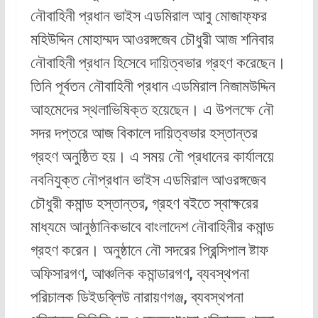
নৌবাহিনী প্রধান ভাইস এডমিরাল আবু মোজাফ্ফর
মহিউদ্দিন মোহাম্মদ আওরঙ্গজেব চৌধুরী আজ শনিবার
নৌবাহিনী প্রধান হিসেবে দায়িত্বভার গ্রহণ করেছেন।
তিনি পূর্বতন নৌবাহিনী প্রধান এডমিরাল নিজামউদ্দিন
আহমেদের স্থলাভিষিক্ত হয়েছেন। এ উপলক্ষে নৌ
সদর দপ্তরে আজ বিকালে দায়িত্বভার হস্তান্তর
গ্রহণ অনুষ্ঠিত হয়। এ সময় নৌ প্রধানের কার্যালয়ে
নবনিযুক্ত নৌপ্রধান ভাইস এডমিরাল আওরঙ্গজেব
চৌধুরী কমান্ড হস্তান্তর, গ্রহণ বইতে স্বাক্ষরের
মাধ্যমে আনুষ্ঠানিকভাবে বাংলাদেশ নৌবাহিনীর কমান্ড
গ্রহণ করেন। অনুষ্ঠানে নৌ সদরের প্রিন্সিপাল ষ্টাফ
অফিসারগণ, আঞ্চলিক কমান্ডারগণ, ব্যবস্থপনা
পরিচালক ডিইডব্লিউ নারায়ণগঞ্জ, ব্যবস্থপনা