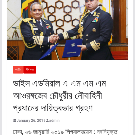
জাতীয়
শীর্ষ খবর
ভাইস এডমিরাল এ এম এম এম
আওরঙ্গজেব চৌধুরীর নৌবাহিনী
প্রধানের দায়িত্বভার গ্রহণ
January 26, 2019
admin
ঢাকা, ২৬ জানুয়ারি ২০১৯ লিগ্যালভয়েস : নবনিযুক্ত