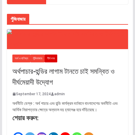
পুঁজিবাজার
অর্থ ও বাণিজ্য
পুঁজিবাজার
শীর্ষ খবর
অর্থপাচার-হুন্ডির লাগাম টানতে চাই সমন্বিত ও
দীর্ঘমেয়াদী উদ্যোগ
September 17, 2024
admin
অর্থনীতি ডেস্ক : অর্থ পাচার এবং হুন্ডি কার্যক্রম বর্তমানে বাংলাদেশের অর্থনীতি এবং
আর্থিক নিরাপত্তার ক্ষেত্রে অন্যতম বড় চ্যালেঞ্জ হয়ে দাঁড়িয়েছে।
শেয়ার করুন: