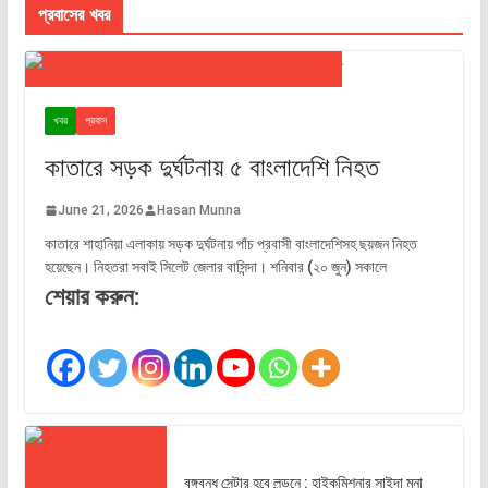
প্রবাসের খবর
খবর
প্রবাস
কাতারে সড়ক দুর্ঘটনায় ৫ বাংলাদেশি নিহত
June 21, 2026
Hasan Munna
কাতারে শাহানিয়া এলাকায় সড়ক দুর্ঘটনায় পাঁচ প্রবাসী বাংলাদেশিসহ ছয়জন নিহত
হয়েছেন। নিহতরা সবাই সিলেট জেলার বাসিন্দা। শনিবার (২০ জুন) সকালে
শেয়ার করুন:
বঙ্গবন্ধু সেন্টার হবে লন্ডনে : হাইকমিশনার সাইদা মুনা