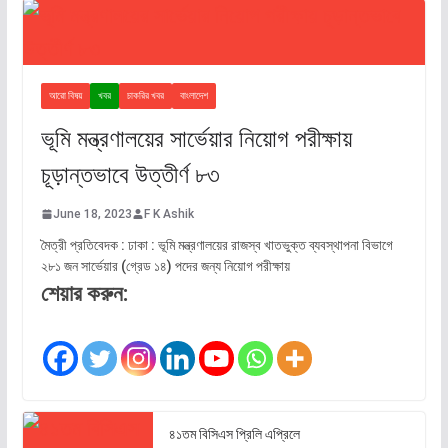
আরো বিষয়
খবর
চাকরির খবর
বাংলাদেশ
ভূমি মন্ত্রণালয়ের সার্ভেয়ার নিয়োগ পরীক্ষায়
চূড়ান্তভাবে উত্তীর্ণ ৮৩
June 18, 2023
F K Ashik
মৈত্রী প্রতিবেদক : ঢাকা : ভূমি মন্ত্রণালয়ের রাজস্ব খাতভুক্ত ব্যবস্থাপনা বিভাগে
২৮১ জন সার্ভেয়ার (গ্রেড ১৪) পদের জন্য নিয়োগ পরীক্ষায়
শেয়ার করুন:
৪১তম বিসিএস প্রিলি এপ্রিলে