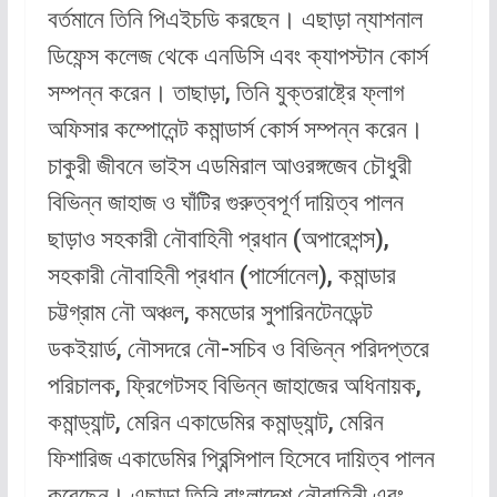
বর্তমানে তিনি পিএইচডি করছেন। এছাড়া ন্যাশনাল
ডিফেন্স কলেজ থেকে এনডিসি এবং ক্যাপস্টান কোর্স
সম্পন্ন করেন। তাছাড়া, তিনি যুক্তরাষ্ট্রে ফ্লাগ
অফিসার কম্পোনেন্ট কমান্ডার্স কোর্স সম্পন্ন করেন।
চাকুরী জীবনে ভাইস এডমিরাল আওরঙ্গজেব চৌধুরী
বিভিন্ন জাহাজ ও ঘাঁটির গুরুত্বপূর্ণ দায়িত্ব পালন
ছাড়াও সহকারী নৌবাহিনী প্রধান (অপারেশন্স),
সহকারী নৌবাহিনী প্রধান (পার্সোনেল), কমান্ডার
চট্টগ্রাম নৌ অঞ্চল, কমডোর সুপারিনটেনডেন্ট
ডকইয়ার্ড, নৌসদরে নৌ-সচিব ও বিভিন্ন পরিদপ্তরে
পরিচালক, ফ্রিগেটসহ বিভিন্ন জাহাজের অধিনায়ক,
কমান্ড্যান্ট, মেরিন একাডেমির কমান্ড্যান্ট, মেরিন
ফিশারিজ একাডেমির প্রিন্সিপাল হিসেবে দায়িত্ব পালন
করেছেন। এছাড়া তিনি বাংলাদেশ নৌবাহিনী এবং