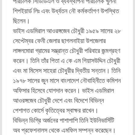
পরিচালক সিডিডিএল ও ব্যবস্থাপনা পরিচালক খুলনা
শিপইয়ার্ড লিঃ এবং উর্ধ্বতন নৌ কর্মকর্তাগণ উপস্থিত
ছিলেন।
ভাইস এডমিরাল আওরঙ্গজেব চৌধুরী ১৯৫৯ সালের ২৮
সেপ্টেম্বর ফেনী জেলার ছাগলনাইয়া উপজেলার
লাঙ্গলমোরা গ্রামের সম্ভ্রান্ত চৌধুরী পরিবারে জন্মগ্রহণ
করেন। তিনি তাঁর পিতা এ কে এম গিয়াসউদ্দিন চৌধুরী
এবং মা মিসেস সাহেরা চৌধুরীর দ্বিতীয় সন্তান। তিনি
১৯৭৮ সালের জুন মাসে বাংলাদেশ নৌবাহিনীতে কমিশন
অফিসার হিসেবে যোগদান করেন। ভাইস এডমিরাল
আওরঙ্গজেব চৌধুরী দেশে এবং বিদেশে বিভিন্ন
পেশাগত কোর্সে কৃতিত্বের স্বাক্ষর রাখেন।
বিভিন্ন ডিগ্রি অর্জনের পাশাপাশি তিনি ইউনিভার্সিটি
অব প্রফেশনালস থেকে এমফিল সম্পন্ন করেছেন।