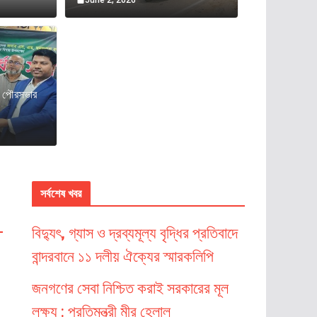
েন পৌরসভার
সর্বশেষ খবর
বিদ্যুৎ, গ্যাস ও দ্রব্যমূল্য বৃদ্ধির প্রতিবাদে
বান্দরবানে ১১ দলীয় ঐক্যের স্মারকলিপি
জনগণের সেবা নিশ্চিত করাই সরকারের মূল
লক্ষ্য : প্রতিমন্ত্রী মীর হেলাল