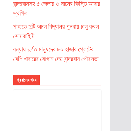
বান্দরবানসহ ৫ জেলায় ৩ মাসের কিস্তি আদায়
স্থগিত
পাহাড়ে দুটি অচল বিদ্যালয় পুনরায় চালু করল
সেনাবাহিনী
বন্যায় দুর্গত মানুষদের ৮০ হাজার প্লেটের
বেশি খাবারের যোগান দেয় বান্দরবান পৌরসভা
প্রবাসের খবর