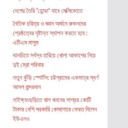
দেশের তৈরি ‘হোন্ডা’ যাবে মেক্সিকোতে
নৈতিক চরিত্র ও জ্ঞান অর্জনে রুকনদের
শ্রেষ্ঠত্বের দৃষ্টান্ত স্থাপন করতে হবে :
এটিএম মাসুম
থানচিতে সর্বস্ব হারিয়ে খোলা আকাশের নিচে
দুই ম্রো পরিবার
নতুন কুঁড়ি স্পোর্টস: চট্টগ্রামের একমাত্র স্বর্ণ
আনল বান্দরবান
নাইক্ষ্যংছড়িতে খাল খননের সাশ্রয় কোটি
টাকার বেশি সরকারি কোষাগারে ফেরত দিলেন
ইউএনও