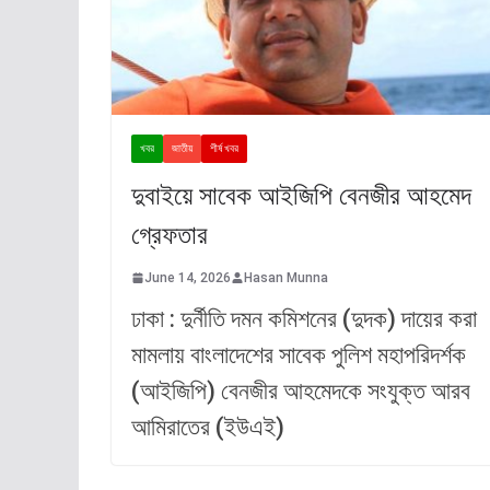
খবর
জাতীয়
শীর্ষ খবর
দুবাইয়ে সাবেক আইজিপি বেনজীর আহমেদ
গ্রেফতার
June 14, 2026
Hasan Munna
ঢাকা : ​দুর্নীতি দমন কমিশনের (দুদক) দায়ের করা
মামলায় বাংলাদেশের সাবেক পুলিশ মহাপরিদর্শক
(আইজিপি) বেনজীর আহমেদকে সংযুক্ত আরব
আমিরাতের (ইউএই)