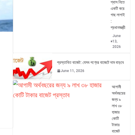
শ্বাস নিতে
একটি করে
গাছ লাগাই
:
প্রধানমন্ত্রী
June
13,
2026
প্রস্তাবিত বাজেট: যেসব পণ্যের বাজেটে দাম বাড়বে
June 11, 2026
আগামী
অর্থবছরের
জন্য ৯
লাখ ৩৮
হাজার
কোটি
টাকার
বাজেট