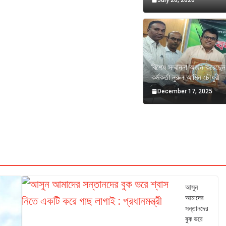
বিশেষ সম্মাননা অর্জন করেছ
কর্মকর্তা নুরুল আমিন চৌধুরী
December 17, 2025
আসুন
আমাদের
সন্তানদের
বুক ভরে