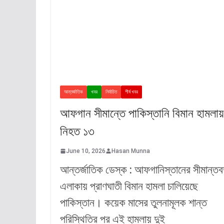
আন্তর্জাতিক
খবর
নির্বাচিত
শীর্ষ খবর
আফগান সীমান্তে পাকিস্তানি বিমান হামলায়
নিহত ১৩
June 10, 2026
Hasan Munna
আন্তর্জাতিক ডেস্ক : আফগানিস্তানের সীমান্তবর্
এলাকায় প্রাণঘাতী বিমান হামলা চালিয়েছে
পাকিস্তান। কয়েক মাসের তুলনামূলক শান্ত
পরিস্থিতির পর এই হামলায় দুই