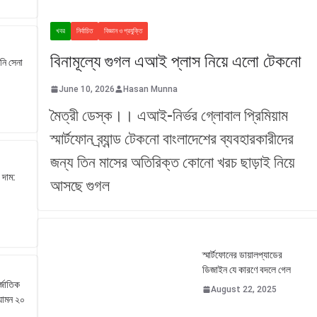
খবর
নির্বাচিত
বিজ্ঞান ও প্রযুক্তি
বিনামূল্যে গুগল এআই প্লাস নিয়ে এলো টেকনো
ানি সেনা
June 10, 2026
Hasan Munna
মৈত্রী ডেস্ক।। এআই-নির্ভর গ্লোবাল প্রিমিয়াম
স্মার্টফোন ব্র্যান্ড টেকনো বাংলাদেশের ব্যবহারকারীদের
জন্য তিন মাসের অতিরিক্ত কোনো খরচ ছাড়াই নিয়ে
 দাম:
আসছে গুগল
স্মার্টফোনের ডায়ালপ্যাডের
ডিজাইন যে কারণে বদলে গেল
্জাতিক
August 22, 2025
যামন ২০