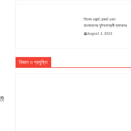
গিনেস ওয়ার্ল্ড রেকর্ড এখন
বাংলাদেশের ফুটবলপ্রেমী ফ্যানদের
August 3, 2023
বিজ্ঞান ও প্রযুক্তি
তী