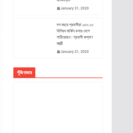
মানববন্ধন
January 31, 2020
দশ বছরে প্রবাসীরা ১৫৩.১৩
বিলিয়ন মার্কিন ডলার দেশে
পাঠিয়েছেন : প্রবাসী কল্যাণ
মন্ত্রী
January 21, 2020
পুঁজিবাজার