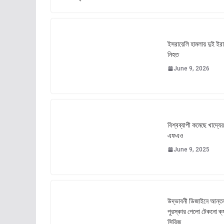
ইসরায়েলি হামলায় দুই ইর
নিহত
June 9, 2026
বিশ্বব্যাপী কমেছে খাদ্যের
এফএও
June 9, 2025
উদ্ভাবনী ডিজাইনে আন্তর
পুরস্কার পেলো টেকনো ক্
সিরিজ