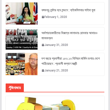
বঙ্গবন্ধু সেন্টার হবে লন্ডনে : হাইকমিশনার সাইদা মুনা
February 1, 2020
অর্থপাচারকারীদের বিরুদ্ধে কানাডায় রোববার আবারও
মানববন্ধন
January 31, 2020
দশ বছরে প্রবাসীরা ১৫৩.১৩ বিলিয়ন মার্কিন ডলার দেশে
পাঠিয়েছেন : প্রবাসী কল্যাণ মন্ত্রী
January 21, 2020
পুঁজিবাজার