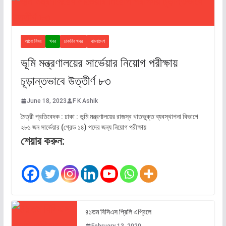
আরো বিষয়
খবর
চাকরির খবর
বাংলাদেশ
ভূমি মন্ত্রণালয়ের সার্ভেয়ার নিয়োগ পরীক্ষায়
চূড়ান্তভাবে উত্তীর্ণ ৮৩
June 18, 2023
F K Ashik
মৈত্রী প্রতিবেদক : ঢাকা : ভূমি মন্ত্রণালয়ের রাজস্ব খাতভুক্ত ব্যবস্থাপনা বিভাগে
২৮১ জন সার্ভেয়ার (গ্রেড ১৪) পদের জন্য নিয়োগ পরীক্ষায়
শেয়ার করুন:
৪১তম বিসিএস প্রিলি এপ্রিলে
February 13, 2020