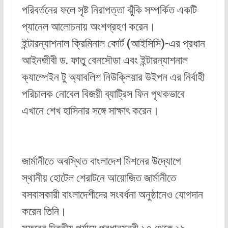
পরিবর্তনের ফলে সৃষ্ট নিরাপত্তা ঝুঁকি সম্পর্কিত একটি
প্যানেল আলোচনায় অংশগ্রহণ করেন।
ইন্টারন্যাশনাল ক্রিমিনাল কোর্ট (আইসিসি)-এর প্রধান
আইনজীবী ড. ফাতু বেনসৌডা এবং ইন্টারন্যাশনাল
ক্যাম্পেইন টু অ্যাবলিশ নিউক্লিয়ার উইপন এর নির্বাহী
পরিচালক নোবেল বিজয়ী ব্যাট্রিস ফিন পৃথকভাবে
এখানে শেখ হাসিনার সঙ্গে সাক্ষাৎ করেন।
জার্মানীতে অবস্থিত বাংলাদেশ মিশনের উদ্যোগে
স্থানীয় হোটেল শেরাটনে আয়োজিত জার্মানীতে
বসবাসকারী বাংলাদেশীদের সংবর্ধনা অনুষ্ঠানেও যোগদান
করেন তিনি।