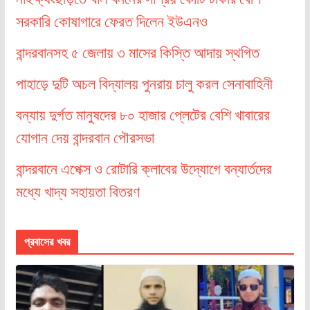
সরকারি কোষাগারে ফেরত দিলেন ইউএনও
বান্দরবানসহ ৫ জেলায় ৩ মাসের কিস্তি আদায় স্থগিত
পাহাড়ে দুটি অচল বিদ্যালয় পুনরায় চালু করল সেনাবাহিনী
বন্যায় দুর্গত মানুষদের ৮০ হাজার প্লেটের বেশি খাবারের
যোগান দেয় বান্দরবান পৌরসভা
বান্দরবানে এপেক্স ও রোটারি ক্লাবের উদ্যোগে বন্যার্তদের
মধ্যে খাদ্য সহায়তা বিতরণ
প্রবাসের খবর