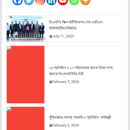
ডিএসই’র ফিক্স সার্টিফিকেশন পেল এনবিএল
সিকিউরিটিজ লিমিটেড
July 11, 2023
২৬ প্রতিষ্ঠান ও ২৭ পরিচালকের ব্যাংক হিসাব তলব:
ব্যাংকে বিএফআইইউর চিঠি
February 7, 2020
পুঁজিবাজারে আসছে সরকারি ৫ প্রতিষ্ঠান: অর্থমন্ত্রী
February 3, 2020