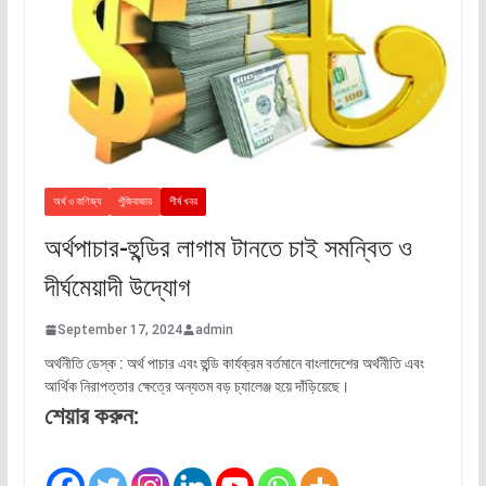
অর্থ ও বাণিজ্য
পুঁজিবাজার
শীর্ষ খবর
অর্থপাচার-হুন্ডির লাগাম টানতে চাই সমন্বিত ও
দীর্ঘমেয়াদী উদ্যোগ
September 17, 2024
admin
অর্থনীতি ডেস্ক : অর্থ পাচার এবং হুন্ডি কার্যক্রম বর্তমানে বাংলাদেশের অর্থনীতি এবং
আর্থিক নিরাপত্তার ক্ষেত্রে অন্যতম বড় চ্যালেঞ্জ হয়ে দাঁড়িয়েছে।
শেয়ার করুন: