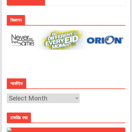
বিজ্ঞাপন
আর্কাইভ
চাকরির খবর