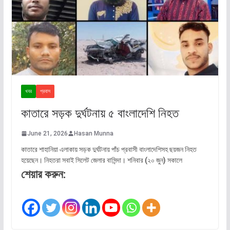
খবর
প্রবাস
কাতারে সড়ক দুর্ঘটনায় ৫ বাংলাদেশি নিহত
June 21, 2026
Hasan Munna
কাতারে শাহানিয়া এলাকায় সড়ক দুর্ঘটনায় পাঁচ প্রবাসী বাংলাদেশিসহ ছয়জন নিহত
হয়েছেন। নিহতরা সবাই সিলেট জেলার বাসিন্দা। শনিবার (২০ জুন) সকালে
শেয়ার করুন: