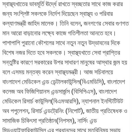
স্বাস্থ্যখাতের ভাবমূর্তি ঊর্দ্ধে রাখতে স্বচ্ছতার সাথে কাজ করার
জন্য সংশ্লিষ্ট সকলকে নির্দেশ দিয়েছেন স্বাস্থ্য ও পরিবার
কল্যাণমন্ত্রী জাহিদ মালেক। তিনি বলেন, জনগণের সেবার গুণগত
মান আরো বাড়ানোর লক্ষ্যে কাজে গতিশীলতা আনতে হবে।
পাশাপাশি পুরানো কৌশলের সাথে নতুন নতুন উদ্ভাবনের দিকে
বিশেষ নজর দিতে হবে সকলকে। স্বাস্থ্যখাতে সেবা প্রাপ্তির
সন্তুষ্টির কারণে সরকারের উপর সাধারণ মানুষের আস্থার জন্ম হয়
বলে এসময় মন্তব্য করেন স্বাস্থ্যমন্ত্রী। আজ সচিবালয়ে
বাংলাদেশ মেডিকেল এন্ড ডেন্টালকাউন্সিল(বিএমডিসি), বাংলাদেশ
কলেজ অব ফিজিশিয়ানস এন্ডসার্জন্স (বিসিপিএস), বাংলাদেশ
মেডিকেল রিসার্চ কাউন্সিল(বিএমআরসি), ন্যাশনাল ইনস্টিটিউট
অব পপুলেশন, রিসার্চ এন্ডট্রেনিং (নিপোর্ট), জাতীয় প্রতিষেধক ও
সামাজিক চিকিৎসা প্রতিষ্ঠান(নিপসম), নার্সিং এন্ড
মিডওয়াইফারিকাউন্সিল এর প্রধানদের সাথে মতবিনিময় সভায়