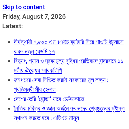
Skip to content
Friday, August 7, 2026
Latest:
দীর্ঘস্থায়ী ৭,৫০০ এমএএইচ ব্যাটারি নিয়ে শাওমি উন্মোচন
করল নতুন রেডমি ১৭
বিদ্যুৎ, গ্যাস ও দ্রব্যমূল্য বৃদ্ধির প্রতিবাদে বান্দরবানে ১১
দলীয় ঐক্যের স্মারকলিপি
জনগণের সেবা নিশ্চিত করাই সরকারের মূল লক্ষ্য :
প্রতিমন্ত্রী মীর হেলাল
দেশের তৈরি ‘হোন্ডা’ যাবে মেক্সিকোতে
নৈতিক চরিত্র ও জ্ঞান অর্জনে রুকনদের শ্রেষ্ঠত্বের দৃষ্টান্ত
স্থাপন করতে হবে : এটিএম মাসুম