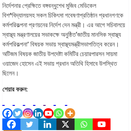
নির্দেশনার প্রেক্ষিতে বঙ্গবন্ধুশেখ মুজিব মেডিকেল
বিশ^বিদ্যালয়সহ সকল চিকিৎসা গবেষণাপ্রতিষ্ঠান প্রধানগণকে
কর্মপরিকল্পনা প্রণয়নের নির্দেশ দেন মন্ত্রী। এর আগে সচিবালয়ে
স্বাস্থ্য মন্ত্রণালয়ের সভাকক্ষে অনুষ্ঠিত‘জাতীয় মানসিক স্বাস্থ্য
কর্মপরিকল্পনা’ বিষয়ক সভায় স্বাস্থ্যমন্ত্রীসভাপতিত্ব করেন।
অটিজম বিষয়ক জাতীয় উপদেষ্টা কমিটির চেয়ারপারসন সায়মা
ওয়াজেদ হোসেন এই সভায় প্রধান অতিথি হিসাবে উপস্থিত
ছিলেন।
শেয়ার করুন: