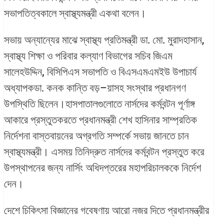
সভাপতিত্বকালে স্বাস্থ্যমন্ত্রী একথা বলেন।
সভায় অন্যান্যের মাঝে স্বাস্থ্য প্রতিমন্ত্রী ডা. মো. মুরাদহাসান,
স্বাস্থ্য শিক্ষা ও পরিবার কল্যাণ বিভাগের সচিব জিএম
সালেহউদ্দিন, বিসিপিএস সভাপতি ও বিএসএমএমইউ উপাচার্য
অধ্যাপকডা. কনক কান্তি বড়–য়াসহ সংস্থার প্রধানগণ
উপস্থিতি ছিলেন।হাসপাতালগুলোতে নার্সদের কর্মবন্টন পূর্ণাঙ্গ
আকারে প্রস্তুতকরতে প্রধানমন্ত্রী শেখ হাসিনার সাম্প্রতিক
নির্দেশনা বাস্তবায়নের অগ্রগতি সম্পর্কে সভায় জানতে চান
স্বাস্থ্যমন্ত্রী। এসময় তিনিদ্রুত নার্সদের কর্মবন্টন প্রস্তুত করে
উপস্থাপনের জন্য নার্সিং অধিদপ্তরের মহাপরিচালককে নির্দেশ
দেন।
দেশে চিকিৎসা বিজ্ঞানের গবেষণায় আরো নজর দিতে প্রধানমন্ত্রীর