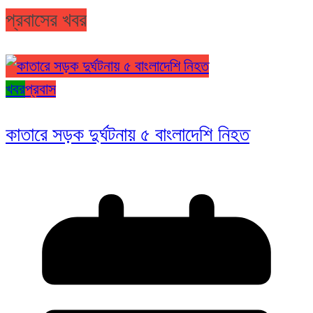
প্রবাসের খবর
খবর
প্রবাস
কাতারে সড়ক দুর্ঘটনায় ৫ বাংলাদেশি নিহত