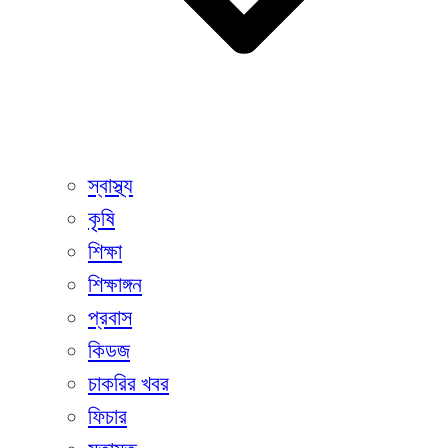
স্বাস্থ্য
কৃষি
শিক্ষা
শিক্ষাঙ্গন
প্রবাস
কিডজ
চাকরির খবর
ফিচার