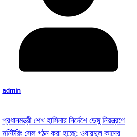
admin
প্রধানমন্ত্রী শেখ হাসিনার নির্দেশে ডেঙ্গু নিয়ন্ত্রণে
মনিটরিং সেল গঠন করা হচ্ছে: ওবায়দুল কাদের