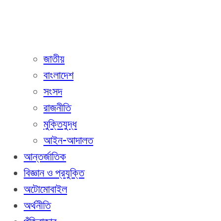
জাতীয়
বাংলাদেশ
সংসদ
রাজনীতি
মুক্তিযুদ্ধ
আইন-আদালত
আন্তর্জাতিক
বিজ্ঞান ও প্রযুক্তি
অটোমোবাইল
অর্থনীতি