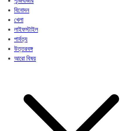
পুঁজিবাজার
বিনোদন
খেলা
লাইফস্টাইল
পার্বত্য
উত্তরবঙ্গ
আরো বিষয়