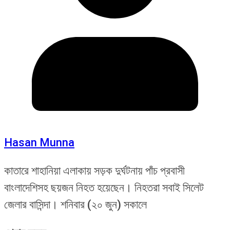
Hasan Munna
কাতারে শাহানিয়া এলাকায় সড়ক দুর্ঘটনায় পাঁচ প্রবাসী
বাংলাদেশিসহ ছয়জন নিহত হয়েছেন। নিহতরা সবাই সিলেট
জেলার বাসিন্দা। শনিবার (২০ জুন) সকালে