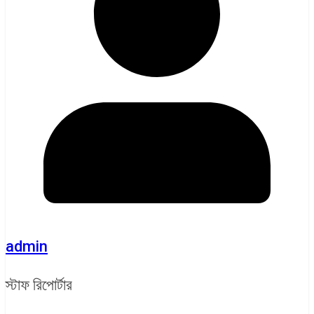
admin
স্টাফ রিপোর্টার