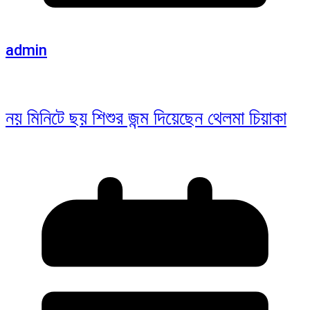
admin
নয় মিনিটে ছয় শিশুর জন্ম দিয়েছেন থেলমা চিয়াকা