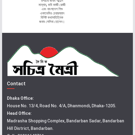
উপাচার্য জনাব আব্দুল
মান্নান, কবি কাজী রোজী
এবং বাংলাদেশ শিশু
একাডেমির চেয়ারম্যান
বিশিষ্ট কথাসাহিত্যিক
জনাব সেলিনা হোসেন।
Contact
Dhaka Office:
House No. 13/4, Road No. 4/A, Dhanmondi, Dhaka-1205.
Head Office:
Madrasha Shopping Complex, Bandarban Sadar, Bandarban
Hill District, Bandarban.