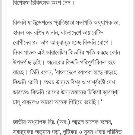
বিশেষজ্ঞ চিকিৎসক অংশ নেন।
কিডনি ফাউন্ডেশনের প্রতিষ্ঠাতা সভাপতি অধ্যাপক ডা.
হারুন অর রশিদ জানান, বাংলাদেশে ডায়াবেটিস
রোগীদের ৪০ ভাগ আক্রান্ত হচ্ছে কিডনি রোগে।
নিরব ঘাতক এই ডায়াবেটিস কিডনির ক্ষতি করছে কোন
উপসর্গ ছাড়াই। অনেকের কিডনি পরিপূর্ণ বিকল হয়ে
যাচ্ছে। তিনি বলেন, ‘বাংলাদেশে ব্যাপক হাড়ে বাড়ছে
কিডনি রোগী। অথচ উন্নত বিশ্ব ও পার্শ্ববর্তী দেশ
ভারতেও কিডনি রোগের উন্নতমানের চিকিত্সা ব্যবস্থা
চালু থাকলেও আমরা অনেক পিছিয়ে রয়েছি।’
জাতীয় অধ্যাপক ব্রি. (অব.) আব্দুল মালেক বলেন,
স্বাস্থ্যকর অভ্যাস গড়া, পুষ্টিকর ও সুষম খাবার পরিমিত