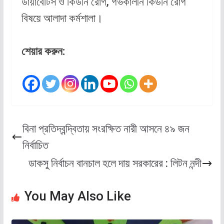
ডায়াবেটিস ও কিডনি রোগ, গর্ভকালীন কিডনি রোগ
বিষয়ে আলাদা কর্মশালা।
শেয়ার করুন:
বিনা প্রতিদ্বন্দ্বিতায় সংরক্ষিত নারী আসনে ৪৯ জন
নির্বাচিত
ডাকসু নির্বাচন বানচাল হলে দায় সরকারের : লিটন নন্দী
You May Also Like