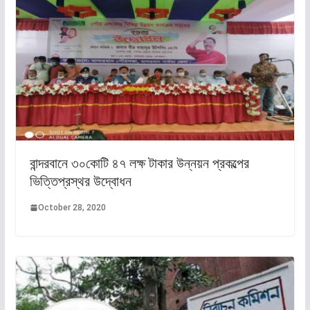
বান্দরবানে ৩০কোটি ৪৭ লক্ষ টাকার উন্নয়ন প্রকল্পের
ভিত্তিপ্রস্থর উদ্বোধন
October 28, 2020