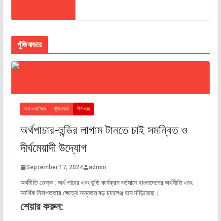
পুঁজিবাজার
অর্থ ও বাণিজ্য
পুঁজিবাজার
শীর্ষ খবর
অর্থপাচার-হুন্ডির লাগাম টানতে চাই সমন্বিত ও
দীর্ঘমেয়াদী উদ্যোগ
September 17, 2024
admin
অর্থনীতি ডেস্ক : অর্থ পাচার এবং হুন্ডি কার্যক্রম বর্তমানে বাংলাদেশের অর্থনীতি এবং
আর্থিক নিরাপত্তার ক্ষেত্রে অন্যতম বড় চ্যালেঞ্জ হয়ে দাঁড়িয়েছে।
শেয়ার করুন: