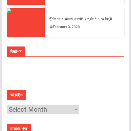
পুঁজিবাজারে আসছে সরকারি ৫ প্রতিষ্ঠান: অর্থমন্ত্রী
February 3, 2020
বিজ্ঞাপন
আর্কাইভ
চাকরির খবর