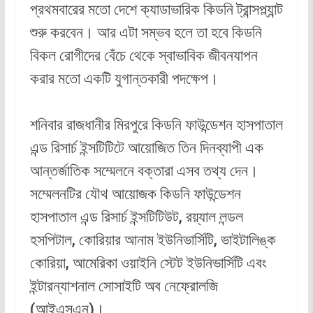
প্রথমবারের মতো দেশে ক্যাডাভারিক কিডনি ট্রান্সপ্ল্যান্ট
শুরু করবেন। আর এটা সম্ভব হলে তা হবে কিডনি
বিকল রোগীদের বেঁচে থেকে স্বাভাবিক জীবনযাপন
করার মতো একটি যুগান্তকারী পদক্ষেপ।
শনিবার রাজধানীর মিরপুরে কিডনি ফাউন্ডেশন হাসপাতাল
এন্ড রিসার্চ ইন্সটিটিটে আয়োজিত তিন দিনব্যাপী এক
আন্তর্জাতিক সম্মেলনে বক্তারা এসব তথ্য দেন।
সম্মেলনটির যৌথ আয়োজক কিডনি ফাউন্ডেশন
হাসপাতাল এন্ড রিসার্চ ইন্সটিটিউট, রয়্যাল লন্ডল
হসপিটাল, কোরিয়ার আনাম ইউনিভার্সিটি, ভাইটালিঙ্ক
কোরিয়া, আমেরিকা ওয়াইনি স্টেট ইউনিভার্সিটি এবং
ইন্টারন্যাশনাল সোসাইটি অব নেফ্রোলজি
(আইএসএন)।