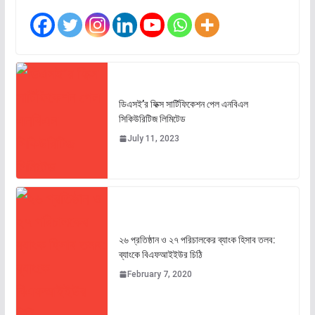
ডিএসই’র ফিক্স সার্টিফিকেশন পেল এনবিএল
সিকিউরিটিজ লিমিটেড
July 11, 2023
২৬ প্রতিষ্ঠান ও ২৭ পরিচালকের ব্যাংক হিসাব তলব:
ব্যাংকে বিএফআইইউর চিঠি
February 7, 2020