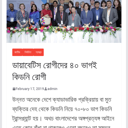
জাতীয়
নির্বাচিত
স্বাস্থ্য
ডায়াবেটিস রোগীদের ৪০ ভাগই
কিডনি রোগী
February 17, 2019
admin
উন্নত অনেকে দেশে ক্যাডাভারিক প্রক্রিয়ায় বা মুত
ব্যক্তির দেহ থেকে কিডনি নিয়ে ৭০-৮০ ভাগ কিডনি
ট্রান্সপ্ল্যান্ট হয়। অথচ বাংলাদেশের অঙ্গপ্রত্যঙ্গ আইনে
এতে কোন বাঁধা না থাকলেও এতো বছরেও তা সম্ভব