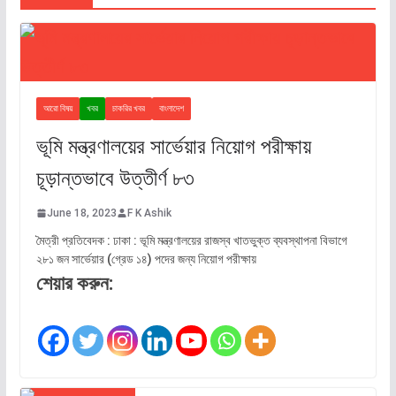
আরো বিষয়
খবর
চাকরির খবর
বাংলাদেশ
ভূমি মন্ত্রণালয়ের সার্ভেয়ার নিয়োগ পরীক্ষায়
চূড়ান্তভাবে উত্তীর্ণ ৮৩
June 18, 2023
F K Ashik
মৈত্রী প্রতিবেদক : ঢাকা : ভূমি মন্ত্রণালয়ের রাজস্ব খাতভুক্ত ব্যবস্থাপনা বিভাগে
২৮১ জন সার্ভেয়ার (গ্রেড ১৪) পদের জন্য নিয়োগ পরীক্ষায়
শেয়ার করুন: