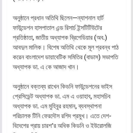
অনুষ্ঠানে প্রধান অতিথি ছিলেন—ন্যাশনাল হার্ট
ফাউন্ডেশন হাসপাতাল এন্ড রিসার্চ ইন্সটিটিউটের
প্রতিষ্ঠাতা, জাতীয় অধ্যাপক ব্রিগেডিয়ার (অব.)
আবদুল মালিক। বিশেষ অতিথি থেকে মূল প্রবন্ধ পাঠ
করেন বাংলাদেশ ডায়াবেটিক সমিতির (বাডাস) সভাপতি
অধ্যাপক ডা. এ কে আজাদ খান।
অনুষ্ঠানে বক্তব্য রাখেন কিডনি ফাউন্ডেশনের ভাইস
প্রেসিডেন্ট অধ্যাপক ডা. এম এ ওয়াহাব, মহাসচিব
অধ্যাপক ডা. এম মুহিবুর রহমান, ব্যবস্থাপনা
পরিচালক টিনি ফেরদৌস রশিদ প্রমুখ। এতে দেশ-
বিদেশের প্রায় চারশ’র অধিক কিডনি ও ইউরোলজি