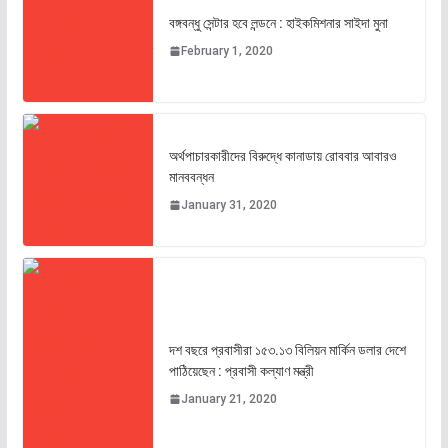
বঙ্গবন্ধু সেন্টার হবে লন্ডনে : হাইকমিশনার সাইদা মুনা
February 1, 2020
অর্থপাচারকারীদের বিরুদ্ধে কানাডায় রোববার আবারও
মানববন্ধন
January 31, 2020
দশ বছরে প্রবাসীরা ১৫৩.১৩ বিলিয়ন মার্কিন ডলার দেশে
পাঠিয়েছেন : প্রবাসী কল্যাণ মন্ত্রী
January 21, 2020