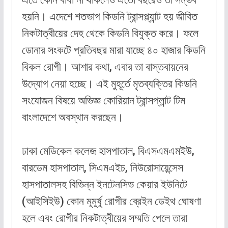
হয়নি। এদেশে শতভাগ কিডনি ট্রান্সপ্ল্যান্ট হয় জীবিত
নিকটাত্বীয়ের দেহ থেকে কিডনি বিযুক্ত করে। ফলে
ডোনার সংকটে প্রতিবছর মারা যাচ্ছে ৪০ হাজার কিডনি
বিকল রোগী। আশার কথা, এবার তা বাস্তবায়নের
উদ্যোগ নেয়া হচ্ছে। এই মুহূর্তে মৃতব্যক্তির কিডনি
সংযোজন বিষয়ে অভিজ্ঞ কোরিয়ান ট্রান্সপ্লান্ট টিম
বাংলাদেশে অবস্থান করছেন।
ঢাকা মেডিকেল কলেজ হাসপাতাল, বিএসএমএমইউ,
বারডেম হাসপাতাল, সিএমএইচ, নিউরোসায়েন্সেস
হাসপাতালসহ বিভিন্ন ইনটেনসিভ কেয়ার ইউনিটে
(আইসিইউ) কোন মূমুর্ষু রোগীর ব্রেইন ডেইথ ঘোষণা
হলে এবং রোগীর নিকটাত্বীয়ের সম্মতি পেলে তারা