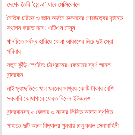
দেশের তৈরি ‘হোন্ডা’ যাবে মেক্সিকোতে
নৈতিক চরিত্র ও জ্ঞান অর্জনে রুকনদের শ্রেষ্ঠত্বের দৃষ্টান্ত
স্থাপন করতে হবে : এটিএম মাসুম
থানচিতে সর্বস্ব হারিয়ে খোলা আকাশের নিচে দুই ম্রো
পরিবার
নতুন কুঁড়ি স্পোর্টস: চট্টগ্রামের একমাত্র স্বর্ণ আনল
বান্দরবান
নাইক্ষ্যংছড়িতে খাল খননের সাশ্রয় কোটি টাকার বেশি
সরকারি কোষাগারে ফেরত দিলেন ইউএনও
বান্দরবানসহ ৫ জেলায় ৩ মাসের কিস্তি আদায় স্থগিত
পাহাড়ে দুটি অচল বিদ্যালয় পুনরায় চালু করল সেনাবাহিনী