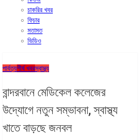
চাকরির খবর
ফিচার
মতামত
ভিডিও
পার্বত্য
শীর্ষ খবর
স্বাস্থ্য
বান্দরবানে মেডিকেল কলেজের
উদ্যোগে নতুন সম্ভাবনা, স্বাস্থ্য
খাতে বাড়ছে জনবল