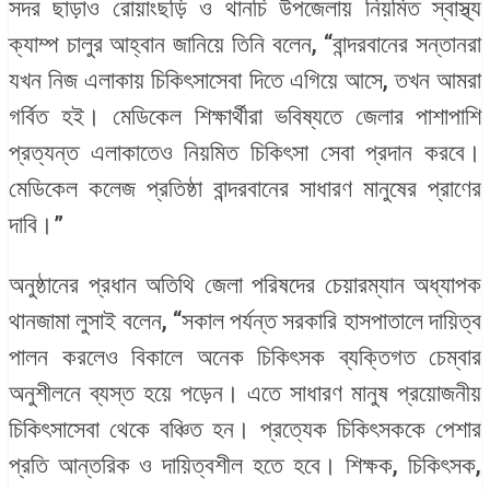
সদর ছাড়াও রোয়াংছড়ি ও থানচি উপজেলায় নিয়মিত স্বাস্থ্য
ক্যাম্প চালুর আহ্বান জানিয়ে তিনি বলেন, “বান্দরবানের সন্তানরা
যখন নিজ এলাকায় চিকিৎসাসেবা দিতে এগিয়ে আসে, তখন আমরা
গর্বিত হই। মেডিকেল শিক্ষার্থীরা ভবিষ্যতে জেলার পাশাপাশি
প্রত্যন্ত এলাকাতেও নিয়মিত চিকিৎসা সেবা প্রদান করবে।
মেডিকেল কলেজ প্রতিষ্ঠা বান্দরবানের সাধারণ মানুষের প্রাণের
দাবি।”
অনুষ্ঠানের প্রধান অতিথি জেলা পরিষদের চেয়ারম্যান অধ্যাপক
থানজামা লুসাই বলেন, “সকাল পর্যন্ত সরকারি হাসপাতালে দায়িত্ব
পালন করলেও বিকালে অনেক চিকিৎসক ব্যক্তিগত চেম্বার
অনুশীলনে ব্যস্ত হয়ে পড়েন। এতে সাধারণ মানুষ প্রয়োজনীয়
চিকিৎসাসেবা থেকে বঞ্চিত হন। প্রত্যেক চিকিৎসককে পেশার
প্রতি আন্তরিক ও দায়িত্বশীল হতে হবে। শিক্ষক, চিকিৎসক,