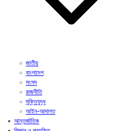
জাতীয়
বাংলাদেশ
সংসদ
রাজনীতি
মুক্তিযুদ্ধ
আইন-আদালত
আন্তর্জাতিক
বিজ্ঞান ও প্রযুক্তি