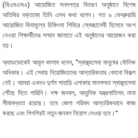
(বিএমএসএ) আয়োজিত সনদপত্র বিতরণ অনুষ্ঠানে বিশেষ
অতিথির বক্তব্যে তিনি এসব কথা বলেন। গত ৯ ফেব্রুয়ারি
আয়োজিত বিনামূল্যে চিকিৎসা শিবিরে স্বেচ্ছাসেবী হিসেবে অংশ
নেওয়া শিক্ষার্থীদের সম্মান জানাতে এই অনুষ্ঠানের আয়োজন করা
হয়।
অ্যাডভোকেট আবুল কালাম বলেন, “স্বাস্থ্যসেবা মানুষের মৌলিক
অধিকার। এই সেবায় নিয়োজিতদের আন্তরিকতার কোনো বিকল্প
নেই। আমরা এখনও দুর্গম পাহাড়ি এলাকায় মানসম্মত স্বাস্থ্যসেবা
পৌঁছে দিতে পারিনি। দক্ষ জনবল, আধুনিক যন্ত্রপাতিসহ নানা
সীমাবদ্ধতা রয়েছে। তবে জেলা পরিষদ আন্তরিকভাবে কাজ
করছে এবং শিগগিরই নতুন জনবল নিয়োগ দেওয়া হবে।”