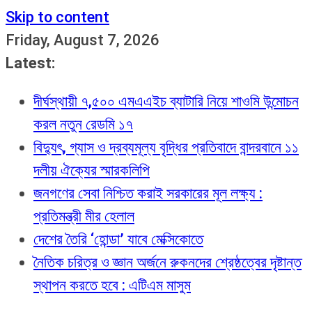
Skip to content
Friday, August 7, 2026
Latest:
দীর্ঘস্থায়ী ৭,৫০০ এমএএইচ ব্যাটারি নিয়ে শাওমি উন্মোচন
করল নতুন রেডমি ১৭
বিদ্যুৎ, গ্যাস ও দ্রব্যমূল্য বৃদ্ধির প্রতিবাদে বান্দরবানে ১১
দলীয় ঐক্যের স্মারকলিপি
জনগণের সেবা নিশ্চিত করাই সরকারের মূল লক্ষ্য :
প্রতিমন্ত্রী মীর হেলাল
দেশের তৈরি ‘হোন্ডা’ যাবে মেক্সিকোতে
নৈতিক চরিত্র ও জ্ঞান অর্জনে রুকনদের শ্রেষ্ঠত্বের দৃষ্টান্ত
স্থাপন করতে হবে : এটিএম মাসুম