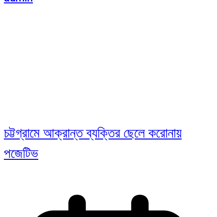
চট্টগ্রামে আক্রান্ত ব্যক্তির ছেলে করোনায়
পজেটিভ