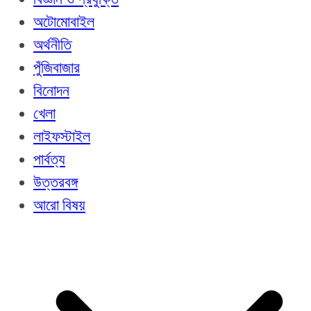
অটোমোবাইল
অর্থনীতি
পুঁজিবাজার
বিনোদন
খেলা
লাইফস্টাইল
পার্বত্য
উত্তরবঙ্গ
আরো বিষয়