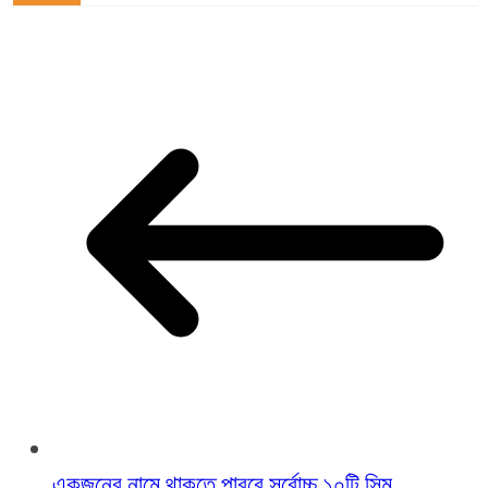
একজনের নামে থাকতে পারবে সর্বোচ্চ ১০টি সিম