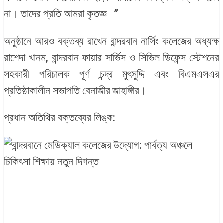
না। তাদের প্রতি আমরা কৃতজ্ঞ।”
অনুষ্ঠানে আরও বক্তব্য রাখেন বান্দরবান নার্সিং কলেজের অধ্যক্ষ
রাশেদা খানম, বান্দরবান ফায়ার সার্ভিস ও সিভিল ডিফেন্স স্টেশনের
সহকারী পরিচালক পূর্ণ চন্দ্র মুৎসুদ্দি এবং বিএমএসএর
প্রতিষ্ঠাকালীন সভাপতি বেনাজীর জাহাঙ্গীর।
প্রধান অতিথির বক্তব্যের লিঙ্ক: