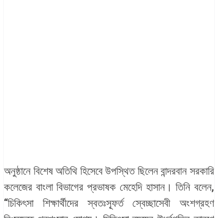
অনুষ্ঠানে বিশেষ অতিথি হিসেবে উপস্থিত ছিলেন বান্দরবান সরকারি
কলেজের বাংলা বিভাগের প্রভাষক মেহেদি হাসান। তিনি বলেন,
“চিকিৎসা শিক্ষার্থীদের স্বতঃস্ফূর্ত স্বেচ্ছাসেবী অংশগ্রহণ