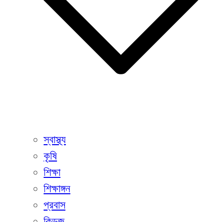
স্বাস্থ্য
কৃষি
শিক্ষা
শিক্ষাঙ্গন
প্রবাস
কিডজ