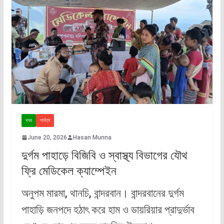
খবর
পার্বত্য
June 20, 2026
Hasan Munna
দুর্গম পাহাড়ে বিজিবি ও স্বাস্থ্য বিভাগের যৌথ
ফ্রি মেডিকেল ক্যাম্পেইন
অনুপম মারমা, থানচি, বান্দরবান। বান্দরবানের দুর্গম
পাহাড়ি জনপদে হঠাৎ করে হাম ও ডায়রিয়ার প্রাদুর্ভাব