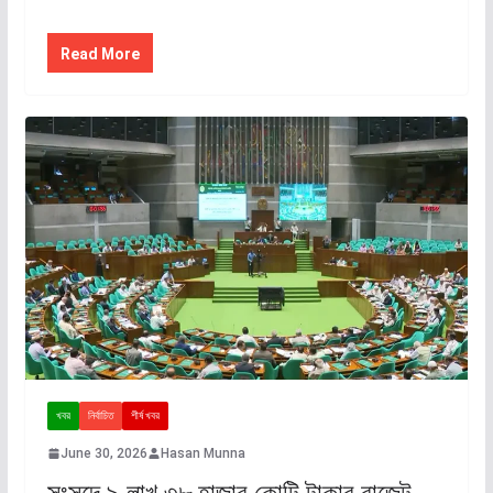
Read More
খবর
নির্বাচিত
শীর্ষ খবর
June 30, 2026
Hasan Munna