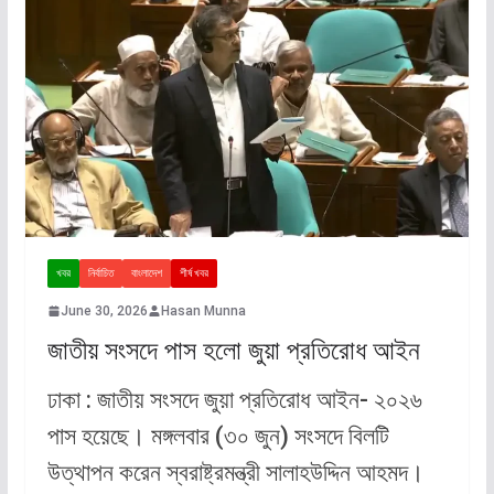
খবর
নির্বাচিত
বাংলাদেশ
শীর্ষ খবর
June 30, 2026
Hasan Munna
জাতীয় সংসদে পাস হলো জুয়া প্রতিরোধ আইন
ঢাকা : জাতীয় সংসদে জুয়া প্রতিরোধ আইন- ২০২৬
পাস হয়েছে। মঙ্গলবার (৩০ জুন) সংসদে বিলটি
উত্থাপন করেন স্বরাষ্ট্রমন্ত্রী সালাহউদ্দিন আহমদ।