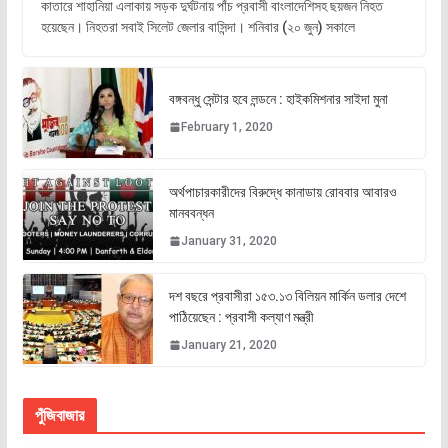
কাতারে শাহানিয়া এলাকায় সড়ক দুর্ঘটনায় পাঁচ প্রবাসী বাংলাদেশিসহ ছয়জন নিহত
হয়েছেন। নিহতরা সবাই সিলেট জেলার বাসিন্দা। শনিবার (২০ জুন) সকালে
বঙ্গবন্ধু সেন্টার হবে লন্ডনে : হাইকমিশনার সাইদা মুনা
February 1, 2020
অর্থপাচারকারীদের বিরুদ্ধে কানাডায় রোববার আবারও
মানববন্ধন
January 31, 2020
দশ বছরে প্রবাসীরা ১৫৩.১৩ বিলিয়ন মার্কিন ডলার দেশে
পাঠিয়েছেন : প্রবাসী কল্যাণ মন্ত্রী
January 21, 2020
পুঁজিবাজার