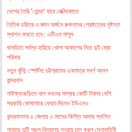
দেশের তৈরি ‘হোন্ডা’ যাবে মেক্সিকোতে
নৈতিক চরিত্র ও জ্ঞান অর্জনে রুকনদের শ্রেষ্ঠত্বের দৃষ্টান্ত
স্থাপন করতে হবে : এটিএম মাসুম
থানচিতে সর্বস্ব হারিয়ে খোলা আকাশের নিচে দুই ম্রো
পরিবার
নতুন কুঁড়ি স্পোর্টস: চট্টগ্রামের একমাত্র স্বর্ণ আনল
বান্দরবান
নাইক্ষ্যংছড়িতে খাল খননের সাশ্রয় কোটি টাকার বেশি
সরকারি কোষাগারে ফেরত দিলেন ইউএনও
বান্দরবানসহ ৫ জেলায় ৩ মাসের কিস্তি আদায় স্থগিত
পাহাড়ে দুটি অচল বিদ্যালয় পুনরায় চালু করল সেনাবাহিনী