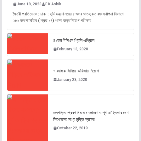
June 18, 2023
F K Ashik
মৈত্রী প্রতিবেদক : ঢাকা : ভূমি মন্ত্রণালয়ের রাজস্ব খাতভুক্ত ব্যবস্থাপনা বিভাগে
২৮১ জন সার্ভেয়ার (গ্রেড ১৪) পদের জন্য নিয়োগ পরীক্ষায়
৪১তম বিসিএস প্রিলি এপ্রিলে
February 13, 2020
৭ ব্যাংকে সিনিয়র অফিসার নিয়োগ
January 23, 2020
জনশক্তি প্রেরণ বিষয়ে বাংলাদেশ ও পূর্ব আফ্রিকার দেশ
সিশেলসের মধ্যে চুক্তি স্বাক্ষর
October 22, 2019