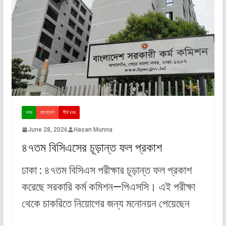
খবর
বাংলাদেশ
শীর্ষ খবর
June 28, 2026
Hasan Munna
৪৭তম বিসিএসের চূড়ান্ত ফল প্রকাশ
ঢাকা : ৪৭তম বিসিএস পরীক্ষার চূড়ান্ত ফল প্রকাশ
করেছে সরকারি কর্ম কমিশন—পিএসসি। এই পরীক্ষা
থেকে চাকরিতে নিয়োগের জন্য মনোনয়ন পেয়েছেন