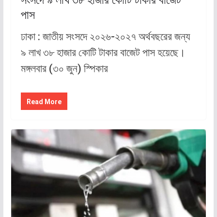
সংসদে ৯ লাখ ৩৮ হাজার কোটি টাকার বাজেট
পাস
ঢাকা : জাতীয় সংসদে ২০২৬-২০২৭ অর্থবছরের জন্য
৯ লাখ ৩৮ হাজার কোটি টাকার বাজেট পাস হয়েছে।
মঙ্গলবার (৩০ জুন) স্পিকার
Read More