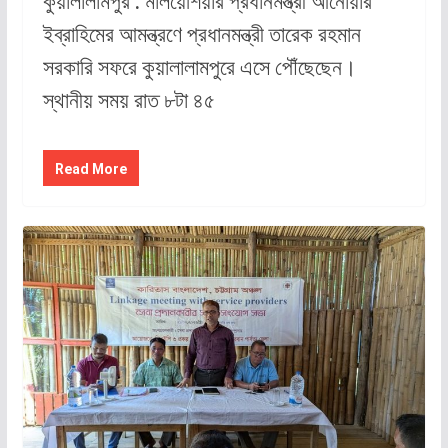
কুয়ালালামপুর : মালয়েশিয়ার প্রধানমন্ত্রী আনোয়ার
ইব্রাহিমের আমন্ত্রণে প্রধানমন্ত্রী তারেক রহমান
সরকারি সফরে কুয়ালালামপুরে এসে পৌঁছেছেন।
স্থানীয় সময় রাত ৮টা ৪৫
Read More