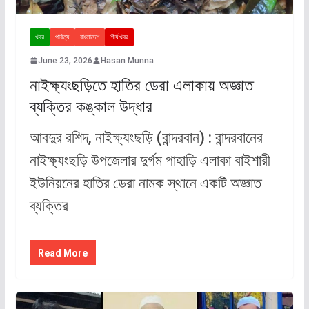
খবর
পার্বত্য
বাংলাদেশ
শীর্ষ খবর
June 23, 2026
Hasan Munna
নাইক্ষ্যংছড়িতে হাতির ডেরা এলাকায় অজ্ঞাত
ব্যক্তির কঙ্কাল উদ্ধার
আবদুর রশিদ, নাইক্ষ্যংছড়ি (বান্দরবান) : বান্দরবানের
নাইক্ষ্যংছড়ি উপজেলার দুর্গম পাহাড়ি এলাকা বাইশারী
ইউনিয়নের হাতির ডেরা নামক স্থানে একটি অজ্ঞাত
ব্যক্তির
Read More