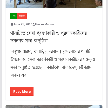
খবর
নির্বাচিত
June 21, 2026
Hasan Munna
থানচিতে সেবা গ্রহণকারী ও প্রদানকারীদের
সমন্বয় সভা অনুষ্ঠিত
অনুপম মারমা, থানচি, বান্দরবান। বান্দরবানের থানচি
উপজেলায় সেবা গ্রহণকারী ও প্রদানকারীদের সমন্বয়
সভা অনুষ্ঠিত হয়েছে। কারিতাস বাংলাদেশ, চট্টগ্রাম
অঞ্চল এর
Read More