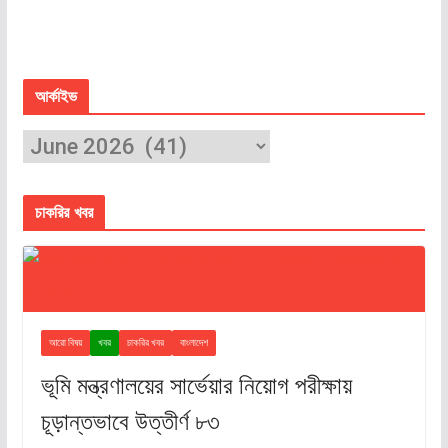
আর্কাইভ
চাকরির খবর
আরো বিষয়
খবর
চাকরির খবর
বাংলাদেশ
ভূমি মন্ত্রণালয়ের সার্ভেয়ার নিয়োগ পরীক্ষায়
চূড়ান্তভাবে উত্তীর্ণ ৮৩