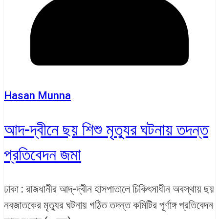
Hasan Munna
আদ-দ্বীনে ছয় শিশু মৃত্যুর ঘটনায় তদন্ত
প্রতিবেদন জমা
ঢাকা : রাজধানীর আদ্-দ্বীন হাসপাতালে চিকিৎসাধীন অবস্থায় ছয়
নবজাতকের মৃত্যুর ঘটনায় গঠিত তদন্ত কমিটির পূর্ণাঙ্গ প্রতিবেদন