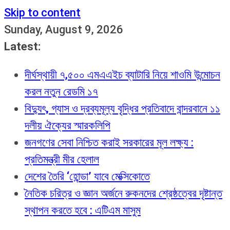
Skip to content
Sunday, August 9, 2026
Latest:
দীর্ঘস্থায়ী ৭,৫০০ এমএএইচ ব্যাটারি নিয়ে শাওমি উন্মোচন
করল নতুন রেডমি ১৭
বিদ্যুৎ, গ্যাস ও দ্রব্যমূল্য বৃদ্ধির প্রতিবাদে বান্দরবানে ১১
দলীয় ঐক্যের স্মারকলিপি
জনগণের সেবা নিশ্চিত করাই সরকারের মূল লক্ষ্য :
প্রতিমন্ত্রী মীর হেলাল
দেশের তৈরি ‘হোন্ডা’ যাবে মেক্সিকোতে
নৈতিক চরিত্র ও জ্ঞান অর্জনে রুকনদের শ্রেষ্ঠত্বের দৃষ্টান্ত
স্থাপন করতে হবে : এটিএম মাসুম