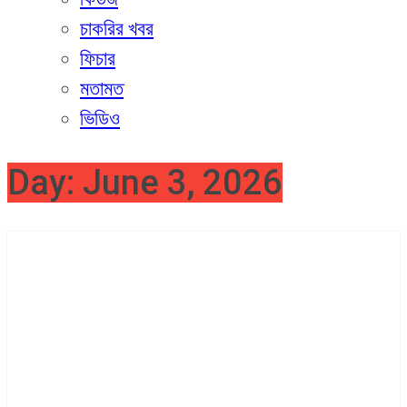
চাকরির খবর
ফিচার
মতামত
ভিডিও
Day:
June 3, 2026