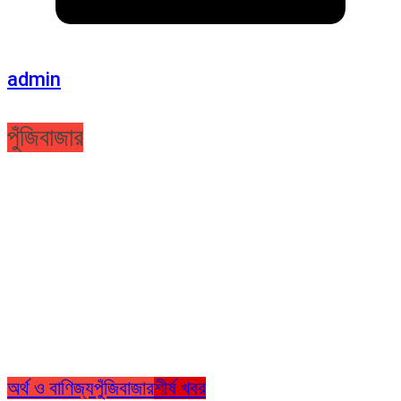
admin
পুঁজিবাজার
অর্থ ও বাণিজ্য
পুঁজিবাজার
শীর্ষ খবর