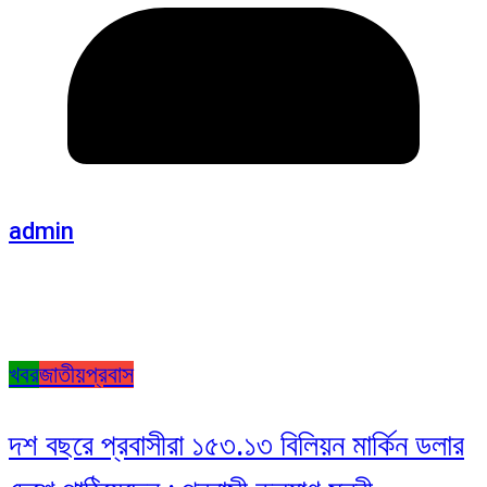
admin
খবর
জাতীয়
প্রবাস
দশ বছরে প্রবাসীরা ১৫৩.১৩ বিলিয়ন মার্কিন ডলার