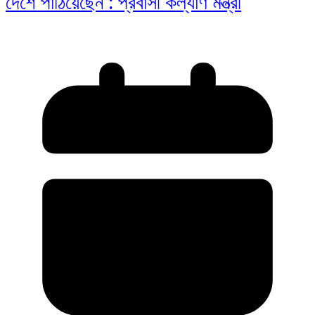
দেশে পাঠিয়েছেন : প্রবাসী কল্যাণ মন্ত্রী