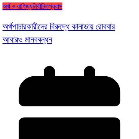
অর্থ ও বাণিজ্য
নির্বাচিত
প্রবাস
অর্থপাচারকারীদের বিরুদ্ধে কানাডায় রোববার
আবারও মানববন্ধন