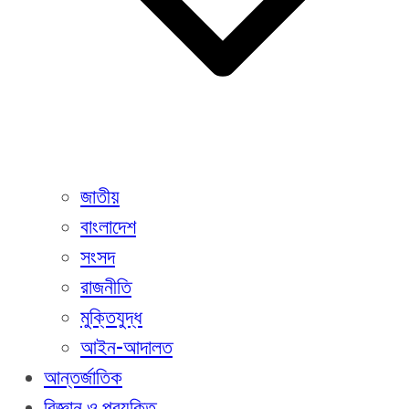
জাতীয়
বাংলাদেশ
সংসদ
রাজনীতি
মুক্তিযুদ্ধ
আইন-আদালত
আন্তর্জাতিক
বিজ্ঞান ও প্রযুক্তি