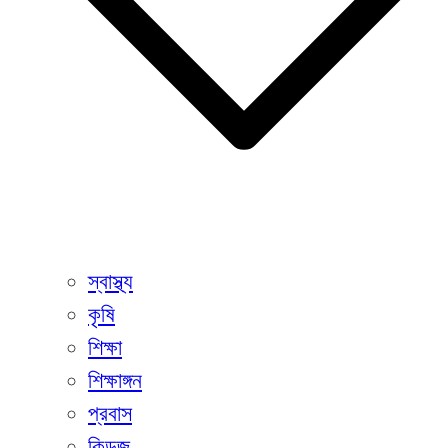
স্বাস্থ্য
কৃষি
শিক্ষা
শিক্ষাঙ্গন
প্রবাস
কিডজ