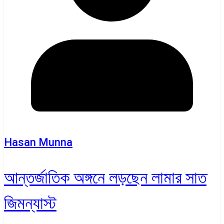
Hasan Munna
আন্তর্জাতিক অঙ্গনে লড়ছেন লামার সাত
জিমন্যাস্ট