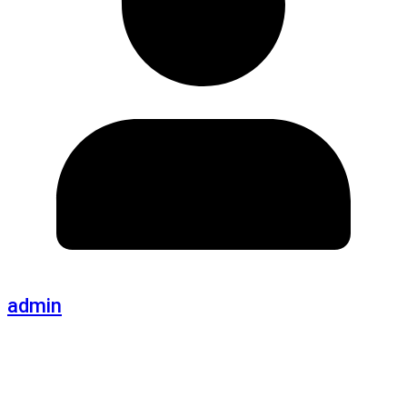
admin