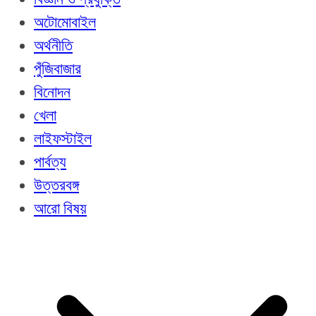
অটোমোবাইল
অর্থনীতি
পুঁজিবাজার
বিনোদন
খেলা
লাইফস্টাইল
পার্বত্য
উত্তরবঙ্গ
আরো বিষয়