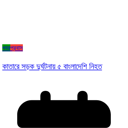
খবর
প্রবাস
কাতারে সড়ক দুর্ঘটনায় ৫ বাংলাদেশি নিহত