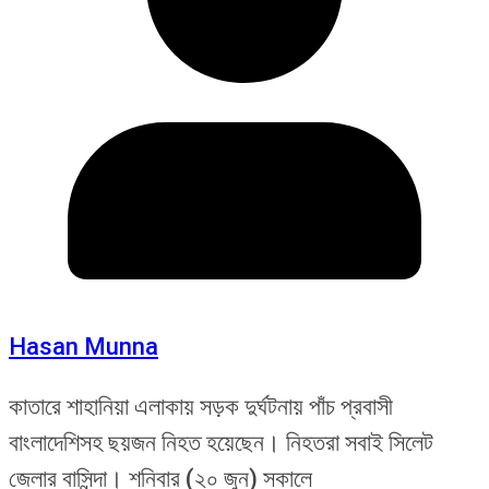
Hasan Munna
কাতারে শাহানিয়া এলাকায় সড়ক দুর্ঘটনায় পাঁচ প্রবাসী
বাংলাদেশিসহ ছয়জন নিহত হয়েছেন। নিহতরা সবাই সিলেট
জেলার বাসিন্দা। শনিবার (২০ জুন) সকালে