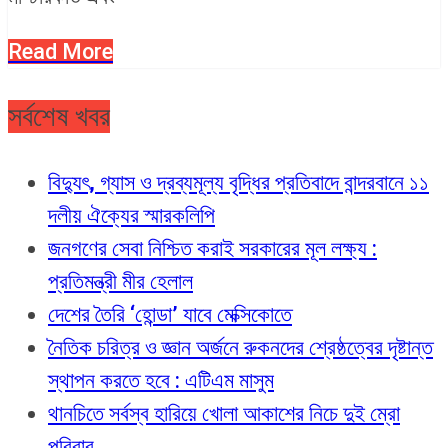
Read More
সর্বশেষ খবর
বিদ্যুৎ, গ্যাস ও দ্রব্যমূল্য বৃদ্ধির প্রতিবাদে বান্দরবানে ১১
দলীয় ঐক্যের স্মারকলিপি
জনগণের সেবা নিশ্চিত করাই সরকারের মূল লক্ষ্য :
প্রতিমন্ত্রী মীর হেলাল
দেশের তৈরি ‘হোন্ডা’ যাবে মেক্সিকোতে
নৈতিক চরিত্র ও জ্ঞান অর্জনে রুকনদের শ্রেষ্ঠত্বের দৃষ্টান্ত
স্থাপন করতে হবে : এটিএম মাসুম
থানচিতে সর্বস্ব হারিয়ে খোলা আকাশের নিচে দুই ম্রো
পরিবার