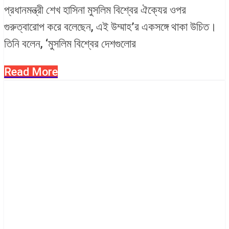
প্রধানমন্ত্রী শেখ হাসিনা মুসলিম বিশ্বের ঐক্যের ওপর
গুরুত্বারোপ করে বলেছেন, এই উম্মাহ’র একসঙ্গে থাকা উচিত।
তিনি বলেন, ‘মুসলিম বিশ্বের দেশগুলোর
Read More