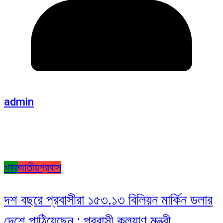
admin
খবর
জাতীয়
প্রবাস
দশ বছরে প্রবাসীরা ১৫৩.১৩ বিলিয়ন মার্কিন ডলার
দেশে পাঠিয়েছেন : প্রবাসী কল্যাণ মন্ত্রী