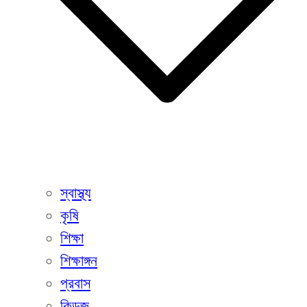
স্বাস্থ্য
কৃষি
শিক্ষা
শিক্ষাঙ্গন
প্রবাস
কিডজ