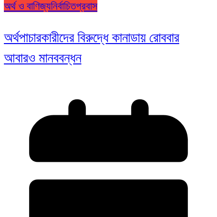
অর্থ ও বাণিজ্য
নির্বাচিত
প্রবাস
অর্থপাচারকারীদের বিরুদ্ধে কানাডায় রোববার
আবারও মানববন্ধন