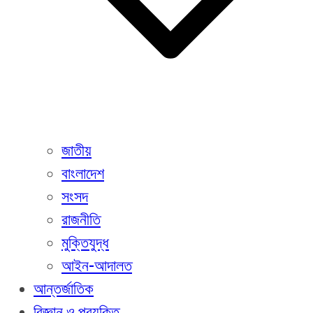
জাতীয়
বাংলাদেশ
সংসদ
রাজনীতি
মুক্তিযুদ্ধ
আইন-আদালত
আন্তর্জাতিক
বিজ্ঞান ও প্রযুক্তি