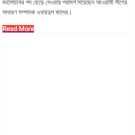
মহাসচিবের পদ ছেড়ে দেওয়ার পরামর্শ দিয়েছেন আওয়ামী লীগের
সাধারণ সম্পাদক ওবায়দুল কাদের।
Read More