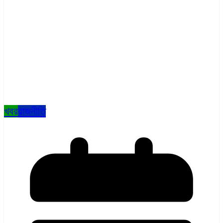
খবর
রাজনীতি