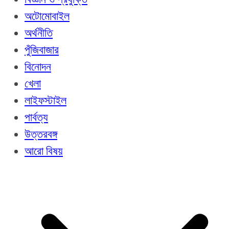
অটোমোবাইল
অর্থনীতি
পুঁজিবাজার
বিনোদন
খেলা
লাইফস্টাইল
পার্বত্য
উত্তরবঙ্গ
আরো বিষয়