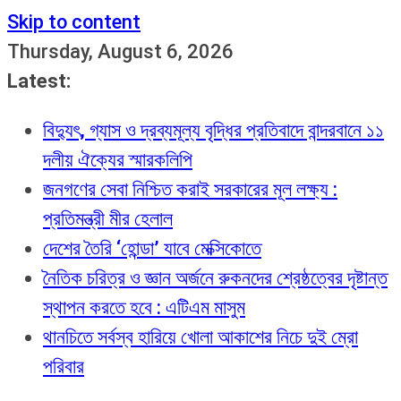
Skip to content
Thursday, August 6, 2026
Latest:
বিদ্যুৎ, গ্যাস ও দ্রব্যমূল্য বৃদ্ধির প্রতিবাদে বান্দরবানে ১১
দলীয় ঐক্যের স্মারকলিপি
জনগণের সেবা নিশ্চিত করাই সরকারের মূল লক্ষ্য :
প্রতিমন্ত্রী মীর হেলাল
দেশের তৈরি ‘হোন্ডা’ যাবে মেক্সিকোতে
নৈতিক চরিত্র ও জ্ঞান অর্জনে রুকনদের শ্রেষ্ঠত্বের দৃষ্টান্ত
স্থাপন করতে হবে : এটিএম মাসুম
থানচিতে সর্বস্ব হারিয়ে খোলা আকাশের নিচে দুই ম্রো
পরিবার