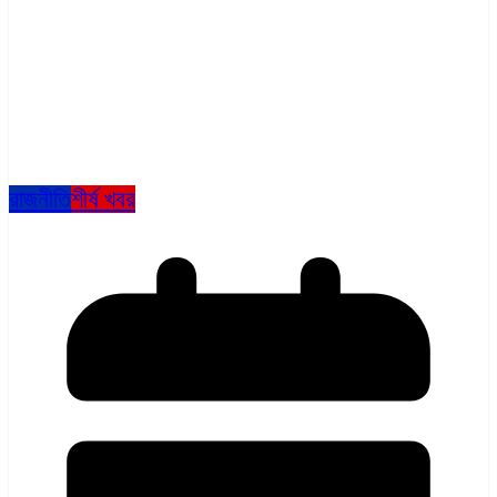
রাজনীতি
শীর্ষ খবর