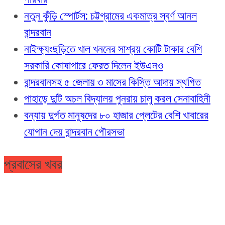
নতুন কুঁড়ি স্পোর্টস: চট্টগ্রামের একমাত্র স্বর্ণ আনল
বান্দরবান
নাইক্ষ্যংছড়িতে খাল খননের সাশ্রয় কোটি টাকার বেশি
সরকারি কোষাগারে ফেরত দিলেন ইউএনও
বান্দরবানসহ ৫ জেলায় ৩ মাসের কিস্তি আদায় স্থগিত
পাহাড়ে দুটি অচল বিদ্যালয় পুনরায় চালু করল সেনাবাহিনী
বন্যায় দুর্গত মানুষদের ৮০ হাজার প্লেটের বেশি খাবারের
যোগান দেয় বান্দরবান পৌরসভা
প্রবাসের খবর