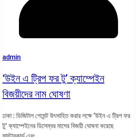
admin
‘উইন এ ট্রিপ ফর টু’ ক্যাম্পেইন
বিজয়ীদের নাম ঘোষণা
ঢাকা : ডিজিটাল পেমেন্ট উৎসাহিত করার লক্ষে ‘উইন এ ট্রিপ ফর
টু’ ক্যাম্পেইনের ডিসেম্বর মাসের বিজয়ী ঘোষনা করেছে
মাস্টারকার্ড এবং