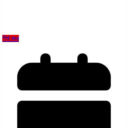
শীর্ষ খবর