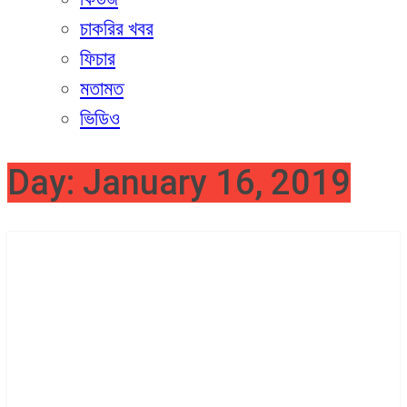
চাকরির খবর
ফিচার
মতামত
ভিডিও
Day:
January 16, 2019