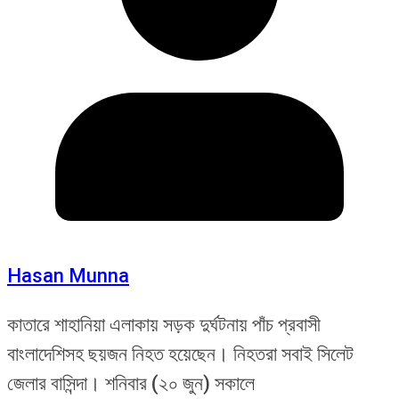
Hasan Munna
কাতারে শাহানিয়া এলাকায় সড়ক দুর্ঘটনায় পাঁচ প্রবাসী
বাংলাদেশিসহ ছয়জন নিহত হয়েছেন। নিহতরা সবাই সিলেট
জেলার বাসিন্দা। শনিবার (২০ জুন) সকালে