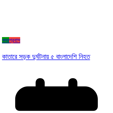
খবর
প্রবাস
কাতারে সড়ক দুর্ঘটনায় ৫ বাংলাদেশি নিহত