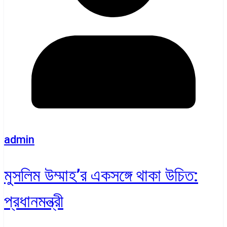
admin
মুসলিম উম্মাহ’র একসঙ্গে থাকা উচিত:
প্রধানমন্ত্রী