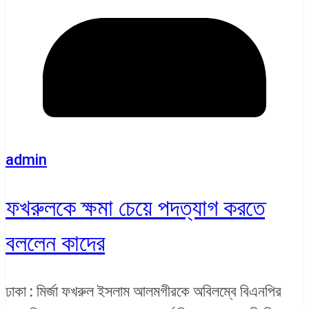
admin
ফখরুলকে ক্ষমা চেয়ে পদত্যাগ করতে
বললেন কাদের
ঢাকা : মির্জা ফখরুল ইসলাম আলমগীরকে অবিলম্বে বিএনপির