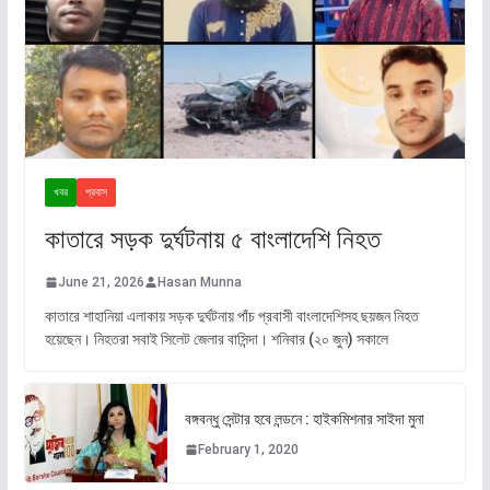
খবর
প্রবাস
কাতারে সড়ক দুর্ঘটনায় ৫ বাংলাদেশি নিহত
June 21, 2026
Hasan Munna
কাতারে শাহানিয়া এলাকায় সড়ক দুর্ঘটনায় পাঁচ প্রবাসী বাংলাদেশিসহ ছয়জন নিহত
হয়েছেন। নিহতরা সবাই সিলেট জেলার বাসিন্দা। শনিবার (২০ জুন) সকালে
বঙ্গবন্ধু সেন্টার হবে লন্ডনে : হাইকমিশনার সাইদা মুনা
February 1, 2020