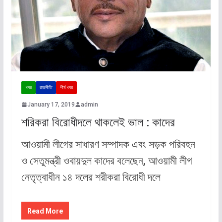
খবর
রাজনীতি
শীর্ষ খবর
January 17, 2019
admin
শরিকরা বিরোধীদলে থাকলেই ভাল : কাদের
আওয়ামী লীগের সাধারণ সম্পাদক এবং সড়ক পরিবহন
ও সেতুমন্ত্রী ওবায়দুল কাদের বলেছেন, আওয়ামী লীগ
নেতৃত্বাধীন ১৪ দলের শরীকরা বিরোধী দলে
Read More