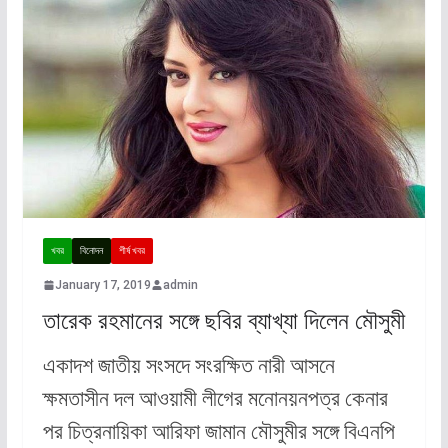
খবর
বিনোদন
শীর্ষ খবর
January 17, 2019
admin
তারেক রহমানের সঙ্গে ছবির ব্যাখ্যা দিলেন মৌসুমী
একাদশ জাতীয় সংসদে সংরক্ষিত নারী আসনে
ক্ষমতাসীন দল আওয়ামী লীগের মনোনয়নপত্র কেনার
পর চিত্রনায়িকা আরিফা জামান মৌসুমীর সঙ্গে বিএনপি