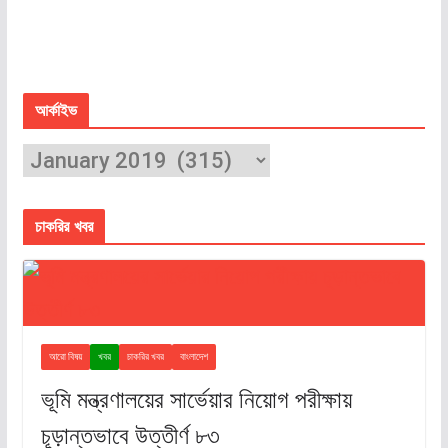
আর্কাইভ
চাকরির খবর
আরো বিষয়
খবর
চাকরির খবর
বাংলাদেশ
ভূমি মন্ত্রণালয়ের সার্ভেয়ার নিয়োগ পরীক্ষায়
চূড়ান্তভাবে উত্তীর্ণ ৮৩