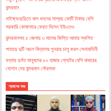
বান্দরবান
নাইক্ষ্যংছড়িতে খাল খননের সাশ্রয় কোটি টাকার বেশি
সরকারি কোষাগারে ফেরত দিলেন ইউএনও
বান্দরবানসহ ৫ জেলায় ৩ মাসের কিস্তি আদায় স্থগিত
পাহাড়ে দুটি অচল বিদ্যালয় পুনরায় চালু করল সেনাবাহিনী
বন্যায় দুর্গত মানুষদের ৮০ হাজার প্লেটের বেশি খাবারের
যোগান দেয় বান্দরবান পৌরসভা
প্রবাসের খবর