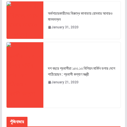
অর্থপাচারকারীদের বিরুদ্ধে কানাডায় রোববার আবারও
মানববন্ধন
January 31, 2020
দশ বছরে প্রবাসীরা ১৫৩.১৩ বিলিয়ন মার্কিন ডলার দেশে
পাঠিয়েছেন : প্রবাসী কল্যাণ মন্ত্রী
January 21, 2020
পুঁজিবাজার