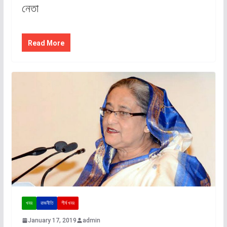
নেতা
Read More
খবর
রাজনীতি
শীর্ষ খবর
January 17, 2019
admin