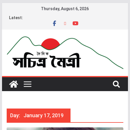
Thursday, August 6, 2026
Latest:
Day:
January 17, 2019