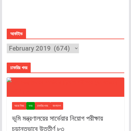
আর্কাইভ
চাকরির খবর
আরো বিষয়
খবর
চাকরির খবর
বাংলাদেশ
ভূমি মন্ত্রণালয়ের সার্ভেয়ার নিয়োগ পরীক্ষায়
চূড়ান্তভাবে উত্তীর্ণ ৮৩