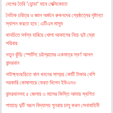
দেশের তৈরি ‘হোন্ডা’ যাবে মেক্সিকোতে
নৈতিক চরিত্র ও জ্ঞান অর্জনে রুকনদের শ্রেষ্ঠত্বের দৃষ্টান্ত
স্থাপন করতে হবে : এটিএম মাসুম
থানচিতে সর্বস্ব হারিয়ে খোলা আকাশের নিচে দুই ম্রো
পরিবার
নতুন কুঁড়ি স্পোর্টস: চট্টগ্রামের একমাত্র স্বর্ণ আনল
বান্দরবান
নাইক্ষ্যংছড়িতে খাল খননের সাশ্রয় কোটি টাকার বেশি
সরকারি কোষাগারে ফেরত দিলেন ইউএনও
বান্দরবানসহ ৫ জেলায় ৩ মাসের কিস্তি আদায় স্থগিত
পাহাড়ে দুটি অচল বিদ্যালয় পুনরায় চালু করল সেনাবাহিনী