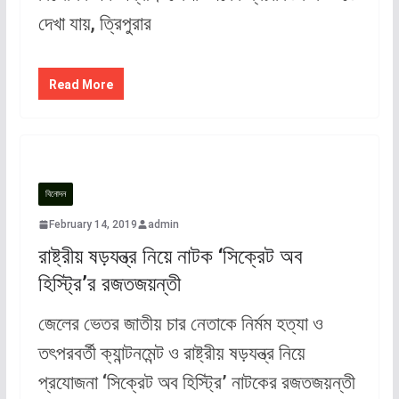
দেখা যায়, ত্রিপুরার
Read More
বিনোদন
February 14, 2019
admin
রাষ্ট্রীয় ষড়যন্ত্র নিয়ে নাটক ‘সিক্রেট অব
হিস্ট্রি’র রজতজয়ন্তী
জেলের ভেতর জাতীয় চার নেতাকে নির্মম হত্যা ও
তৎপরবর্তী ক্যান্টনমেন্ট ও রাষ্ট্রীয় ষড়যন্ত্র নিয়ে
প্রযোজনা ‘সিক্রেট অব হিস্ট্রি’ নাটকের রজতজয়ন্তী