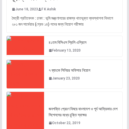
June 18, 2023
F K Ashik
মৈত্রী প্রতিবেদক : ঢাকা : ভূমি মন্ত্রণালয়ের রাজস্ব খাতভুক্ত ব্যবস্থাপনা বিভাগে
২৮১ জন সার্ভেয়ার (গ্রেড ১৪) পদের জন্য নিয়োগ পরীক্ষায়
৪১তম বিসিএস প্রিলি এপ্রিলে
February 13, 2020
৭ ব্যাংকে সিনিয়র অফিসার নিয়োগ
January 23, 2020
জনশক্তি প্রেরণ বিষয়ে বাংলাদেশ ও পূর্ব আফ্রিকার দেশ
সিশেলসের মধ্যে চুক্তি স্বাক্ষর
October 22, 2019