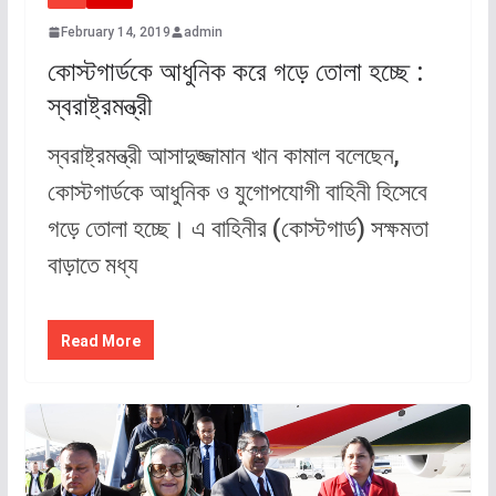
February 14, 2019
admin
কোস্টগার্ডকে আধুনিক করে গড়ে তোলা হচ্ছে :
স্বরাষ্ট্রমন্ত্রী
স্বরাষ্ট্রমন্ত্রী আসাদুজ্জামান খান কামাল বলেছেন,
কোস্টগার্ডকে আধুনিক ও যুগোপযোগী বাহিনী হিসেবে
গড়ে তোলা হচ্ছে। এ বাহিনীর (কোস্টগার্ড) সক্ষমতা
বাড়াতে মধ্য
Read More