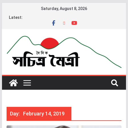
Saturday, August 8, 2026
Latest:
Day:
February 14, 2019