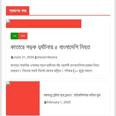
প্রবাসের খবর
খবর
প্রবাস
কাতারে সড়ক দুর্ঘটনায় ৫ বাংলাদেশি নিহত
June 21, 2026
Hasan Munna
কাতারে শাহানিয়া এলাকায় সড়ক দুর্ঘটনায় পাঁচ প্রবাসী বাংলাদেশিসহ ছয়জন নিহত
হয়েছেন। নিহতরা সবাই সিলেট জেলার বাসিন্দা। শনিবার (২০ জুন) সকালে
বঙ্গবন্ধু সেন্টার হবে লন্ডনে : হাইকমিশনার সাইদা মুনা
February 1, 2020