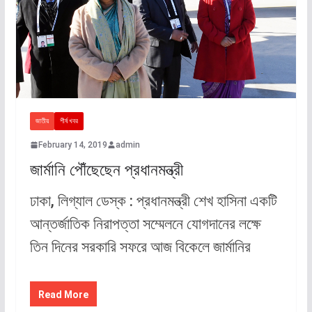
জাতীয়
শীর্ষ খবর
February 14, 2019
admin
জার্মানি পৌঁছেছেন প্রধানমন্ত্রী
ঢাকা, লিগ্যাল ডেস্ক : প্রধানমন্ত্রী শেখ হাসিনা একটি
আন্তর্জাতিক নিরাপত্তা সম্মেলনে যোগদানের লক্ষে
তিন দিনের সরকারি সফরে আজ বিকেলে জার্মানির
Read More