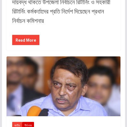
দায়বদ্ধ থাকতে উপজেলা নির্বাচনে রিটার্নিং ও সহকারী
রিটার্নিং কর্মকর্তাদের প্রতি নির্দেশ দিয়েছেন প্রধান
নির্বাচন কমিশনার
Read More
জাতীয়
শীর্ষ খবর