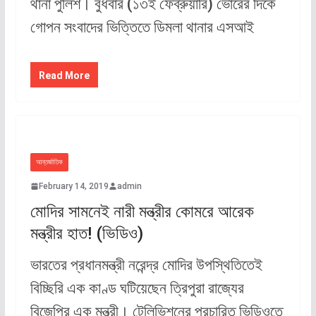
থানা পুলিশ। বুধবার (১৩ই ফেব্রুয়ারি) ভোরের দিকে
গোপন সংবাদের ভিত্তিতে ডিমলা থানার এসআই
Read More
আন্তর্জাতিক
February 14, 2019
admin
মোদির সামনেই নারী মন্ত্রীর কোমরে আরেক
মন্ত্রীর হাত! (ভিডিও)
ভারতের প্রধানমন্ত্রী নরেন্দ্র মোদির উপস্থিতিতেই
বিচ্ছিরি এক কাণ্ড ঘটিয়েছেন ত্রিপুরা রাজ্যের
বিজেপির এক মন্ত্রী। টেলিভিশনের প্রচারিত ভিডিওতে