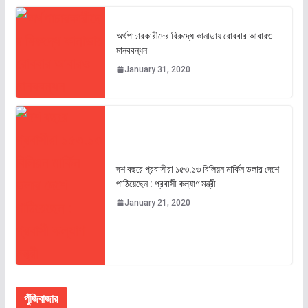
অর্থপাচারকারীদের বিরুদ্ধে কানাডায় রোববার আবারও
মানববন্ধন
January 31, 2020
দশ বছরে প্রবাসীরা ১৫৩.১৩ বিলিয়ন মার্কিন ডলার দেশে
পাঠিয়েছেন : প্রবাসী কল্যাণ মন্ত্রী
January 21, 2020
পুঁজিবাজার