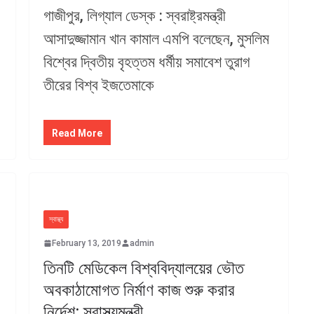
গাজীপুর, লিগ্যাল ডেস্ক : স্বরাষ্ট্রমন্ত্রী
আসাদুজ্জামান খান কামাল এমপি বলেছেন, মুসলিম
বিশ্বের দ্বিতীয় বৃহত্তম ধর্মীয় সমাবেশ তুরাগ
তীরের বিশ্ব ইজতেমাকে
Read More
স্বাস্থ্য
February 13, 2019
admin
তিনটি মেডিকেল বিশ্ববিদ্যালয়ের ভৌত
অবকাঠামোগত নির্মাণ কাজ শুরু করার
নির্দেশ: স্বাস্থ্যমন্ত্রী