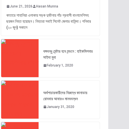
June 21, 2026
Hasan Munna
কাতারে শাহানিয়া এলাকায় সড়ক দুর্ঘটনায় পাঁচ প্রবাসী বাংলাদেশিসহ
ছয়জন নিহত হয়েছেন। নিহতরা সবাই সিলেট জেলার বাসিন্দা। শনিবার
(২০ জুন) সকালে
বঙ্গবন্ধু সেন্টার হবে লন্ডনে : হাইকমিশনার
সাইদা মুনা
February 1, 2020
অর্থপাচারকারীদের বিরুদ্ধে কানাডায়
রোববার আবারও মানববন্ধন
January 31, 2020