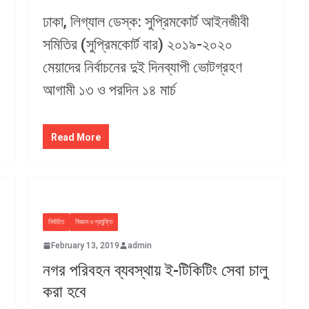
ঢাকা, লিগ্যাল ডেস্ক: সুপ্রিমকোর্ট আইনজীবী
সমিতির (সুপ্রিমকোর্ট বার) ২০১৯-২০২০
মেয়াদের নির্বাচনের দুই দিনব্যাপী ভোটগ্রহণ
আগামী ১৩ ও পরদিন ১৪ মার্চ
Read More
নির্বাচিত
বিজ্ঞান ও প্রযুক্তি
February 13, 2019
admin
নগর পরিবহন ব্যবস্থায় ই-টিকিটিং সেবা চালু
করা হবে