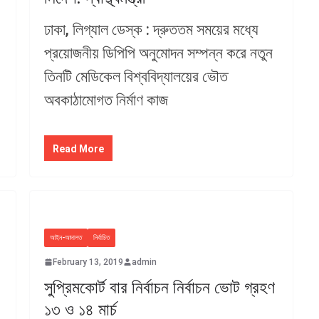
ঢাকা, লিগ্যাল ডেস্ক : দ্রুততম সময়ের মধ্যে
প্রয়োজনীয় ডিপিপি অনুমোদন সম্পন্ন করে নতুন
তিনটি মেডিকেল বিশ্ববিদ্যালয়ের ভৌত
অবকাঠামোগত নির্মাণ কাজ
Read More
আইন-আদালত
নির্বাচিত
February 13, 2019
admin
সুপ্রিমকোর্ট বার নির্বাচন নির্বাচন ভোট গ্রহণ
১৩ ও ১৪ মার্চ