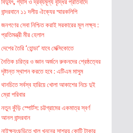
বিদ্যুৎ, গ্যাস ও দ্রব্যমূল্য বৃদ্ধির প্রতিবাদে
বান্দরবানে ১১ দলীয় ঐক্যের স্মারকলিপি
জনগণের সেবা নিশ্চিত করাই সরকারের মূল লক্ষ্য :
প্রতিমন্ত্রী মীর হেলাল
দেশের তৈরি ‘হোন্ডা’ যাবে মেক্সিকোতে
নৈতিক চরিত্র ও জ্ঞান অর্জনে রুকনদের শ্রেষ্ঠত্বের
দৃষ্টান্ত স্থাপন করতে হবে : এটিএম মাসুম
থানচিতে সর্বস্ব হারিয়ে খোলা আকাশের নিচে দুই
ম্রো পরিবার
নতুন কুঁড়ি স্পোর্টস: চট্টগ্রামের একমাত্র স্বর্ণ
আনল বান্দরবান
নাইক্ষ্যংছড়িতে খাল খননের সাশ্রয় কোটি টাকার