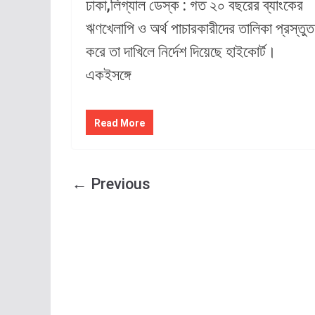
ঢাকা,লিগ্যাল ডেস্ক : গত ২০ বছরের ব্যাংকের
ঋণখেলাপি ও অর্থ পাচারকারীদের তালিকা প্রস্তুত
করে তা দাখিলে নির্দেশ দিয়েছে হাইকোর্ট।
একইসঙ্গে
Read More
← Previous