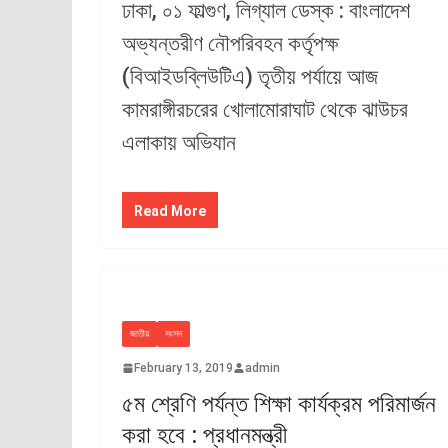
ঢাকা, ০১ ফাল্গুণ, লিগ্যাল ডেস্ক : বাংলাদেশ
অভ্যন্তরীণ নৌপরিবহন কর্তৃপক্ষ
(বিআইডব্লিউটিএ) তৃতীয় পর্যায়ে আজ
কামরাঙ্গীরচরের খোলামোরাঘাট থেকে ঝাউচর
এলাকায় অভিযান
Read More
জাতীয়
সংসদ
February 13, 2019
admin
৫ম শ্রেণি পর্যন্ত শিক্ষা কার্যক্রম পরিমার্জন
করা হবে : প্রধানমন্ত্রী