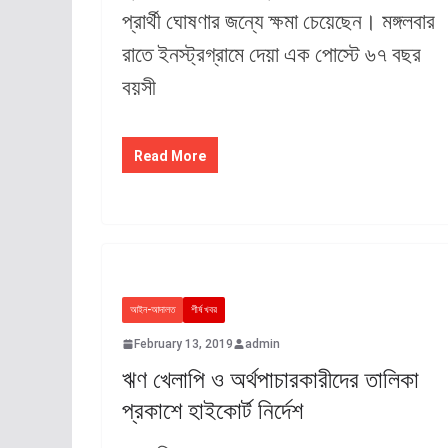
প্রার্থী ঘোষণার জন্যে ক্ষমা চেয়েছেন। মঙ্গলবার
রাতে ইনস্ট্রগ্রামে দেয়া এক পোস্টে ৬৭ বছর
বয়সী
Read More
আইন-আদালত
শীর্ষ খবর
February 13, 2019
admin
ঋণ খেলাপি ও অর্থপাচারকারীদের তালিকা
প্রকাশে হাইকোর্ট নির্দেশ