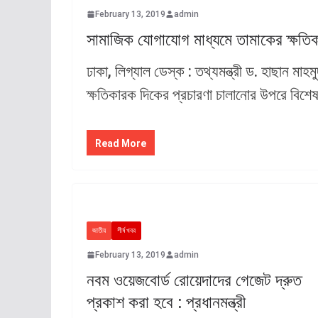
February 13, 2019
admin
সামাজিক যোগাযোগ মাধ্যমে তামাকের ক্ষতিক
ঢাকা, লিগ্যাল ডেস্ক : তথ্যমন্ত্রী ড. হাছান ম
ক্ষতিকারক দিকের প্রচারণা চালানোর উপরে বিশে
Read More
জাতীয়
শীর্ষ খবর
February 13, 2019
admin
নবম ওয়েজবোর্ড রোয়েদাদের গেজেট দ্রুত
প্রকাশ করা হবে : প্রধানমন্ত্রী