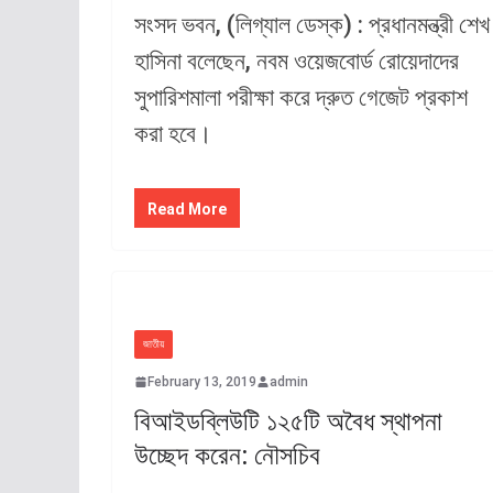
সংসদ ভবন, (লিগ্যাল ডেস্ক) : প্রধানমন্ত্রী শেখ
হাসিনা বলেছেন, নবম ওয়েজবোর্ড রোয়েদাদের
সুপারিশমালা পরীক্ষা করে দ্রুত গেজেট প্রকাশ
করা হবে।
Read More
জাতীয়
February 13, 2019
admin
বিআইডব্লিউটি ১২৫টি অবৈধ স্থাপনা
উচ্ছেদ করেন: নৌসচিব