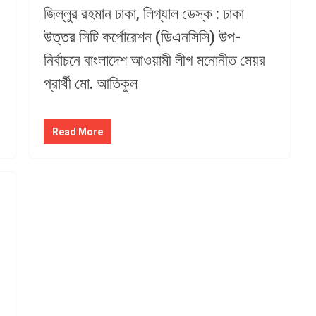
জিল্লুর রহমান ঢাকা, লিগ্যাল ডেস্ক : ঢাকা
উত্তর সিটি কর্পোরেশন (ডিএনসিসি) উপ-
নির্বাচনে বাংলাদেশ আওয়ামী লীগ মনোনীত মেয়র
প্রার্থী মো. আতিকুল
Read More