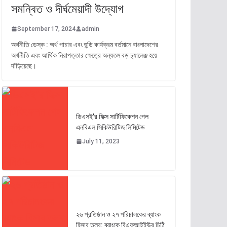
সমন্বিত ও দীর্ঘমেয়াদী উদ্যোগ
September 17, 2024
admin
অর্থনীতি ডেস্ক : অর্থ পাচার এবং হুন্ডি কার্যক্রম বর্তমানে বাংলাদেশের
অর্থনীতি এবং আর্থিক নিরাপত্তার ক্ষেত্রে অন্যতম বড় চ্যালেঞ্জ হয়ে
দাঁড়িয়েছে।
ডিএসই’র ফিক্স সার্টিফিকেশন পেল
এনবিএল সিকিউরিটিজ লিমিটেড
July 11, 2023
২৬ প্রতিষ্ঠান ও ২৭ পরিচালকের ব্যাংক
হিসাব তলব: ব্যাংকে বিএফআইইউর চিঠি