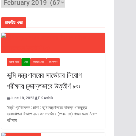
চাকরির খবর
আরো বিষয়
খবর
চাকরির খবর
বাংলাদেশ
ভূমি মন্ত্রণালয়ের সার্ভেয়ার নিয়োগ
পরীক্ষায় চূড়ান্তভাবে উত্তীর্ণ ৮৩
June 18, 2023
F K Ashik
মৈত্রী প্রতিবেদক : ঢাকা : ভূমি মন্ত্রণালয়ের রাজস্ব খাতভুক্ত
ব্যবস্থাপনা বিভাগে ২৮১ জন সার্ভেয়ার (গ্রেড ১৪) পদের জন্য নিয়োগ
পরীক্ষায়