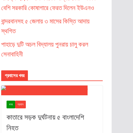
বেশি সরকারি কোষাগারে ফেরত দিলেন ইউএনও
বান্দরবানসহ ৫ জেলায় ৩ মাসের কিস্তি আদায়
স্থগিত
পাহাড়ে দুটি অচল বিদ্যালয় পুনরায় চালু করল
সেনাবাহিনী
প্রবাসের খবর
খবর
প্রবাস
কাতারে সড়ক দুর্ঘটনায় ৫ বাংলাদেশি
নিহত