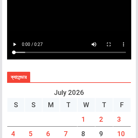
ক্যালেন্ডার
July 2026
S
S
M
T
W
T
F
1
2
3
4
5
6
7
8
9
10