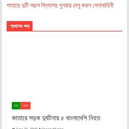
পাহাড়ে দুটি অচল বিদ্যালয় পুনরায় চালু করল সেনাবাহিনী
প্রবাসের খবর
খবর
প্রবাস
কাতারে সড়ক দুর্ঘটনায় ৫ বাংলাদেশি নিহত