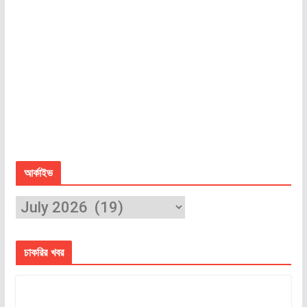
আর্কাইভ
চাকরির খবর