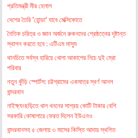
প্রতিমন্ত্রী মীর হেলাল
দেশের তৈরি ‘হোন্ডা’ যাবে মেক্সিকোতে
নৈতিক চরিত্র ও জ্ঞান অর্জনে রুকনদের শ্রেষ্ঠত্বের দৃষ্টান্ত
স্থাপন করতে হবে : এটিএম মাসুম
থানচিতে সর্বস্ব হারিয়ে খোলা আকাশের নিচে দুই ম্রো
পরিবার
নতুন কুঁড়ি স্পোর্টস: চট্টগ্রামের একমাত্র স্বর্ণ আনল
বান্দরবান
নাইক্ষ্যংছড়িতে খাল খননের সাশ্রয় কোটি টাকার বেশি
সরকারি কোষাগারে ফেরত দিলেন ইউএনও
বান্দরবানসহ ৫ জেলায় ৩ মাসের কিস্তি আদায় স্থগিত