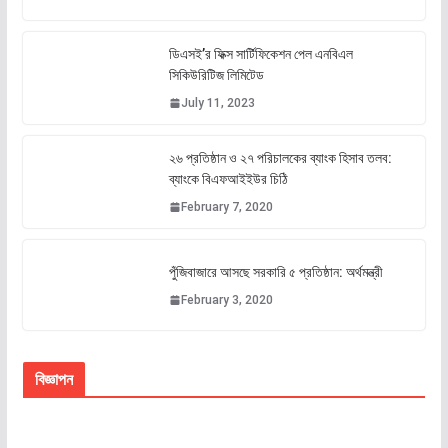
ডিএসই’র ফিক্স সার্টিফিকেশন পেল এনবিএল
সিকিউরিটিজ লিমিটেড
July 11, 2023
২৬ প্রতিষ্ঠান ও ২৭ পরিচালকের ব্যাংক হিসাব তলব:
ব্যাংকে বিএফআইইউর চিঠি
February 7, 2020
পুঁজিবাজারে আসছে সরকারি ৫ প্রতিষ্ঠান: অর্থমন্ত্রী
February 3, 2020
বিজ্ঞাপন