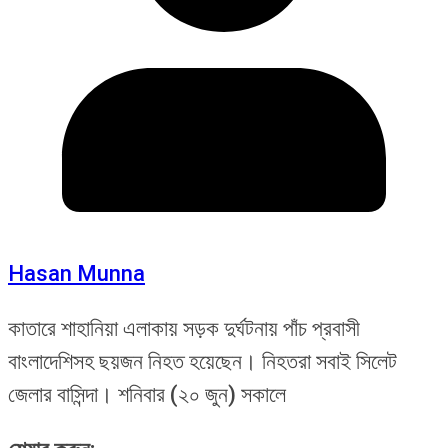
Hasan Munna
কাতারে শাহানিয়া এলাকায় সড়ক দুর্ঘটনায় পাঁচ প্রবাসী
বাংলাদেশিসহ ছয়জন নিহত হয়েছেন। নিহতরা সবাই সিলেট
জেলার বাসিন্দা। শনিবার (২০ জুন) সকালে