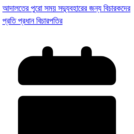
আদালতের পুরো সময় সদ্ব্যবহারের জন্য বিচারকদের
প্রতি প্রধান বিচারপতির