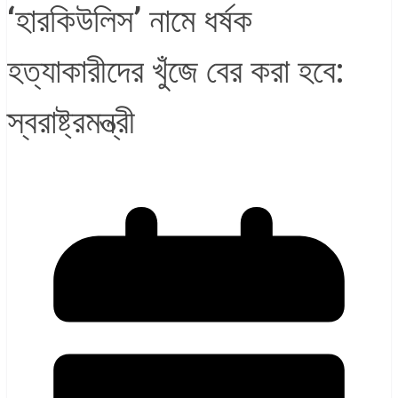
‘হারকিউলিস’ নামে ধর্ষক
হত্যাকারীদের খুঁজে বের করা হবে:
স্বরাষ্ট্রমন্ত্রী