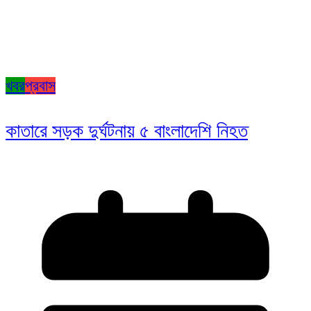
খবর
প্রবাস
কাতারে সড়ক দুর্ঘটনায় ৫ বাংলাদেশি নিহত