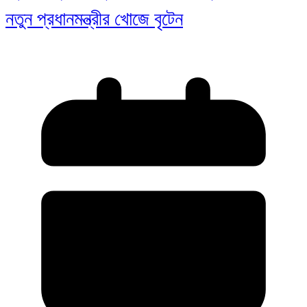
নতুন প্রধানমন্ত্রীর খোজে বৃটেন