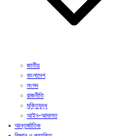
জাতীয়
বাংলাদেশ
সংসদ
রাজনীতি
মুক্তিযুদ্ধ
আইন-আদালত
আন্তর্জাতিক
বিজ্ঞান ও প্রযুক্তি