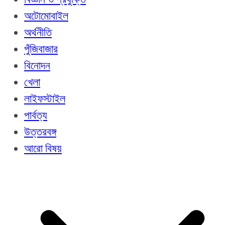
অটোমোবাইল
অর্থনীতি
পুঁজিবাজার
বিনোদন
খেলা
লাইফস্টাইল
পার্বত্য
উত্তরবঙ্গ
আরো বিষয়