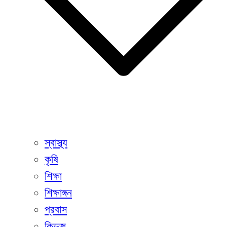
স্বাস্থ্য
কৃষি
শিক্ষা
শিক্ষাঙ্গন
প্রবাস
কিডজ