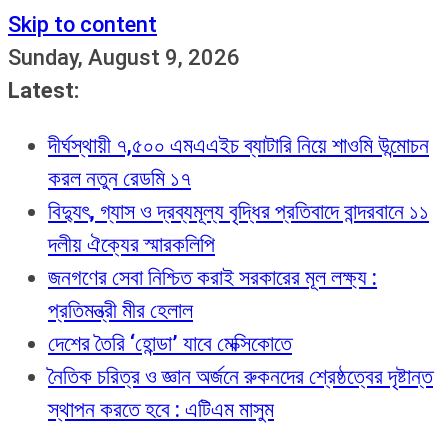
Skip to content
Sunday, August 9, 2026
Latest:
দীর্ঘস্থায়ী ৭,৫০০ এমএএইচ ব্যাটারি নিয়ে শাওমি উন্মোচন
করল নতুন রেডমি ১৭
বিদ্যুৎ, গ্যাস ও দ্রব্যমূল্য বৃদ্ধির প্রতিবাদে বান্দরবানে ১১
দলীয় ঐক্যের স্মারকলিপি
জনগণের সেবা নিশ্চিত করাই সরকারের মূল লক্ষ্য :
প্রতিমন্ত্রী মীর হেলাল
দেশের তৈরি ‘হোন্ডা’ যাবে মেক্সিকোতে
নৈতিক চরিত্র ও জ্ঞান অর্জনে রুকনদের শ্রেষ্ঠত্বের দৃষ্টান্ত
স্থাপন করতে হবে : এটিএম মাসুম