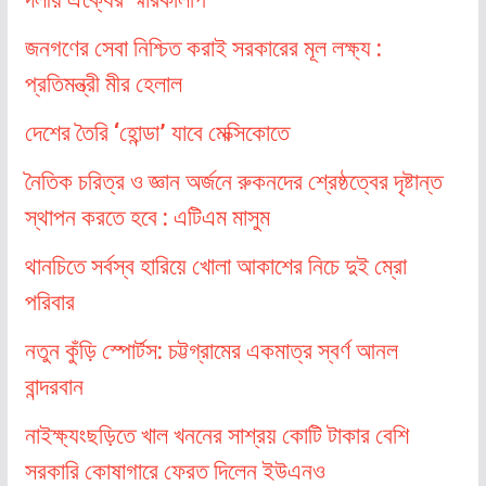
জনগণের সেবা নিশ্চিত করাই সরকারের মূল লক্ষ্য :
প্রতিমন্ত্রী মীর হেলাল
দেশের তৈরি ‘হোন্ডা’ যাবে মেক্সিকোতে
নৈতিক চরিত্র ও জ্ঞান অর্জনে রুকনদের শ্রেষ্ঠত্বের দৃষ্টান্ত
স্থাপন করতে হবে : এটিএম মাসুম
থানচিতে সর্বস্ব হারিয়ে খোলা আকাশের নিচে দুই ম্রো
পরিবার
নতুন কুঁড়ি স্পোর্টস: চট্টগ্রামের একমাত্র স্বর্ণ আনল
বান্দরবান
নাইক্ষ্যংছড়িতে খাল খননের সাশ্রয় কোটি টাকার বেশি
সরকারি কোষাগারে ফেরত দিলেন ইউএনও