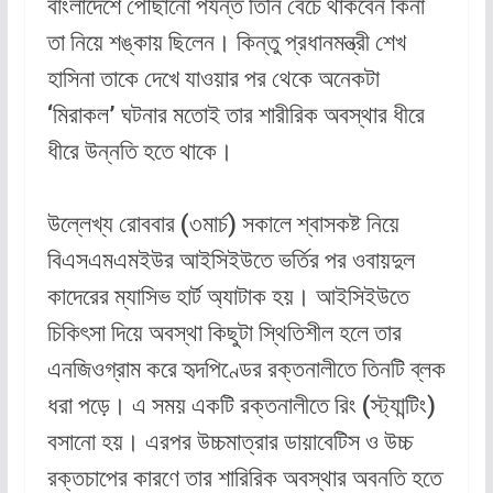
বাংলাদেশে পৌঁছানো পর্যন্ত তিনি বেঁচে থাকবেন কিনা
তা নিয়ে শঙ্কায় ছিলেন। কিন্তু প্রধানমন্ত্রী শেখ
হাসিনা তাকে দেখে যাওয়ার পর থেকে অনেকটা
‘মিরাকল’ ঘটনার মতোই তার শারীরিক অবস্থার ধীরে
ধীরে উন্নতি হতে থাকে।
উল্লেখ্য রোববার (৩মার্চ) সকালে শ্বাসকষ্ট নিয়ে
বিএসএমএমইউর আইসিইউতে ভর্তির পর ওবায়দুল
কাদেরের ম্যাসিভ হার্ট অ্যাটাক হয়। আইসিইউতে
চিকিৎসা দিয়ে অবস্থা কিছুটা স্থিতিশীল হলে তার
এনজিওগ্রাম করে হৃদপিণ্ডের রক্তনালীতে তিনটি ব্লক
ধরা পড়ে। এ সময় একটি রক্তনালীতে রিং (স্ট্যান্টিং)
বসানো হয়। এরপর উচ্চমাত্রার ডায়াবেটিস ও উচ্চ
রক্তচাপের কারণে তার শারিরিক অবস্থার অবনতি হতে