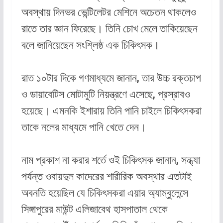
অবস্থায় দিনভর ভেন্টিলেটর মেশিনে অচেতন থাকলেও
রাতে তার জ্ঞান ফিরেছে। তিনি চোখ মেলে তাকিয়েছেন
বলে জানিয়েছেন সংশ্লিষ্ঠ এক চিকিৎসক।
রাত ১০টার দিকে গণমাধ্যমে জানান, তার উচ্চ রক্তচাপ
ও ডায়াবেটিস মোটামুটি নিয়ন্ত্রণে এসেছে, প্রস্রাবও
হয়েছে। এমনকি ইশারায় তিনি পানি চাইলে চিকিৎসকরা
তাকে নলের মাধ্যমে পানি খেতে দেন।
নাম প্রকাশ না করার শর্তে ওই চিকিৎসক জানান, সন্ধ্যা
পর্যন্ত ওবায়দুল কাদেরের শারীরিক অবস্থার এতটাই
অবনতি হয়েছিল যে চিকিৎসকরা এয়ার অ্যাম্বুলেন্সে
সিঙ্গাপুরের মাউন্ট এলিজাবেথ হাসপাতাল থেকে