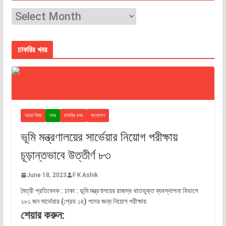
চাকরির খবর
আরো বিষয়
খবর
চাকরির খবর
বাংলাদেশ
ভূমি মন্ত্রণালয়ের সার্ভেয়ার নিয়োগ পরীক্ষায়
চূড়ান্তভাবে উত্তীর্ণ ৮৩
June 18, 2023
F K Ashik
মৈত্রী প্রতিবেদক : ঢাকা : ভূমি মন্ত্রণালয়ের রাজস্ব খাতভুক্ত ব্যবস্থাপনা বিভাগে
২৮১ জন সার্ভেয়ার (গ্রেড ১৪) পদের জন্য নিয়োগ পরীক্ষায়
শেয়ার করুন: