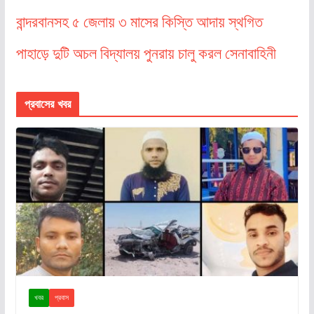
বান্দরবানসহ ৫ জেলায় ৩ মাসের কিস্তি আদায় স্থগিত
পাহাড়ে দুটি অচল বিদ্যালয় পুনরায় চালু করল সেনাবাহিনী
প্রবাসের খবর
খবর
প্রবাস