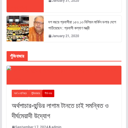
January 31, 2020
দশ বছরে প্রবাসীরা ১৫৩.১৩ বিলিয়ন মার্কিন ডলার দেশে
পাঠিয়েছেন : প্রবাসী কল্যাণ মন্ত্রী
January 21, 2020
পুঁজিবাজার
অর্থ ও বাণিজ্য
পুঁজিবাজার
শীর্ষ খবর
অর্থপাচার-হুন্ডির লাগাম টানতে চাই সমন্বিত ও
দীর্ঘমেয়াদী উদ্যোগ
September 17, 2024
admin