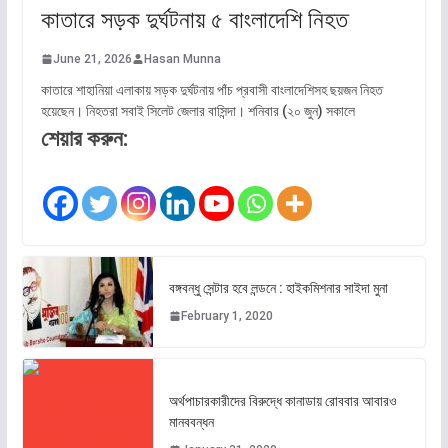
কাতারে সড়ক দুর্ঘটনায় ৫ বাংলাদেশি নিহত
June 21, 2026
Hasan Munna
কাতারে শাহানিয়া এলাকায় সড়ক দুর্ঘটনায় পাঁচ প্রবাসী বাংলাদেশিসহ ছয়জন নিহত
হয়েছেন। নিহতরা সবাই সিলেট জেলার বাসিন্দা। শনিবার (২০ জুন) সকালে
শেয়ার করুন:
বঙ্গবন্ধু সেন্টার হবে লন্ডনে : হাইকমিশনার সাইদা মুনা
February 1, 2020
অর্থপাচারকারীদের বিরুদ্ধে কানাডায় রোববার আবারও
মানববন্ধন