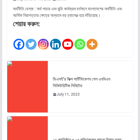
অর্থনীতি ডেস্ক : অর্থ পাচার এবং হুন্ডি কার্যক্রম বর্তমানে বাংলাদেশের অর্থনীতি এবং
আর্থিক নিরাপত্তার ক্ষেত্রে অন্যতম বড় চ্যালেঞ্জ হয়ে দাঁড়িয়েছে।
শেয়ার করুন:
ডিএসই’র ফিক্স সার্টিফিকেশন পেল এনবিএল
সিকিউরিটিজ লিমিটেড
July 11, 2023
২৬ প্রতিষ্ঠান ও ২৭ পরিচালকের ব্যাংক হিসাব তলব: