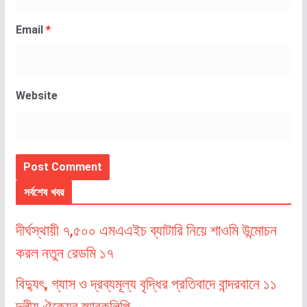
Email
*
Website
সর্বশেষ খবর
দীর্ঘস্থায়ী ৭,৫০০ এমএএইচ ব্যাটারি নিয়ে শাওমি উন্মোচন
করল নতুন রেডমি ১৭
বিদ্যুৎ, গ্যাস ও দ্রব্যমূল্য বৃদ্ধির প্রতিবাদে বান্দরবানে ১১
দলীয় ঐক্যের স্মারকলিপি