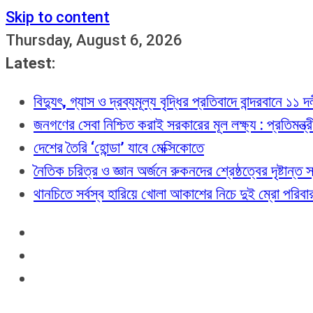
Skip to content
Thursday, August 6, 2026
Latest:
বিদ্যুৎ, গ্যাস ও দ্রব্যমূল্য বৃদ্ধির প্রতিবাদে বান্দরবানে ১১
জনগণের সেবা নিশ্চিত করাই সরকারের মূল লক্ষ্য : প্রতিমন্ত্
দেশের তৈরি ‘হোন্ডা’ যাবে মেক্সিকোতে
নৈতিক চরিত্র ও জ্ঞান অর্জনে রুকনদের শ্রেষ্ঠত্বের দৃষ্টান্
থানচিতে সর্বস্ব হারিয়ে খোলা আকাশের নিচে দুই ম্রো পরিবা