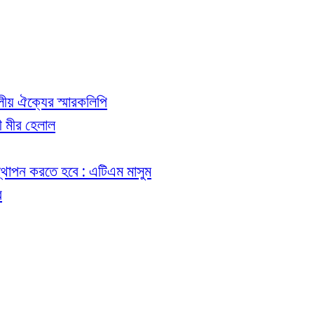
 দলীয় ঐক্যের স্মারকলিপি
রী মীর হেলাল
ত স্থাপন করতে হবে : এটিএম মাসুম
র