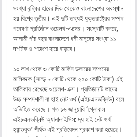
সংখ্যা বৃদ্ধির হারের দিক থেকেও বাংলাদেশের অবস্থান
হয় বিশ্বে তৃতীয়। এই দুটি তথ্যই যুক্তরাষ্ট্রের সম্পদ
গবেষণা প্রতিষ্ঠান ওয়েলথ-এক্সের। সংস্থাটি বলছে,
আগামী পাঁচ বছর বাংলাদেশে ধনী মানুষের সংখ্যা ১১
দশমিক ৪ শতাংশ হারে বাড়বে।
১০ লাখ থেকে ৩ কোটি মার্কিন ডলারের সম্পদের
মালিককে (সাড়ে ৮ কোটি থেকে ২৫০ কোটি টাকা) এই
তালিকায় রেখেছে ওয়েলথ-এক্স। প্রতিষ্ঠানটি তাদের
উচ্চ সম্পদশালী বা হাই নেট ওর্থ (এইচএনডব্লিউ) বলে
অভিহিত করেছে। গত ১৬ জানুয়ারি ‘গ্লোবাল
এইচএনডব্লিউ অ্যানালাইসিস: দ্য হাই নেট ওর্থ
হ্যান্ডবুক’ শীর্ষক এই প্রতিবেদন প্রকাশ করা হয়েছে।