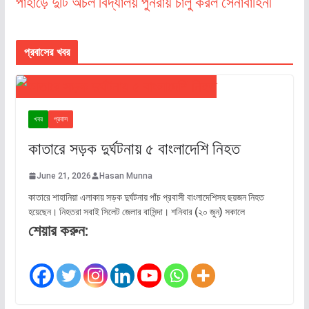
পাহাড়ে দুটি অচল বিদ্যালয় পুনরায় চালু করল সেনাবাহিনী
প্রবাসের খবর
খবর
প্রবাস
কাতারে সড়ক দুর্ঘটনায় ৫ বাংলাদেশি নিহত
June 21, 2026
Hasan Munna
কাতারে শাহানিয়া এলাকায় সড়ক দুর্ঘটনায় পাঁচ প্রবাসী বাংলাদেশিসহ ছয়জন নিহত
হয়েছেন। নিহতরা সবাই সিলেট জেলার বাসিন্দা। শনিবার (২০ জুন) সকালে
শেয়ার করুন: