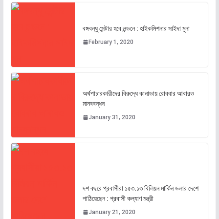
বঙ্গবন্ধু সেন্টার হবে লন্ডনে : হাইকমিশনার সাইদা মুনা
February 1, 2020
অর্থপাচারকারীদের বিরুদ্ধে কানাডায় রোববার আবারও
মানববন্ধন
January 31, 2020
দশ বছরে প্রবাসীরা ১৫৩.১৩ বিলিয়ন মার্কিন ডলার দেশে
পাঠিয়েছেন : প্রবাসী কল্যাণ মন্ত্রী
January 21, 2020