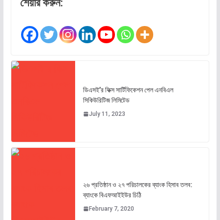
শেয়ার করুন:
ডিএসই’র ফিক্স সার্টিফিকেশন পেল এনবিএল
সিকিউরিটিজ লিমিটেড
July 11, 2023
২৬ প্রতিষ্ঠান ও ২৭ পরিচালকের ব্যাংক হিসাব তলব:
ব্যাংকে বিএফআইইউর চিঠি
February 7, 2020