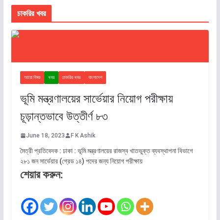
চাকরির খবর
আরো বিষয়
খবর
চাকরির খবর
বাংলাদেশ
ভূমি মন্ত্রণালয়ের সার্ভেয়ার নিয়োগ পরীক্ষায়
চূড়ান্তভাবে উত্তীর্ণ ৮৩
June 18, 2023
F K Ashik
মৈত্রী প্রতিবেদক : ঢাকা : ভূমি মন্ত্রণালয়ের রাজস্ব খাতভুক্ত ব্যবস্থাপনা বিভাগে
২৮১ জন সার্ভেয়ার (গ্রেড ১৪) পদের জন্য নিয়োগ পরীক্ষায়
শেয়ার করুন: