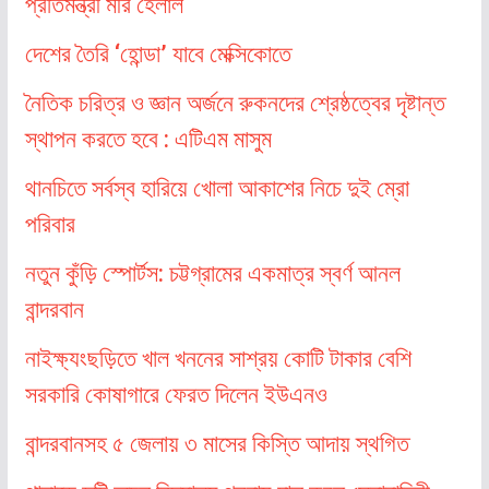
প্রতিমন্ত্রী মীর হেলাল
দেশের তৈরি ‘হোন্ডা’ যাবে মেক্সিকোতে
নৈতিক চরিত্র ও জ্ঞান অর্জনে রুকনদের শ্রেষ্ঠত্বের দৃষ্টান্ত
স্থাপন করতে হবে : এটিএম মাসুম
থানচিতে সর্বস্ব হারিয়ে খোলা আকাশের নিচে দুই ম্রো
পরিবার
নতুন কুঁড়ি স্পোর্টস: চট্টগ্রামের একমাত্র স্বর্ণ আনল
বান্দরবান
নাইক্ষ্যংছড়িতে খাল খননের সাশ্রয় কোটি টাকার বেশি
সরকারি কোষাগারে ফেরত দিলেন ইউএনও
বান্দরবানসহ ৫ জেলায় ৩ মাসের কিস্তি আদায় স্থগিত