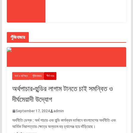
পুঁজিবাজার
অর্থ ও বাণিজ্য
পুঁজিবাজার
শীর্ষ খবর
অর্থপাচার-হুন্ডির লাগাম টানতে চাই সমন্বিত ও
দীর্ঘমেয়াদী উদ্যোগ
September 17, 2024
admin
অর্থনীতি ডেস্ক : অর্থ পাচার এবং হুন্ডি কার্যক্রম বর্তমানে বাংলাদেশের অর্থনীতি এবং
আর্থিক নিরাপত্তার ক্ষেত্রে অন্যতম বড় চ্যালেঞ্জ হয়ে দাঁড়িয়েছে।