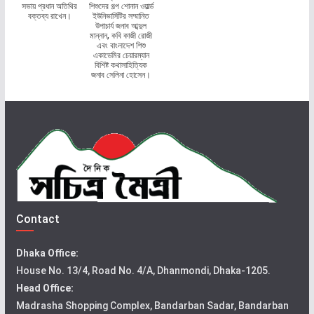
সভায় প্রধান অতিথির
শিশুদের গল্প শোনান ওয়ার্ল্ড
বক্তব্য রাখেন।
ইউনিভার্সিটির সম্মানিত
উপাচার্য জনাব আব্দুল
মান্নান, কবি কাজী রোজী
এবং বাংলাদেশ শিশু
একাডেমির চেয়ারম্যান
বিশিষ্ট কথাসাহিত্যিক
জনাব সেলিনা হোসেন।
Contact
Dhaka Office:
House No. 13/4, Road No. 4/A, Dhanmondi, Dhaka-1205.
Head Office:
Madrasha Shopping Complex, Bandarban Sadar, Bandarban