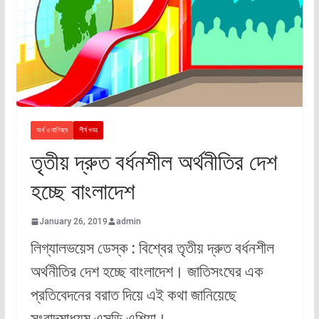
অর্থ ও বাণিজ্য
শীর্ষ খবর
তৃতীয় দ্রুত বর্ধনশীল অর্থনীতির দেশ
হচ্ছে বাংলাদেশ
January 26, 2019
admin
লিগ্যালভয়েস ডেস্ক : বিশ্বের তৃতীয় দ্রুত বর্ধনশীল
অর্থনীতির দেশ হচ্ছে বাংলাদেশ। জাতিসংঘের এক
প্রতিবেদনের বরাত দিয়ে এই কথা জানিয়েছে
সংবাদমাধ্যম এসডি এশিয়া।