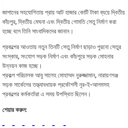
জাপানের সহযোগিতায় প্রায় আট হাজার কোটি টাকা ব্যয়ে দ্বিতীয়
কাঁচপুর, দ্বিতীয় মেঘনা এবং দ্বিতীয় গোমতি সেতু নির্মাণ করা
হচ্ছে বলে তিনি সাংবাদিকদের জানান।
প্রকল্পের আওতায় নতুন তিনটি সেতু নির্মাণ ছাড়াও পুরনো সেতুর
সংস্কার, সংযোগ সড়ক নির্মাণ এবং কাঁচপুরে সড়ক মোহনার
উন্নয়ন কাজ হচ্ছে।
প্রকল্প পরিচালক আবু সালেহ মোহাম্মদ নুরুজ্জামান, নারায়ণগঞ্জ
সড়ক সার্কেলের তত্ত্বাবধায়ক প্রকৌশলী নূর-ই-আলমসহ
প্রকল্পের কর্মকর্তারা এ সময় উপস্থিত ছিলেন।
শেয়ার করুন: