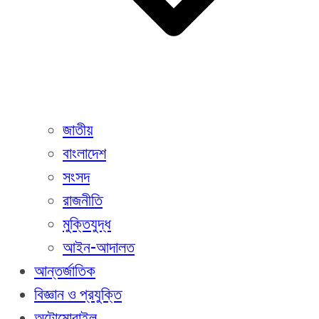
জাতীয়
বাংলাদেশ
সংসদ
রাজনীতি
মুক্তিযুদ্ধ
আইন-আদালত
আন্তর্জাতিক
বিজ্ঞান ও প্রযুক্তি
অটোমোবাইল