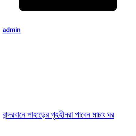
admin
বান্দরবানে পাহাড়ের গৃহহীনরা পাবেন মাচাং ঘর