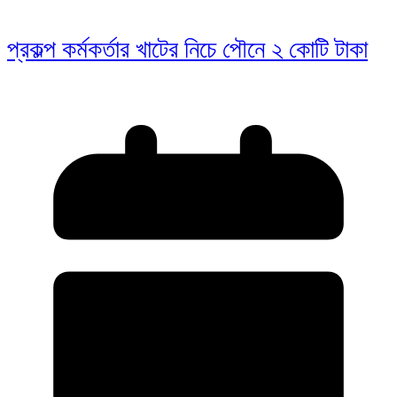
প্রকল্প কর্মকর্তার খাটের নিচে পৌনে ২ কোটি টাকা