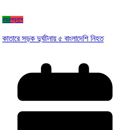
খবর
প্রবাস
কাতারে সড়ক দুর্ঘটনায় ৫ বাংলাদেশি নিহত