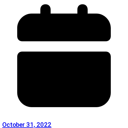
October 31, 2022