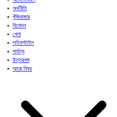
অর্থনীতি
পুঁজিবাজার
বিনোদন
খেলা
লাইফস্টাইল
পার্বত্য
উত্তরবঙ্গ
আরো বিষয়