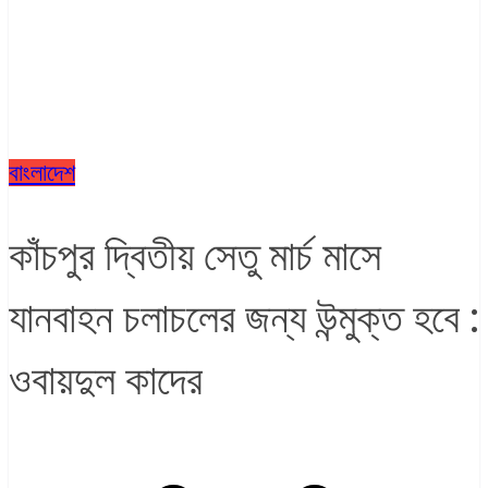
বাংলাদেশ
কাঁচপুর দ্বিতীয় সেতু মার্চ মাসে
যানবাহন চলাচলের জন্য উন্মুক্ত হবে :
ওবায়দুল কাদের