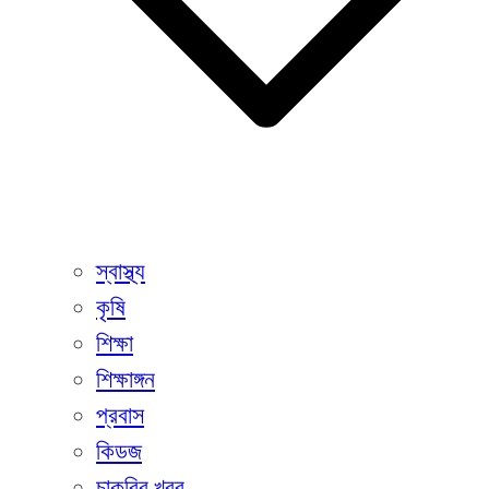
স্বাস্থ্য
কৃষি
শিক্ষা
শিক্ষাঙ্গন
প্রবাস
কিডজ
চাকরির খবর