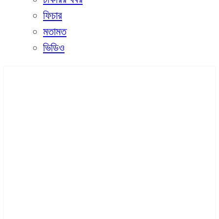
ফিচার
মতামত
ভিডিও