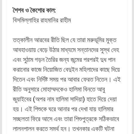
শৈশব ও কৈশোর কাল:
বিসমিল্লাহির রাহমানির রাহীম
তত্কালীন আরবের রীতি ছিল যে তারা মরুভূমির মুক্ত
আবহাওয়ায় বেড়ে উঠার মাধ্যমে সন্তানদের সুস্থ দেহ
এবং সুঠাম গড়ন তৈরির জন্য জন্মের পরপরই দুধ পান
করানোর কাজে নিয়োজিত বেদুইন মহিলাদের কাছে দিয়ে
দিতেন এবং নির্দিষ্ট সময় পর আবার ফেরত নিতেন। এই
রীতি অনুসারে মোহাম্মদকেও হালিমা বিনতে আবু
জুয়াইবের (অপর নাম হালিমা সাদিয়া) হাতে দিয়ে দেয়া
হয়। এই শিশুকে ঘরে আনার পর দেখা যায় হালিমার
সচ্ছলতা ফিরে আসে এবং তারা শিশুপুত্রকে সঠিকভাবে
লালনপালন করতে সমর্থ হন। তখনকার একটি ঘটনা