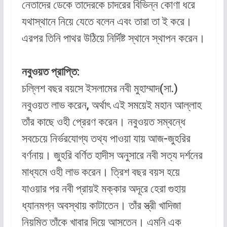
নেতাদের ডেকে তাদেরকে চাদরের বিভিন্ন কোণা ধরে
যথাস্থানে নিয়ে যেতে বলেন এবং তারা তা ই করে।
এরপর তিনি পাথর উঠিয়ে নির্দিষ্ট স্থানে স্থাপন করেন।
নবুওয়ত প্রাপ্তি:
চল্লিশ বছর বয়সে ইসলামের নবী মুহাম্মাদ(সা.)
নবুওয়ত লাভ করেন, অর্থাৎ এই সময়েই মহান আল্লাহ
তাঁর কাছে ওহী প্রেরণ করেন। নবুওয়ত সম্বন্ধে
সবচেয়ে নির্ভরযোগ্য তথ্য পাওয়া যায় আজ-জুহরির
বর্ণনায়। জুহরি বর্ণিত হাদীস অনুসারে নবী সত্য দর্শনের
মাধ্যমে ওহী লাভ করেন। ত্রিশ বছর বয়স হয়ে
যাওয়ার পর নবী প্রায়ই মক্কার অদূরে হেরা গুহায়
ধ্যানমগ্ন অবস্থায় কাটাতেন। তাঁর স্ত্রী খাদিজা
নিয়মিত তাঁকে খাবার দিয়ে আসতেন। এমনি এক