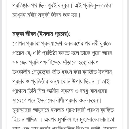
প্রতিষ্ঠার পথ ছিল খুবই বন্ধুর। এই প্রতিকূলততার
মধ্যেই নবীর মক্কী জীবন শুরু হয়।
মক্কা জীবন (ইসলাম প্রচার):
গোপন প্রচার: প্রত্যাদেশ অবতরণের পর নবী বুঝতে
পারেন যে, এটি প্রতিষ্ঠা করতে হলে তাকে পুরো আরব
সমাজের প্রতিপক্ষ হিসেবে দাঁড়াতে হবে; কারণ
তৎকালীন নেতৃত্বের ভীত ধ্বংস করা ব্যাতীত ইসলাম
প্রচার ও প্রতিষ্ঠার অন্য কোন উপায় ছিলনা। তাই
প্রথমে তিনি নিজ আত্মীয়-স্বজন ও বন্ধু-বান্ধবের
মাঝেগোপনে ইসলামের বাণী প্রচার শুরু করেন।
মুহাম্মাদের আহ্বানে ইসলাম গ্রহণকারী প্রথম ব্যক্তি
ছিলেন খাদিজা। এরপর মুসলিম হন মুহাম্মাদের চাচাতো
ভাই এবং তার ঘরেই প্রতিপালিত কিশোর আলী, ইসলাম