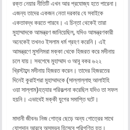
রক্ত নেয়ার নীতিটি এখন আর প্রযোজ্য হতে পারেনা।
এজন্য তাদের একজন নেতা দরকার যে সবাইকে
একতাবদ্ধ করতে পারবে। এ চিন্তা থেকেই তারা
মুহাম্মাদকে আমন্ত্রণ জানিয়েছিল, যদিও আমন্ত্রণকারী
অনেকেই তখনও ইসলাম ধর্ম গ্রহণ করেনি। এই
আমন্ত্রণে মুসলিমরা মক্কা থেকে হিজরত করে মদীনায়
চলে যায়। সবশেষে মুহাম্মাদ ও আবু বকর ৬২২
খ্রিস্টাব্দে মদীনায় হিজরত করেন। তাদের হিজরতের
দিনেই কুরাইশরা মুহাম্মাদকে (সাল্লাল্লাহু আলাইহি
ওয়া সাল্লাম)হত্যার পরিকল্পনা করেছিল যদিও তা সফল
হয়নি। এভাবেই মক্কী যুগের সমাপ্তি ঘটে।
মাদানী জীবনঃ নিজ গোত্র ছেড়ে অন্য গোত্রের সাথে
যোগদান আরবে অসম্ভব হিসেবে পরিগণিত হত।