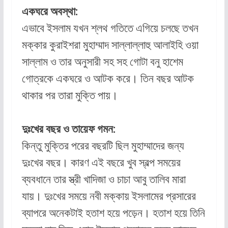
একঘরে অবস্থা:
এভাবে ইসলাম যখন শ্লথ গতিতে এগিয়ে চলছে তখন
মক্কার কুরাইশরা মুহাম্মাদ সাল্লাল্লাহু আলাইহি ওয়া
সাল্লাম ও তার অনুসারী সহ সহ গোটা বনু হাশেম
গোত্রকে একঘরে ও আটক করে। তিন বছর আটক
থাকার পর তারা মুক্তি পায়।
দুঃখের বছর ও তায়েফ গমন:
কিন্তু মুক্তির পরের বছরটি ছিল মুহাম্মাদের জন্য
দুঃখের বছর। কারণ এই বছরে খুব স্বল্প সময়ের
ব্যবধানে তার স্ত্রী খাদিজা ও চাচা আবু তালিব মারা
যায়। দুঃখের সময়ে নবী মক্কায় ইসলামের প্রসারের
ব্যাপরে অনেকটাই হতাশ হয়ে পড়েন। হতাশ হয়ে তিনি