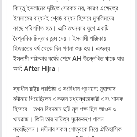
কিন্তু ইসলামের দৃষ্টিতে সেরকম নয়, কারণ এক্ষেত্রে
ইসলামের বন্ধনই শ্রেষ্ঠ বন্ধন হিসেবে মুসলিমদের
কাছে পরিগণিত হত। এটি তখনকার যুগে একটি
বৈপ্লবিক চিন্তার জন্ম দেয়। ইসলামী পঞ্জিকায়
হিজরতের বর্ষ থেকে দিন গণনা শুরু হয়। এজন্য
ইসলামী পঞ্জিকার বর্ষের শেষে AH উল্লেখিত থাকে যার
অর্থ: After Hijra।
স্বাধীন রাষ্ট্র প্রতিষ্ঠা ও সংবিধান প্রণয়ন: মুহাম্মাদ
মদীনায় গিয়েছিলেন একজন মধ্যস্থতাকারী এবং শাসক
হিসেবে। তখন বিবদমান দুটি মূল পক্ষ ছিল আওস ও
খাযরাজ। তিনি তার দায়িত্ব সুচারুরুপে পালন
করেছিলেন। মদীনার সকল গোত্রকে নিয়ে ঐতিহাসিক