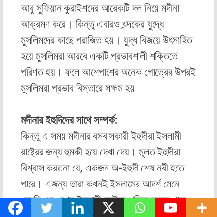
আবু সুফিয়ান কুরাইশদের আরেকটি দল নিয়ে মদীনা
আক্রমণ করে। কিন্তু এবারও খন্দকের যুদ্ধে
মুসলিমদের কাছে পরাজিত হয়। যুদ্ধ বিজয়ে উৎসাহিত
হয়ে মুসলিমরা আরবে একটি প্রভাবশালী শক্তিতে
পরিণত হয়। ফলে আশেপাশের অনেক গোত্রের উপরই
মুসলিমরা প্রভাব বিস্তারে সক্ষম হয়।
মদীনার ইহুদিদের সাথে সম্পর্ক:
কিন্তু এ সময় মদীনার বসবাসকারী ইহুদীরা ইসলামী
রাষ্ট্রের জন্য হুমকী হয়ে দেখা দেয়। মূলত ইহুদীরা
বিশ্বাস করতনা যে, একজন অ-ইহুদী শেষ নবী হতে
পারে। এজন্য তারা কখনই ইসলামের আদর্শ মেনে
নেয়নি এবং যখন ইসলামী রাষ্ট্রের শক্তি বুঝতে পারে
তখন তারা এর বিরুদ্ধে শক্তি প্রয়োগের