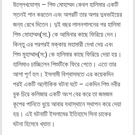
উল্লেখযোগ্য – শিশু মোহাম্মদ কেবল হালিমার একটি
স্তনই পান করতেন এবং অপরটি তার অপর দুধভাইয়ের
জন্য রেখে দিতেন। দুই বছর লালনপালনের পর হালিমা
শিশু মোহাম্মদ(সা.) কে আমিনার কাছে ফিরিয়ে দেন।
কিন্তু এর পরপরই মক্কায় মহামারী দেখা দেয় এবং
শিশু মুহাম্মাদ(স:) কে হালিমার কাছে ফিরিয়ে দেয়া হয়।
হালিমাও চাচ্ছিলেন শিশুটিকে ফিরে পেতে। এতে তার
আশা পূর্ণ হল। ইসলামী বিশ্বাসমতে এর কয়েকদিন
পরই একটি অলৌকিক ঘটনা ঘটে – একদিন শিশু নবীর
বুক চিরে কলিজার একটি অংশ বের করে তা জমজম
কূপের পানিতে ধুয়ে আবার যথাস্থানে স্থাপন করে দেয়া
হয়। এই ঘটনাটি ইসলামের ইতিহাসে সিনা চাকের
ঘটনা হিসেবে খ্যাত।