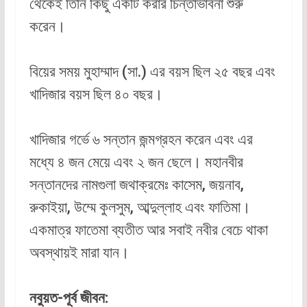
থেকেই তিনি কিছু একটি করার চিন্তাভাবনা শুরু
করেন।
বিয়ের সময় মুহাম্মাদ (সা.) এর বয়স ছিল ২৫ বছর এবং
খাদিজার বয়স ছিল ৪০ বছর।
খাদিজার গর্ভে ৬ সন্তান জন্মগ্রহন করেন এবং এর
মধ্যে ৪ জন মেয়ে এবং ২ জন ছেলে। মহানবীর
সন্তানদের নামগুলা জথাক্রমেঃ কাসেম, জয়নাব,
রুকাইয়া, উম্মে কুলসুম, আব্দুল্লাহ এবং ফাতিমা।
একমাত্র ফাতেমা ব্যতীত আর সবাই নবীর বেচে থাকা
অবস্থায়ই মারা যান।
নবুয়ত-পূর্ব জীবন: