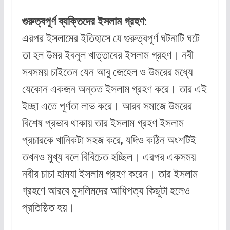
গুরুত্বপূর্ণ ব্যক্তিদের ইসলাম গ্রহণ:
এরপর ইসলামের ইতিহাসে যে গুরুত্বপূর্ণ ঘটনাটি ঘটে
তা হল উমর ইবনুল খাত্তাবের ইসলাম গ্রহণ। নবী
সবসময় চাইতেন যেন আবু জেহেল ও উমরের মধ্যে
যেকোন একজন অন্তত ইসলাম গ্রহণ করে। তার এই
ইচ্ছা এতে পূর্ণতা লাভ করে। আরব সমাজে উমরের
বিশেষ প্রভাব থাকায় তার ইসলাম গ্রহণ ইসলাম
প্রচারকে খানিকটা সহজ করে, যদিও কঠিন অংশটিই
তখনও মুখ্য বলে বিবিচেত হচ্ছিল। এরপর একসময়
নবীর চাচা হামযা ইসলাম গ্রহণ করেন। তার ইসলাম
গ্রহণে আরবে মুসলিমদের আধিপত্য কিছুটা হলেও
প্রতিষ্ঠিত হয়।