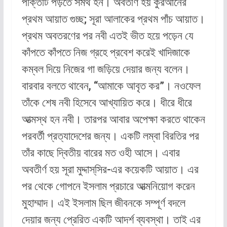
পক্তিটি পড়তে সমর্থ হন। অবর্তীর্ণ হয় কুরআনের
প্রথম আয়াত গুচ্ছ; সূরা আলাকের প্রথম পাঁচ আয়াত।
প্রথম অবতরণের পর নবী এতই ভীত হয়ে পড়েন যে
কাঁপতে কাঁপতে নিজ গ্রহে প্রবেশ করেই খাদিজাকে
কম্বল দিয়ে নিজের গা জড়িয়ে দেয়ার জন্য বলেন।
বারবার বলতে থাবেন, “আমাকে আবৃত কর”। নওফেল
তাঁকে শেষ নবী হিসেবে আখ্যায়িত করে। ধীরে ধীরে
আত্মস্থ হন নবী। তারপর আবার অপেক্ষা করতে থাকেন
পরবর্তী প্রত্যাদেশের জন্য। একটি লম্বা বিরতির পর
তাঁর কাছে দ্বিতীয় বারের মত ওহী আসে। এবার
অবতীর্ণ হয় সূরা মুদ্দাস্‌সির-এর কয়েকটি আয়াত। এর
পর থেকে গোপনে ইসলাম প্রচারে আত্মনিয়োগ করেন
মুহাম্মাদ। এই ইসলাম ছিল জীবনকে সম্পূর্ণ বদলে
দেয়ার জন্য প্রেরিত একটি আদর্শ ব্যবস্থা। তাই এর