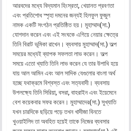
আরবদের মধ্যে বিদ্যমান হিংস্রতা, খেয়ানত প্রবণতা
এবং প্রতিশোধ স্পৃহা দমনের জন্যই হিলফুল ফুজুল
নামক একটি সংগঠন প্রতিষ্ঠিত হয়। মুহাম্মাদ(সা.)
যোগদান করেন এবং এই সংঘকে এগিয়ে নেয়ার ক্ষেত্রে
তিনি বিরাট ভূমিকা রাখেন। ব্যবসায় মুহাম্মাদ(সা.) অল্প
সময়ের মধ্যেই ব্যাপক সফলতা লাভ করেন। অল্প
সময়ে এতো খ্যাতি তিনি লাভ করেন যে তার উপাধি হয়ে
যায় আল আমিন এবং আল সাদিক যেগুলোর বাংলা অর্থ
হচ্ছে যথাক্রমে বিশ্বস্ত এবং সত্যবাদী। ব্যবসায়
উপলক্ষ্যে তিনি সিরিয়া, বসরা, বাহরাইন এবং ইয়েমেনে
বেশ কয়েকবার সফর করেন। মুহাম্মাদের(সা.) সুখ্যাতি
যখন চারদিকে ছড়িয়ে পড়ে তখন খাদীজা বিনতে
খুওয়াইলিদ তা অবহিত হয়েই তাকে নিজের ব্যবসার