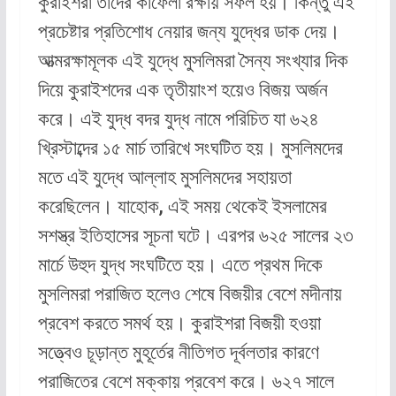
কুরাইশরা তাদের কাফেলা রক্ষায় সফল হয়। কিন্তু এই
প্রচেষ্টার প্রতিশোধ নেয়ার জন্য যুদ্ধের ডাক দেয়।
আত্মরক্ষামূলক এই যুদ্ধে মুসলিমরা সৈন্য সংখ্যার দিক
দিয়ে কুরাইশদের এক তৃতীয়াংশ হয়েও বিজয় অর্জন
করে। এই যুদ্ধ বদর যুদ্ধ নামে পরিচিত যা ৬২৪
খ্রিস্টাব্দের ১৫ মার্চ তারিখে সংঘটিত হয়। মুসলিমদের
মতে এই যুদ্ধে আল্লাহ মুসলিমদের সহায়তা
করেছিলেন। যাহোক, এই সময় থেকেই ইসলামের
সশস্ত্র ইতিহাসের সূচনা ঘটে। এরপর ৬২৫ সালের ২৩
মার্চে উহুদ যুদ্ধ সংঘটিতে হয়। এতে প্রথম দিকে
মুসলিমরা পরাজিত হলেও শেষে বিজয়ীর বেশে মদীনায়
প্রবেশ করতে সমর্থ হয়। কুরাইশরা বিজয়ী হওয়া
সত্ত্বেও চূড়ান্ত মুহূর্তের নীতিগত দূর্বলতার কারণে
পরাজিতের বেশে মক্কায় প্রবেশ করে। ৬২৭ সালে