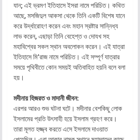
যান; এই ভ্রমণ ইতিহাসে ইসরা নামে পরিচিত। কথিত
আছে, মসজিদুল আকসা থেকে তিনি একটি বিশেষ যানে
করে উর্দ্ধারোহণ করেন এবং মহান স্রষ্টার সান্নিধ্য
লাভ করেন, এছাড়া তিনি বেহেশ্‌ত ও দোযখ সহ
মহাবিশ্বের সকল স্থান অবলোকন করেন। এই যাত্রা
ইতিহাসে মি’রাজ নামে পরিচিত। এই সম্পূর্ণ যাত্রার
সময়ে পৃথিবীতে কোন সময়ই অতিবাহিত হয়নি বলে বলা
হয়।
মদীনায় হিজরত ও মাদানী জীবন:
এরপর আরও শুভ ঘটনা ঘটে। মদীনার বেশকিছু লোক
ইসলামের প্রতি উৎসাহী হয়ে ইসলাম গ্রহণ করে।
তারা মূলত হজ্জ্ব করতে এসে ইসলামে দাওয়াত
পেয়েছিল। এরা আকাব নামক স্থানে মুহাম্মাদের কাছে