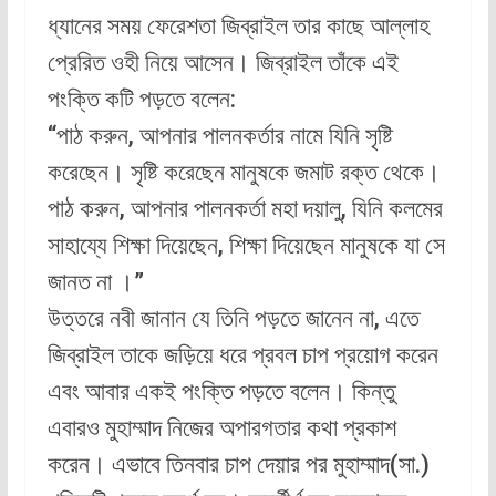
ধ্যানের সময় ফেরেশতা জিব্রাইল তার কাছে আল্লাহ
প্রেরিত ওহী নিয়ে আসেন। জিব্রাইল তাঁকে এই
পংক্তি কটি পড়তে বলেন:
“পাঠ করুন, আপনার পালনকর্তার নামে যিনি সৃষ্টি
করেছেন। সৃষ্টি করেছেন মানুষকে জমাট রক্ত থেকে।
পাঠ করুন, আপনার পালনকর্তা মহা দয়ালু, যিনি কলমের
সাহায্যে শিক্ষা দিয়েছেন, শিক্ষা দিয়েছেন মানুষকে যা সে
জানত না ।”
উত্তরে নবী জানান যে তিনি পড়তে জানেন না, এতে
জিব্রাইল তাকে জড়িয়ে ধরে প্রবল চাপ প্রয়োগ করেন
এবং আবার একই পংক্তি পড়তে বলেন। কিন্তু
এবারও মুহাম্মাদ নিজের অপারগতার কথা প্রকাশ
করেন। এভাবে তিনবার চাপ দেয়ার পর মুহাম্মাদ(সা.)