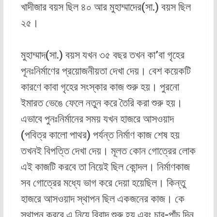
খাদীজার বয়স ছিল ৪০ আর মুহাম্মাদের(সা.) বয়স ছিল
২৫।
মুহাম্মাদ(সা.) বয়স যখন ৩৫ বছর তখন কা’বা গৃহের
পূনঃনির্মাণের প্রয়োজনীয়তা দেখা দেয়। বেশ কয়েকটি
কারণে কাবা গৃহের সংস্কার কাজ শুরু হয়। পুরনো
ইমারত ভেঙে ফেলে নতুন করে তৈরি করা শুরু হয়।
এভাবে পুনঃনির্মানের সময় যখন হাজরে আসওয়াদ
(পবিত্র কালো পাথর) পর্যন্ত নির্মাণ কাজ শেষ হয়
তখনই বিপত্তি দেখা দেয়। মূলত কোন গোত্রের লোক
এই কাজটি করবে তা নিয়েই ছিল কোন্দল। নির্মাণকাজ
সব গোত্রের মধ্যে ভাগ করে দেয়া হয়েছিল। কিন্তু
হাজরে আসওয়াদ স্থাপন ছিল একজনের কাজ। কে
স্থাপন করবে এ নিয়ে বিবাদ শুরু হয় এবং চার-পাঁচ দিন