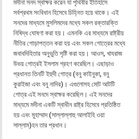
মদীনা সনদ স্বাক্ষর করেন যা পৃথিবীর ইতিহাসে
সর্বপ্রথম সংবিধান হিসেবে চিহ্নিত হয়ে থাকে। এই
সনদের মাধ্যমে মুসলিমদের মধ্যে সকল রক্তারক্তি
নিষিদ্ধ ঘোষণা করা হয়। এমনকি এর মাধ্যমে রাষ্ট্রীয়
নীতির গোড়াপত্তন করা হয় এবং সকল গোত্রের মধ্যে
জবাবদিহিতার অনুভুতি সৃষ্টি করা হয়। আওস, খাযরাজ
উভয় গোত্রই ইসলাম গ্রহণ করেছিল। এছাড়াও
প্রধানত তিনটি ইহুদী গোত্র (বনু কাইনুকা, বনু
কুরাইজা এবং বনু নাদির)। এগুলোসহ মোট আটটি
গোত্র এই সনদে স্বাক্ষর করেছিল। এই সনদের
মাধ্যমে মদীনা একটি স্বাধীন রাষ্ট্র হিসেবে প্রতিষ্ঠিত
হয় এবং মুহাম্মাদ (সাল্লাল্লাহু আলাইহি ওয়া
সাল্লাম)হন তার প্রধান।