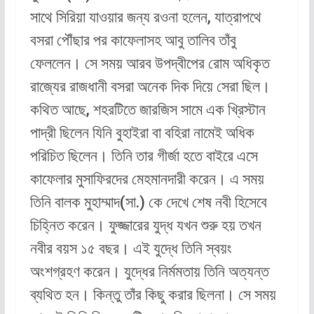
সাথে সিরিয়া যাওয়ার জন্য রওনা হলেন, যাত্রাপথে
বসরা পৌঁছার পর কাফেলাসহ আবু তালিব তাঁবু
ফেললেন। সে সময় আরব উপদ্বীপের রোম অধিকৃত
রাজ্যের রাজধানী বসরা অনেক দিক দিয়ে সেরা ছিল।
কথিত আছে, শহরটিতে জারজিস সামে এক খ্রিস্টান
পাদ্রী ছিলেন যিনি বুহাইরা বা বহিরা নামেই অধিক
পরিচিত ছিলেন। তিনি তার গীর্জা হতে বাইরে এসে
কাফেলার মুসাফিরদের মেহমানদারী করেন। এ সময়
তিনি বালক মুহাম্মাদ(সা.) কে দেখে শেষ নবী হিসেবে
চিহ্নিত করেন। ফুজ্জারের যুদ্ধ যখন শুরু হয় তখন
নবীর বয়স ১৫ বছর। এই যুদ্ধে তিনি স্বয়ং
অংশগ্রহণ করেন। যুদ্ধের নির্মমতায় তিনি অত্যন্ত
ব্যথিত হন। কিন্তু তাঁর কিছু করার ছিলনা। সে সময়