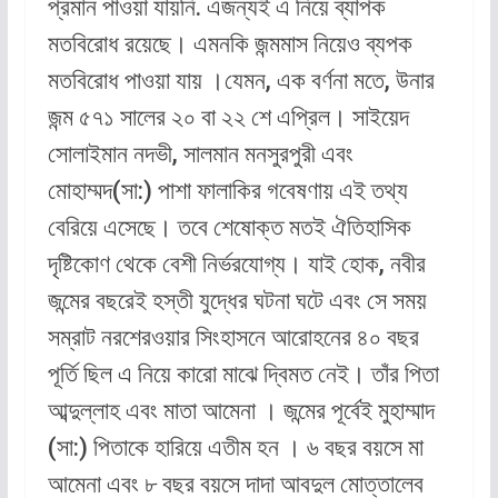
প্রমান পাওয়া যায়নি. এজন্যই এ নিয়ে ব্যাপক
মতবিরোধ রয়েছে। এমনকি জন্মমাস নিয়েও ব্যপক
মতবিরোধ পাওয়া যায় ।যেমন, এক বর্ণনা মতে, উনার
জন্ম ৫৭১ সালের ২০ বা ২২ শে এপ্রিল। সাইয়েদ
সোলাইমান নদভী, সালমান মনসুরপুরী এবং
মোহাম্মদ(সা:) পাশা ফালাকির গবেষণায় এই তথ্য
বেরিয়ে এসেছে। তবে শেষোক্ত মতই ঐতিহাসিক
দৃষ্টিকোণ থেকে বেশী নির্ভরযোগ্য। যাই হোক, নবীর
জন্মের বছরেই হস্তী যুদ্ধের ঘটনা ঘটে এবং সে সময়
সম্রাট নরশেরওয়ার সিংহাসনে আরোহনের ৪০ বছর
পূর্তি ছিল এ নিয়ে কারো মাঝে দ্বিমত নেই। তাঁর পিতা
আব্দুল্লাহ এবং মাতা আমেনা । জন্মের পূর্বেই মুহাম্মাদ
(সা:) পিতাকে হারিয়ে এতীম হন । ৬ বছর বয়সে মা
আমেনা এবং ৮ বছর বয়সে দাদা আবদুল মোত্তালেব