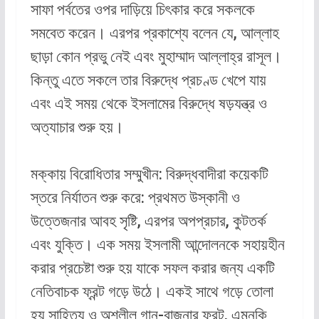
সাফা পর্বতের ওপর দাড়িয়ে চিৎকার করে সকলকে
সমবেত করেন। এরপর প্রকাশ্যে বলেন যে, আল্লাহ
ছাড়া কোন প্রভু নেই এবং মুহাম্মাদ আল্লাহ্‌র রাসূল।
কিন্তু এতে সকলে তার বিরুদ্ধে প্রচণ্ড খেপে যায়
এবং এই সময় থেকে ইসলামের বিরুদ্ধে ষড়যন্ত্র ও
অত্যাচার শুরু হয়।
মক্কায় বিরোধিতার সম্মুখীন: বিরুদ্ধবাদীরা কয়েকটি
স্তরে নির্যাতন শুরু করে: প্রথমত উস্কানী ও
উত্তেজনার আবহ সৃষ্টি, এরপর অপপ্রচার, কুটতর্ক
এবং যুক্তি। এক সময় ইসলামী আন্দোলনকে সহায়হীন
করার প্রচেষ্টা শুরু হয় যাকে সফল করার জন্য একটি
নেতিবাচক ফ্রন্ট গড়ে উঠে। একই সাথে গড়ে তোলা
হয় সাহিত্য ও অশ্লীল গান-বাজনার ফ্রন্ট, এমনকি