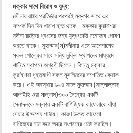
মক্কার সাথে বিরোধ ও যুদ্ধ:
মদীনায় রাষ্ট্র প্রতিষ্ঠার পরপরই মক্কার সাথে এর
সম্পর্ক দিন দিন খারাপ হতে থাকে। মক্কার কুরাইশরা
মদীনা রাষ্ট্রের ধ্বংসের জন্য যুদ্ধংদেহী মনোভাব পোষণ
করতে থাকে। মুহাম্মাদ(স)মদীনায় এসে আশেপাশের
সকল গোত্রের সাথে সন্ধি চুক্তি স্থাপনের মাধ্যমে
শান্তি স্থাপনে অগ্রণী ছিলেন। কিন্তু মক্কার
কুরাইশরা গৃহত্যাগী সকল মুসলিমদের সম্পত্তি ক্রোক
করে। এই অবস্থায় ৬২৪ সালে মুহাম্মাদ (সাল্লাল্লাহু
আলাইহি ওয়া সাল্লাম)৩০০ সৈন্যের একটি
সেনাদলকে মক্কার একটি বাণিজ্যিক কাফেলাকে বাঁধা
দেয়ার উদ্দেশ্যে পাঠায়। কারণ উক্ত কাফেলা
বাণিজ্যের নাম করে অস্ত্র সংগ্রহের চেষ্টা করছিল।