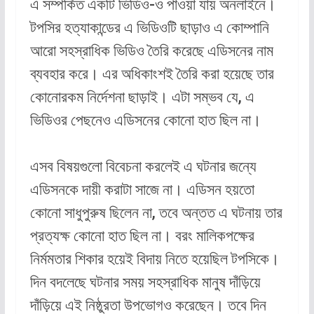
এ সম্পর্কিত একটি ভিডিও-ও পাওয়া যায় অনলাইনে।
টপসির হত্যাকান্ডের এ ভিডিওটি ছাড়াও এ কোম্পানি
আরো সহস্রাধিক ভিডিও তৈরি করেছে এডিসনের নাম
ব্যবহার করে। এর অধিকাংশই তৈরি করা হয়েছে তার
কোনোরকম নির্দেশনা ছাড়াই। এটা সম্ভব যে, এ
ভিডিওর পেছনেও এডিসনের কোনো হাত ছিল না।
এসব বিষয়গুলো বিবেচনা করলেই এ ঘটনার জন্যে
এডিসনকে দায়ী করাটা সাজে না। এডিসন হয়তো
কোনো সাধুপুরুষ ছিলেন না, তবে অন্তত এ ঘটনায় তার
প্রত্যক্ষ কোনো হাত ছিল না। বরং মালিকপক্ষের
নির্মমতার শিকার হয়েই বিদায় নিতে হয়েছিল টপসিকে।
দিন বদলেছে ঘটনার সময় সহস্রাধিক মানুষ দাঁড়িয়ে
দাঁড়িয়ে এই নিষ্ঠুরতা উপভোগও করেছেন। তবে দিন