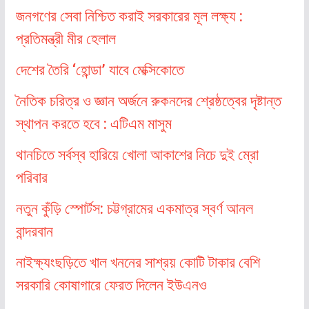
জনগণের সেবা নিশ্চিত করাই সরকারের মূল লক্ষ্য :
প্রতিমন্ত্রী মীর হেলাল
দেশের তৈরি ‘হোন্ডা’ যাবে মেক্সিকোতে
নৈতিক চরিত্র ও জ্ঞান অর্জনে রুকনদের শ্রেষ্ঠত্বের দৃষ্টান্ত
স্থাপন করতে হবে : এটিএম মাসুম
থানচিতে সর্বস্ব হারিয়ে খোলা আকাশের নিচে দুই ম্রো
পরিবার
নতুন কুঁড়ি স্পোর্টস: চট্টগ্রামের একমাত্র স্বর্ণ আনল
বান্দরবান
নাইক্ষ্যংছড়িতে খাল খননের সাশ্রয় কোটি টাকার বেশি
সরকারি কোষাগারে ফেরত দিলেন ইউএনও