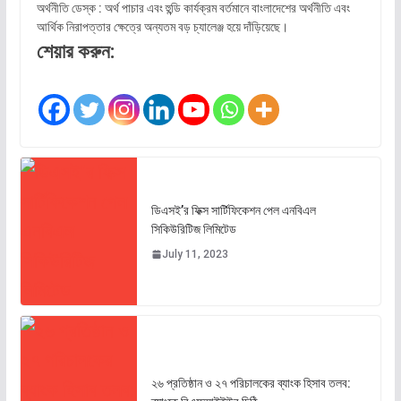
অর্থনীতি ডেস্ক : অর্থ পাচার এবং হুন্ডি কার্যক্রম বর্তমানে বাংলাদেশের অর্থনীতি এবং
আর্থিক নিরাপত্তার ক্ষেত্রে অন্যতম বড় চ্যালেঞ্জ হয়ে দাঁড়িয়েছে।
শেয়ার করুন:
ডিএসই’র ফিক্স সার্টিফিকেশন পেল এনবিএল
সিকিউরিটিজ লিমিটেড
July 11, 2023
২৬ প্রতিষ্ঠান ও ২৭ পরিচালকের ব্যাংক হিসাব তলব: