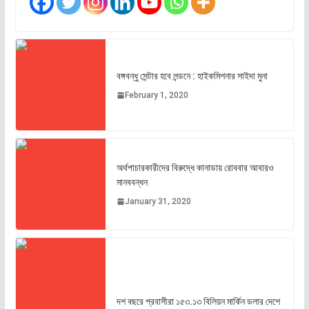
বঙ্গবন্ধু সেন্টার হবে লন্ডনে : হাইকমিশনার সাইদা মুনা
February 1, 2020
অর্থপাচারকারীদের বিরুদ্ধে কানাডায় রোববার আবারও
মানববন্ধন
January 31, 2020
দশ বছরে প্রবাসীরা ১৫৩.১৩ বিলিয়ন মার্কিন ডলার দেশে