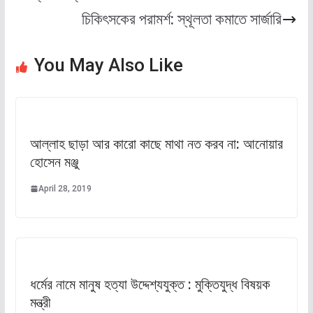
চিকিৎসকের পরামর্শ: স্থূলতা কমাতে সার্জারি
You May Also Like
আল্লাহ ছাড়া আর কারো কাছে মাথা নত করব না: আনোয়ার
হোসেন মঞ্জু
April 28, 2019
ধর্মের নামে মানুষ হত্যা উদ্দেশ্যযুক্ত : মুক্তিযুদ্ধ বিষয়ক
মন্ত্রী