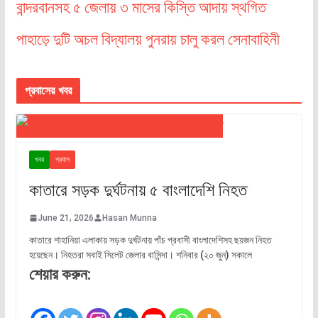
বান্দরবানসহ ৫ জেলায় ৩ মাসের কিস্তি আদায় স্থগিত
পাহাড়ে দুটি অচল বিদ্যালয় পুনরায় চালু করল সেনাবাহিনী
প্রবাসের খবর
খবর
প্রবাস
কাতারে সড়ক দুর্ঘটনায় ৫ বাংলাদেশি নিহত
June 21, 2026
Hasan Munna
কাতারে শাহানিয়া এলাকায় সড়ক দুর্ঘটনায় পাঁচ প্রবাসী বাংলাদেশিসহ ছয়জন নিহত
হয়েছেন। নিহতরা সবাই সিলেট জেলার বাসিন্দা। শনিবার (২০ জুন) সকালে
শেয়ার করুন: