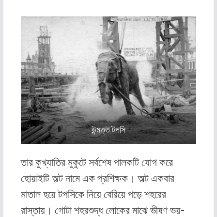
উন্মত্ত টপসি
তার কুখ্যাতির মুকুটে সর্বশেষ পালকটি যোগ করে
হোয়াইটি অল্ট নামে এক প্রশিক্ষক। অল্ট একবার
মাতাল হয়ে টপসিকে নিয়ে বেরিয়ে পড়ে শহরের
রাস্তায়। গোটা শহরশুদ্ধ লোকের মাঝে ভীষণ ভয়-