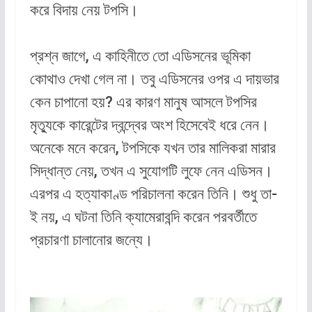
করে বিদায় নেয় টপসি।
প্রশ্ন জাগে, এ কাহিনীতে তো এডিসনের ভূমিকা
কোথাও দেখা গেল না। তবু এডিসনের ওপর এ দায়ভার
কেন চাপানো হয়? এর কারণ মানুষ আসলে টপসির
মৃত্যুকে কারেন্টের দ্বন্দ্বের অংশ হিসেবেই ধরে নেন।
অনেকে মনে করেন, টপসিকে যখন তার মালিকরা মারার
সিদ্ধান্ত নেয়, তখন এ সুযোগটি লুফে নেন এডিসন।
এরপর এ হত্যাকাণ্ড পরিচালনা করেন তিনি। শুধু তা-
ই নয়, এ ঘটনা তিনি ক্যামেরাবন্দি করেন পরবর্তীতে
প্রচারণা চালানোর জন্যে।