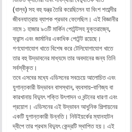
(বাল্ব) সহ বহু যন্ত্র তৈরি করেছিলেন যা বিংশ শতাব্দীর
জীবনযাত্রায় ব্যাপক প্রভাব ফেলেছিল। এই বিজ্ঞানীর
নামে ১ হাজার ৯৩টি মার্কিন পেটেন্টসহ যুক্তরাজ্যে,
ফ্রান্স এবং জার্মানির একাধিক পেটেন্ট রয়েছে।
গণযোগাযোগ খাতে বিশেষ করে টেলিযোগাযোগ খাতে
তার বহু উদ্ভাবনের মাধ্যমে তার অবদানের জন্য তিনি
সর্বস্বীকৃত।
তবে এসবের মধ্যে এডিসনের সবচেয়ে আলোচিত এবং
যুগান্তকারী উদ্ভাবন বাসস্থান, ব্যবসায়-বাণিজ্য বা
কারখানায় বিদ্যুৎ শক্তি উৎপাদন ও বন্টনের ধারণা এবং
প্রয়োগ। এডিসনের এই উদ্ভাবন আধুনিক শিল্পায়নের
একটি যুগান্তকারী উন্নতি। নিউইয়র্কের ম্যানহাটন
দ্বীপে তার প্রথম বিদ্যুৎ কেন্দ্রটি স্থাপিত হয়। এই