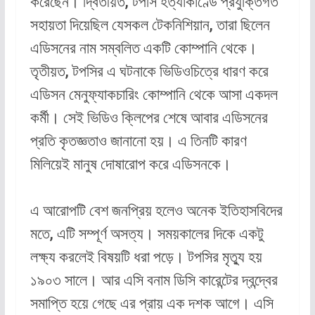
করেছেন। দ্বিতীয়ত, টপসি হত্যাকাণ্ডে প্রযুক্তিগত
সহায়তা দিয়েছিল যেসকল টেকনিশিয়ান, তারা ছিলেন
এডিসনের নাম সম্বলিত একটি কোম্পানি থেকে।
তৃতীয়ত, টপসির এ ঘটনাকে ভিডিওচিত্রে ধারণ করে
এডিসন মেনুফ্যাকচারিং কোম্পানি থেকে আসা একদল
কর্মী। সেই ভিডিও ক্লিপের শেষে আবার এডিসনের
প্রতি কৃতজ্ঞতাও জানানো হয়। এ তিনটি কারণ
মিলিয়েই মানুষ দোষারোপ করে এডিসনকে।
এ আরোপটি বেশ জনপ্রিয় হলেও অনেক ইতিহাসবিদের
মতে, এটি সম্পূর্ণ অসত্য। সময়কালের দিকে একটু
লক্ষ্য করলেই বিষয়টি ধরা পড়ে। টপসির মৃত্যু হয়
১৯০৩ সালে। আর এসি বনাম ডিসি কারেন্টের দ্বন্দ্বের
সমাপ্তি হয়ে গেছে এর প্রায় এক দশক আগে। এসি