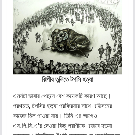
শিল্পীর তুলিতে টপসি হত্যা
এমনটা ভাবার পেছনে বেশ কয়েকটি কারণ আছে।
প্রথমত, টপসির হত্যা প্রক্রিয়ার সাথে এডিসনের
কাজের মিল পাওয়া যায়। তিনি এর আগেও
এস.পি.সি.এ’র দেওয়া কিছু প্রাণীকে এভাবে হত্যা