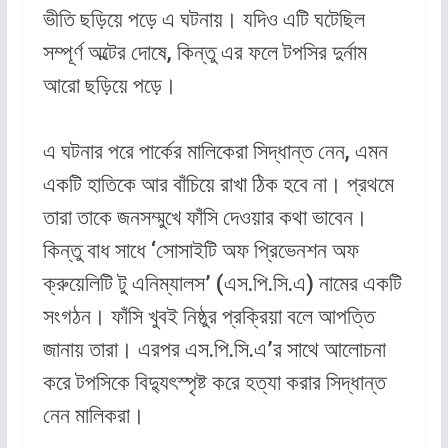
ভীতি ছড়িয়ে পড়ে এ ঘটনায়। যদিও এটি ঘটেছিল
সম্পূর্ণ অল্টের দোষে, কিন্তু এর ফলে টপসির দুর্নাম
আরো ছড়িয়ে পড়ে।
এ ঘটনার পরে পার্কের মালিকেরা সিদ্ধান্ত নেন, এমন
একটি হাতিকে আর বাঁচিয়ে রাখা ঠিক হবে না। প্রথমে
তারা তাকে জনসম্মুখে ফাঁসি দেওয়ার কথা ভাবেন।
কিন্তু বাধ সাধে ‘সোসাইটি অফ প্রিভেনশন অফ
ক্রুয়েলিটি টু এনিম্যালস’ (এস.পি.সি.এ) নামের একটি
সংগঠন। ফাঁসি খুবই নিষ্ঠুর প্রক্রিয়া বলে আপত্তি
জানায় তারা। এরপর এস.পি.সি.এ’র সাথে আলোচনা
করে টপসিকে বিদ্যুৎস্পৃষ্ট করে হত্যা করার সিদ্ধান্ত
নেন মালিকরা।