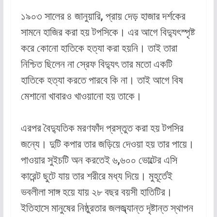
১৯০৩ সালের ৪ জানুয়ারি, প্রায় দেড় হাজার দর্শকের
সামনে হাজির করা হয় টপসিকে। এর আগে বিদ্যুৎস্পৃষ্ট
করে কোনো হাতিকে হত্যা করা হয়নি। তাই তারা
নিশ্চিত ছিলেন না স্রেফ বিদ্যুৎ তার মতো একটি
হাতিকে হত্যা করতে পারবে কি না। তাই আগে বিষ
মেশানো খাবারও খাওয়ানো হয় তাকে।
এরপর বৈদ্যুতিক মরণফাঁদ প্রস্তুত করা হয় টপসির
জন্যে। দুটি কপার তার জড়িয়ে দেওয়া হয় তার পায়ে।
পাওয়ার সুইচটি অন করতেই ৬,৬০০ ভোল্টের এসি
কারেন্ট ছুটে যায় তার শরীরে মধ্য দিয়ে। মুহূর্তেই
ভবলীলা সাঙ্গ হয়ে যায় ২৮ বছর বয়সী হাতিটির।
ইতিহাসে মানুষের নিষ্ঠুরতার জলজ্ব্যান্ত দৃষ্টান্ত স্থাপন