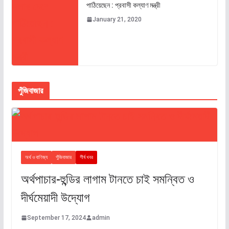
পাঠিয়েছেন : প্রবাসী কল্যাণ মন্ত্রী
January 21, 2020
পুঁজিবাজার
অর্থ ও বাণিজ্য
পুঁজিবাজার
শীর্ষ খবর
অর্থপাচার-হুন্ডির লাগাম টানতে চাই সমন্বিত ও
দীর্ঘমেয়াদী উদ্যোগ
September 17, 2024
admin