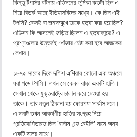
কিন্তু টপসির ঘটনায় এডিসনের ভূমিকা কতটা ছিল এ
নিয়ে বিতর্ক আছে ইতিহাসবিদের মধ্যে। কে ছিল এই
টপসি? কেনই বা জনসম্মুখে তাকে হত্যা করা হয়েছিল?
এডিসন কি আসলেই জড়িত ছিলেন এ হত্যাকান্ডে? এ
প্রশ্নগুলোর উত্তরই খোঁজার চেষ্টা করা হবে আজকের
লেখায়।
১৮৭৫ সালের দিকে দক্ষিণ এশিয়ার কোনো এক অঞ্চলে
ধরা পড়ে টপসি। তখন সে কেবল বাচ্চা একটি হাতি।
সেখান থেকে যুক্তরাষ্ট্রে চালান করে দেওয়া হয়
তাকে। তার নতুন ঠিকানা হয় ফোরপফ সার্কাস দলে।
এ দলটি তখন আকর্ষণীয় হাতির সংগ্রহ নিয়ে
প্রতিযোগিতারত ছিল ‘বার্নাম এন্ড বেইলি’ নামে অন্য
একটি দলের সাথে।