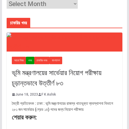
চাকরির খবর
আরো বিষয়
খবর
চাকরির খবর
বাংলাদেশ
ভূমি মন্ত্রণালয়ের সার্ভেয়ার নিয়োগ পরীক্ষায়
চূড়ান্তভাবে উত্তীর্ণ ৮৩
June 18, 2023
F K Ashik
মৈত্রী প্রতিবেদক : ঢাকা : ভূমি মন্ত্রণালয়ের রাজস্ব খাতভুক্ত ব্যবস্থাপনা বিভাগে
২৮১ জন সার্ভেয়ার (গ্রেড ১৪) পদের জন্য নিয়োগ পরীক্ষায়
শেয়ার করুন: