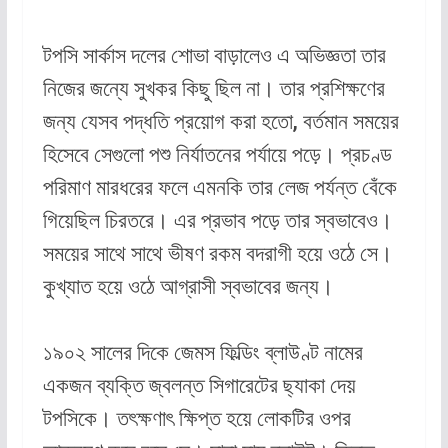
টপসি সার্কাস দলের শোভা বাড়ালেও এ অভিজ্ঞতা তার
নিজের জন্যে সুখকর কিছু ছিল না। তার প্রশিক্ষণের
জন্য যেসব পদ্ধতি প্রয়োগ করা হতো, বর্তমান সময়ের
হিসেবে সেগুলো পশু নির্যাতনের পর্যায়ে পড়ে। প্রচণ্ড
পরিমাণ মারধরের ফলে এমনকি তার লেজ পর্যন্ত বেঁকে
গিয়েছিল চিরতরে। এর প্রভাব পড়ে তার স্বভাবেও।
সময়ের সাথে সাথে ভীষণ রকম বদরাগী হয়ে ওঠে সে।
কুখ্যাত হয়ে ওঠে আগ্রাসী স্বভাবের জন্য।
১৯০২ সালের দিকে জেমস ফিল্ডিং ব্লাউণ্ট নামের
একজন ব্যক্তি জ্বলন্ত সিগারেটের ছ্যাকা দেয়
টপসিকে। তৎক্ষণাৎ ক্ষিপ্ত হয়ে লোকটির ওপর