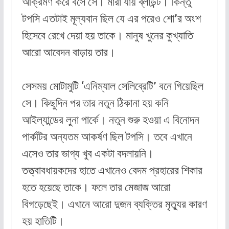
আক্রমণ করে বসে সে। মারা যায় ব্লাউন্ট। কিন্তু
টপসি এতটাই মূল্যবান ছিল যে এর পরেও শো’র অংশ
হিসেবে রেখে দেয়া হয় তাকে। মানুষ খুনের কুখ্যাতি
আরো আবেদন বাড়ায় তার।
সেসময় মোটামুটি ‘এনিম্যাল সেলিব্রেটি’ বনে গিয়েছিল
সে। কিছুদিন পর তার নতুন ঠিকানা হয় কনি
আইল্যান্ডের লুনা পার্কে। নতুন শুরু হওয়া এ বিনোদন
পার্কটির অন্যতম আকর্ষণ ছিল টপসি। তবে এখানে
এসেও তার ভাগ্য খুব একটা বদলায়নি।
তত্ত্বাবধায়কদের হাতে এখানেও বেদম প্রহারের শিকার
হতে হয়েছে তাকে। ফলে তার মেজাজ আরো
বিগড়েছেই। এখানে আরো দুজন ব্যক্তির মৃত্যুর কারণ
হয় হাতিটি।