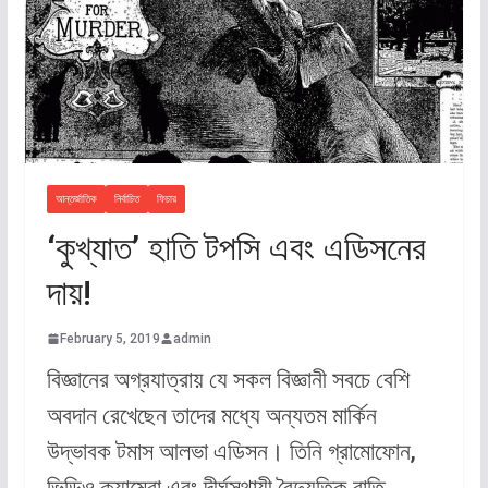
আন্তর্জাতিক
নির্বাচিত
ফিচার
‘কুখ্যাত’ হাতি টপসি এবং এডিসনের
দায়!
February 5, 2019
admin
বিজ্ঞানের অগ্রযাত্রায় যে সকল বিজ্ঞানী সবচে বেশি
অবদান রেখেছেন তাদের মধ্যে অন্যতম মার্কিন
উদ্ভাবক টমাস আলভা এডিসন। তিনি গ্রামোফোন,
ভিডিও ক্যামেরা এবং দীর্ঘস্থায়ী বৈদ্যুতিক বাতি