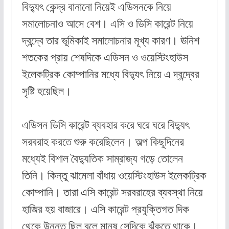
বিদ্যুৎ কেন্দ্র বানানো নিয়েই এডিসনকে নিয়ে
সমালোচনাও আসে বেশ। এসি ও ডিসি কারেন্ট নিয়ে
দ্বন্দ্বে তার ভূমিকাই সমালোচনার মূখ্য কারণ। ঊনিশ
শতকের প্রায় শেষদিকে এডিসন ও ওয়েস্টিংহাউস
ইলেকট্রিক কোম্পানির মধ্যে বিদ্যুৎ নিয়ে এ দ্বন্দ্বের
সৃষ্টি হয়েছিল।
এডিসন ডিসি কারেন্ট ব্যবহার করে ঘরে ঘরে বিদ্যুৎ
সরবরাহ করতে শুরু করেছিলেন। অল্প কিছুদিনের
মধ্যেই বিশাল বৈদ্যুতিক সাম্রাজ্য গড়ে তোলেন
তিনি। কিন্তু ঝামেলা বাঁধায় ওয়েস্টিংহাউস ইলেকট্রিক
কোম্পানি। তারা এসি কারেন্ট সরবরাহের ব্যবস্থা নিয়ে
হাজির হয় বাজারে। এসি কারেন্ট প্রযুক্তিগত দিক
থেকে উন্নত ছিল বলে মানুষ সেদিকে ঝুঁকতে থাকে।