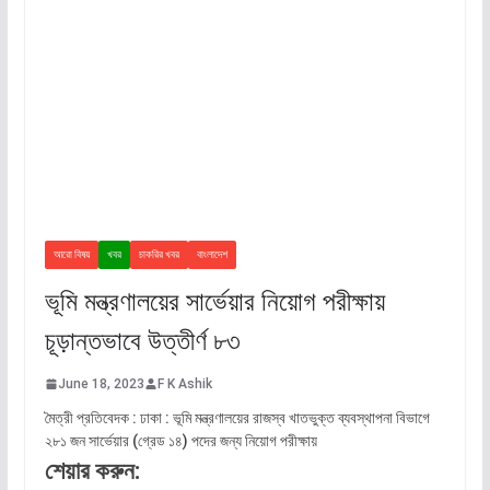
আরো বিষয়
খবর
চাকরির খবর
বাংলাদেশ
ভূমি মন্ত্রণালয়ের সার্ভেয়ার নিয়োগ পরীক্ষায়
চূড়ান্তভাবে উত্তীর্ণ ৮৩
June 18, 2023
F K Ashik
মৈত্রী প্রতিবেদক : ঢাকা : ভূমি মন্ত্রণালয়ের রাজস্ব খাতভুক্ত ব্যবস্থাপনা বিভাগে
২৮১ জন সার্ভেয়ার (গ্রেড ১৪) পদের জন্য নিয়োগ পরীক্ষায়
শেয়ার করুন: