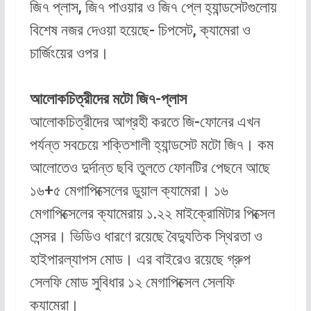
জি৭ প্লাস, জি৭ পাওয়ার ও জি৭ প্লে হ্যান্ডসেটগুলোয়
বিশেষ নজর দেওয়া হয়েছে- চিপসেট, ক্যামেরা ও
চার্জিংয়ের ওপর।
আলোকচিত্রীদের মটো জি৭-প্লাস
আলোকচিত্রীদের আগ্রহী করতে জি-ফোনের এখন
পর্যন্ত সবচেয়ে শক্তিশালী হ্যান্ডসেট মটো জি৭। কম
আলোতেও দুর্দান্ত ছবি তুলতে ফোনটির পেছনে আছে
১৬+৫ মেগাপিক্সেলের ডুয়াল ক্যামেরা। ১৬
মেগাপিক্সেলের ক্যামেরায় ১.২২ মাইক্রোমিটার পিক্সেল
সেন্সর। ভিডিও ধারণে রয়েছে বৈদ্যুতিক স্থিরতা ও
হাইপারল্যাপস মোড। এর বাইরেও রয়েছে গ্রুপ
সেলফি মোড সুবিধার ১২ মেগাপিক্সেল সেলফি
ক্যামেরা।