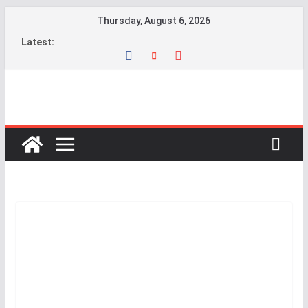
Skip
Thursday, August 6, 2026
to
Latest:
content