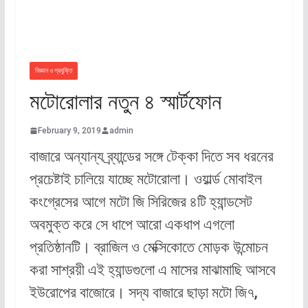
বিজ্ঞান ও প্রযুক্তি
মটোরোলার নতুন ৪ স্মার্টফোন
February 9, 2019
admin
বাজারে অন্যান্য ব্র্যান্ডের সঙ্গে টেক্কা দিতে সব ধরনের
প্রচেষ্টাই চালিয়ে যাচ্ছে মটোরোলা। ওয়ার্ল্ড মোবাইল
কংগ্রেসের আগে মটো জি সিরিজের ৪টি হ্যান্ডসেট
অবমুক্ত করে সে ধাপে আরো একধাপ এগলো
প্রতিষ্ঠানটি। ব্রাজিল ও মেক্সিকোতে মোড়ক ‍উন্মোচন
করা সাশ্রয়ী এই হ্যান্ডগুলো এ মাসের মাঝামাছি আসবে
ইউরোপের বাজোরে। সদ্য বাজারে ছাড়া মটো জি৭,