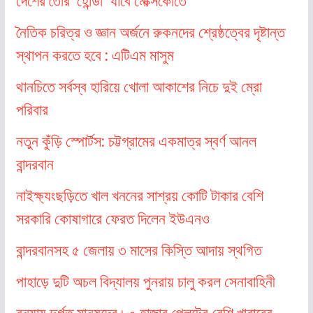
দেশের তৈরি ‘হোন্ডা’ যাবে মেক্সিকোতে
নৈতিক চরিত্র ও জ্ঞান অর্জনে রুকনদের শ্রেষ্ঠত্বের দৃষ্টান্ত
স্থাপন করতে হবে : এটিএম মাসুম
থানচিতে সর্বস্ব হারিয়ে খোলা আকাশের নিচে দুই ম্রো
পরিবার
নতুন কুঁড়ি স্পোর্টস: চট্টগ্রামের একমাত্র স্বর্ণ আনল
বান্দরবান
নাইক্ষ্যংছড়িতে খাল খননের সাশ্রয় কোটি টাকার বেশি
সরকারি কোষাগারে ফেরত দিলেন ইউএনও
বান্দরবানসহ ৫ জেলায় ৩ মাসের কিস্তি আদায় স্থগিত
পাহাড়ে দুটি অচল বিদ্যালয় পুনরায় চালু করল সেনাবাহিনী