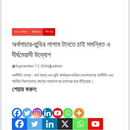
অর্থ ও বাণিজ্য
পুঁজিবাজার
শীর্ষ খবর
অর্থপাচার-হুন্ডির লাগাম টানতে চাই সমন্বিত ও
দীর্ঘমেয়াদী উদ্যোগ
September 17, 2024
admin
অর্থনীতি ডেস্ক : অর্থ পাচার এবং হুন্ডি কার্যক্রম বর্তমানে বাংলাদেশের অর্থনীতি এবং
আর্থিক নিরাপত্তার ক্ষেত্রে অন্যতম বড় চ্যালেঞ্জ হয়ে দাঁড়িয়েছে।
শেয়ার করুন: