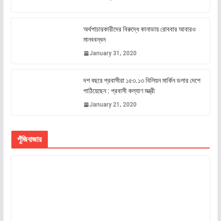
অর্থপাচারকারীদের বিরুদ্ধে কানাডায় রোববার আবারও
মানববন্ধন
January 31, 2020
দশ বছরে প্রবাসীরা ১৫৩.১৩ বিলিয়ন মার্কিন ডলার দেশে
পাঠিয়েছেন : প্রবাসী কল্যাণ মন্ত্রী
January 21, 2020
পুঁজিবাজার