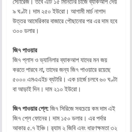
স্টোরেজ। তবে এটি ১৫ মিনিটের চার্জে ব্যাকআপ দেয়
৯ ঘণ্টা। দাম ২৫০ ইউরো। আগামী মার্চ নাগাদ
উত্তর আমেরিকার বাজারে পৌছানোর পর এর দাম হবে
৩০০ ডলার।
জি৭ পাওয়ার
জি৭ প্লাস ও ভ্যানিলার ব্যাকআপ যাদের মন জয়
করতে পারবে না, তাদের জন্য জি৭ পাওয়ারে রয়েছে
৫০০০ এমএএইচ ব্যটারি। এক চার্জে চলবে ৬০ ঘণ্টা
বা আড়াই দিন। দাম ২১০ ইউরো।
জি৭ পাওয়ার প্লে:
জি৭ সিরিজে সবচেয়ে কম দাম এই
জি৭ প্লে ফোনের। দাম ১৫০ ডলার। এর পর্দার
আকার ৫.৭ ইঞ্চি। র‌্যাম ২ জিবি এবং ধারণক্ষমতা ৩২