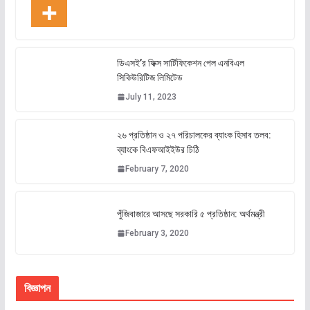
ডিএসই’র ফিক্স সার্টিফিকেশন পেল এনবিএল
সিকিউরিটিজ লিমিটেড
July 11, 2023
২৬ প্রতিষ্ঠান ও ২৭ পরিচালকের ব্যাংক হিসাব তলব:
ব্যাংকে বিএফআইইউর চিঠি
February 7, 2020
পুঁজিবাজারে আসছে সরকারি ৫ প্রতিষ্ঠান: অর্থমন্ত্রী
February 3, 2020
বিজ্ঞাপন