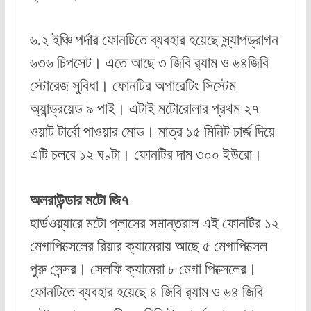
৬.২ ইঞ্চি পর্দার ফোনটিতে ব্যবহার হয়েছে স্ন্যাপড্রাগন
৬৩৬ চিপসেট। এতে আছে ৩ জিবি র‌্যাম ও ৬৪জিবি
স্টোরেজ সুবিধা। ফোনটির অপারেটিং সিস্টেম
অ্যান্ড্রয়েড ৯ পাই। এটাই মটোরোলার প্রথম ২৭
ওয়াট টার্বো পাওয়ার মোড। মাত্র ১৫ মিনিট চার্জ দিয়ে
এটি চলবে ১২ ঘণ্টা। ফোনটির দাম ৩০০ ইউরো।
অলরাউন্ডার মটো জি৭
হার্ডওয়্যারে মটো প্লাসের সমান্তরাল এই ফোনটির ১২
মেগাপিক্সেলের রিয়ার ক্যামেরায় আছে ৫ মেগাপিক্সেল
পুরু সেন্সর। সেলফি ক্যামেরা ৮ মেগা পিক্সেলের।
ফোনটিতে ব্যবহার হয়েছে ৪ জিবি র‌্যাম ও ৬৪ জিবি