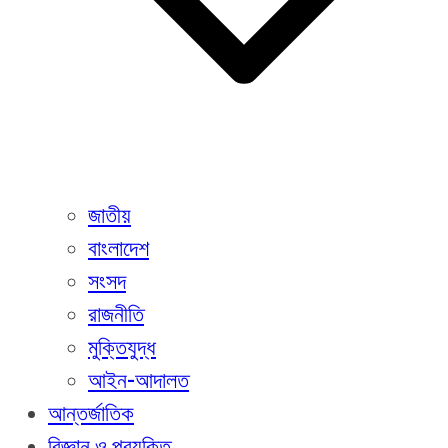
জাতীয়
বাংলাদেশ
সংসদ
রাজনীতি
মুক্তিযুদ্ধ
আইন-আদালত
আন্তর্জাতিক
বিজ্ঞান ও প্রযুক্তি