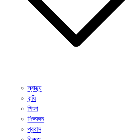
স্বাস্থ্য
কৃষি
শিক্ষা
শিক্ষাঙ্গন
প্রবাস
কিডজ