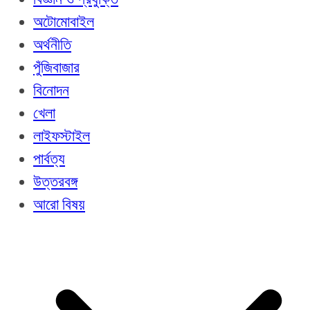
অটোমোবাইল
অর্থনীতি
পুঁজিবাজার
বিনোদন
খেলা
লাইফস্টাইল
পার্বত্য
উত্তরবঙ্গ
আরো বিষয়