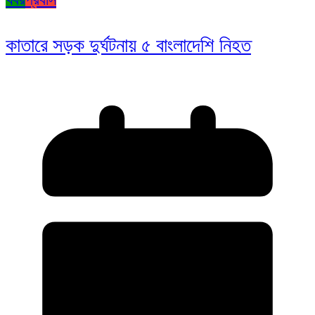
কাতারে সড়ক দুর্ঘটনায় ৫ বাংলাদেশি নিহত