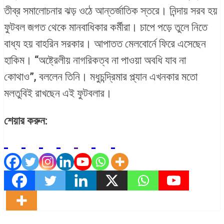
তীব্র সমালোচনার ঝড় ওঠে আন্তর্জাতিক স্তরে। নিন্দায় সরব হয়
ফুটবল জগত থেকে মানবাধিকার কর্মীরা। চাপে পড়ে তুলে নিতে
বাধ্য হয় বাহরিন সরকার। আপাতত মেলবোর্নে ফিরে এসেছেন
হাকিম। “অষ্ট্রেলীয় নাগরিকত্ব না পাওয়া অবধি যাব না
কোথাও”, বললেন তিনি। মধুচন্দ্রিমার প্ল্যান এখনকার মতো
মলতুবিই রাখছেন এই ফুটবলার।
শেয়ার করুন: