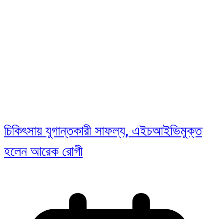
চিকিৎসায় যুগান্তকারী সাফল্য, এইচআইভিমুক্ত
হলেন আরেক রোগী