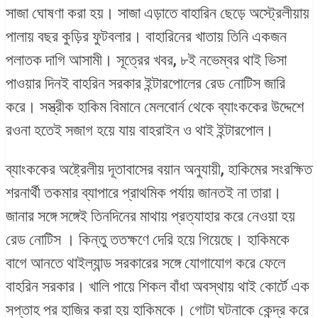
সাজা ঘোষণা করা হয়। সাজা এড়াতে বাহারিন ছেড়ে অস্ট্রেলীয়ায়
পালায় বছর কুড়ির ফুটবলার। বাহারিনের খাতায় তিনি একজন
পলাতক দাগি আসামী। সূত্রের খবর, ৮ই নভেম্বর থাই ভিসা
পাওয়ার দিনই বাহরিন সরকার ইন্টারপোলের রেড নোটিস জারি
করে। সস্ত্রীক হাকিম বিমানে মেলবোর্ন থেকে ব্যাংককের উদ্দেশে
রওনা হতেই সজাগ হয়ে যায় বাহরাইন ও থাই ইন্টারপোল।
ব্যাংককের অষ্ট্রেলীয় দূতাবাসের বয়ান অনুযায়ী, হাকিমের সংরক্ষিত
শরনার্থী তকমার ব্যাপারে প্রাথমিক পর্যায় জানতই না তারা।
জানার সঙ্গে সঙ্গেই তিনদিনের মাথায় প্রত্যাহার করে নেওয়া হয়
রেড নোটিস । কিন্তু ততক্ষণে দেরি হয়ে গিয়েছে। হাকিমকে
বাগে আনতে থাইল্যান্ড সরকারের সঙ্গে যোগাযোগ করে ফেলে
বাহরিন সরকার। খালি পায়ে শিকল বাঁধা অবস্থায় থাই কোর্টে এক
সপ্তাহ পর হাজির করা হয় হাকিমকে। গোটা ঘটনাকে কেন্দ্র করে