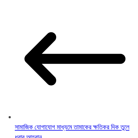
সামাজিক যোগাযোগ মাধ্যমে তামাকের ক্ষতিকর দিক তুলে
ধরার আহ্বান