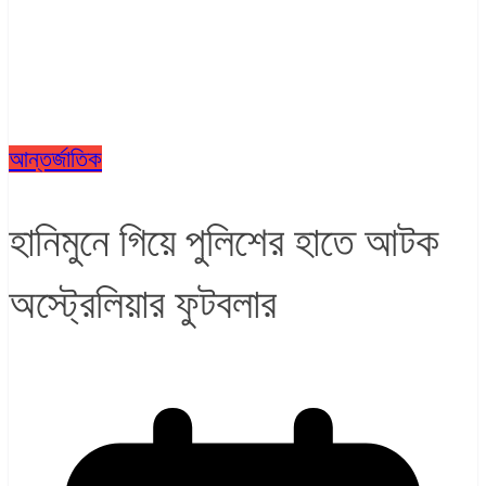
আন্তর্জাতিক
হানিমুনে গিয়ে পুলিশের হাতে আটক
অস্ট্রেলিয়ার ফুটবলার