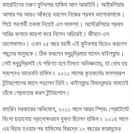
বাহরাইনের তরুণ ফুটবলার হাকিম আল আরাইবি। অষ্ট্রেলিয়ায়
আসার পর আরও আঁকড়ে ধরলেন নিজের প্রথম ভালোবাসাকে।
পিঠে শরণার্থী তকমা নিয়েই এল সাফল্য। অস্ট্রেলিয়ার প্রথম
সারির ক্লাবে জায়গা করে নিলেন অচিরেই। জীবনে এল
ভালোবাসাও। এখন ২৫ বছর বয়সী এই ফুটবলার বিয়েও করলেন
পছন্দের মানুষকে। ঠিক করলেন মধুচন্দ্রিমায় যাবেন থাইল্যান্ড।
সেই মধুচন্দ্রিমাই যে পরিণত হবে তিক্ত অভিজ্ঞতায়, তা বোধ হয়
স্বপ্নেও ভাবেননি হাকিম। ২০১১ সালের কৃতকর্মের ফলস্বরূপ
ইন্টারপোলের জালে পড়লেন তিনি। থাইল্যান্ড বিমানবন্দরে নামতেই
তাঁকে গ্রেফতার করল ইন্টারপোল।
বাহরিন সরকারের অভিযোগ, ২০১১ সালে আরব স্প্রিং প্রোটেস্টে
হিংসা ছড়ানোয় প্রত্যক্ষভাবে যুক্ত ছিলেন হাকিম। ২০১৪ সালে
এর বিচার হওয়ার পর হাকিমের বিরূদ্ধে ১০ বছরের কারাদন্ডের