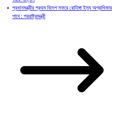
প্রধানমন্ত্রীর প্রথম বিদেশ সফরে রোহিঙ্গা ইস্যু অগ্রাধিকার
পাবে : পররাষ্ট্রমন্ত্রী