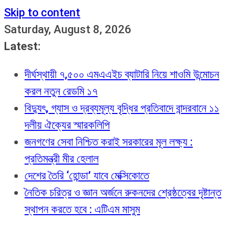
Skip to content
Saturday, August 8, 2026
Latest:
দীর্ঘস্থায়ী ৭,৫০০ এমএএইচ ব্যাটারি নিয়ে শাওমি উন্মোচন
করল নতুন রেডমি ১৭
বিদ্যুৎ, গ্যাস ও দ্রব্যমূল্য বৃদ্ধির প্রতিবাদে বান্দরবানে ১১
দলীয় ঐক্যের স্মারকলিপি
জনগণের সেবা নিশ্চিত করাই সরকারের মূল লক্ষ্য :
প্রতিমন্ত্রী মীর হেলাল
দেশের তৈরি ‘হোন্ডা’ যাবে মেক্সিকোতে
নৈতিক চরিত্র ও জ্ঞান অর্জনে রুকনদের শ্রেষ্ঠত্বের দৃষ্টান্ত
স্থাপন করতে হবে : এটিএম মাসুম