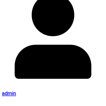
admin