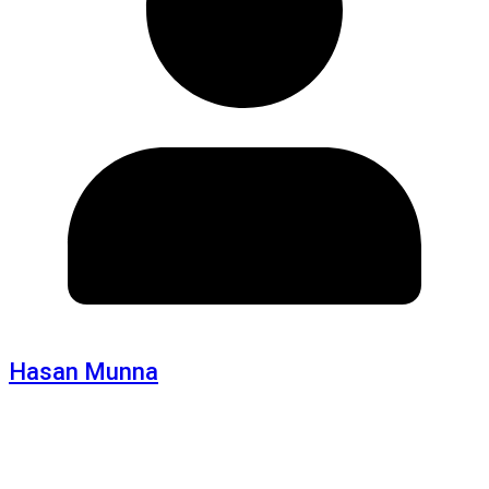
Hasan Munna