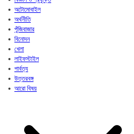
অটোমোবাইল
অর্থনীতি
পুঁজিবাজার
বিনোদন
খেলা
লাইফস্টাইল
পার্বত্য
উত্তরবঙ্গ
আরো বিষয়