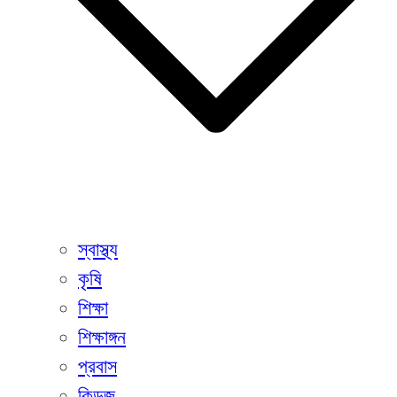
স্বাস্থ্য
কৃষি
শিক্ষা
শিক্ষাঙ্গন
প্রবাস
কিডজ