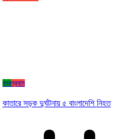
খবর
প্রবাস
কাতারে সড়ক দুর্ঘটনায় ৫ বাংলাদেশি নিহত