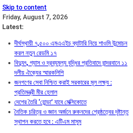
Skip to content
Friday, August 7, 2026
Latest:
দীর্ঘস্থায়ী ৭,৫০০ এমএএইচ ব্যাটারি নিয়ে শাওমি উন্মোচন
করল নতুন রেডমি ১৭
বিদ্যুৎ, গ্যাস ও দ্রব্যমূল্য বৃদ্ধির প্রতিবাদে বান্দরবানে ১১
দলীয় ঐক্যের স্মারকলিপি
জনগণের সেবা নিশ্চিত করাই সরকারের মূল লক্ষ্য :
প্রতিমন্ত্রী মীর হেলাল
দেশের তৈরি ‘হোন্ডা’ যাবে মেক্সিকোতে
নৈতিক চরিত্র ও জ্ঞান অর্জনে রুকনদের শ্রেষ্ঠত্বের দৃষ্টান্ত
স্থাপন করতে হবে : এটিএম মাসুম