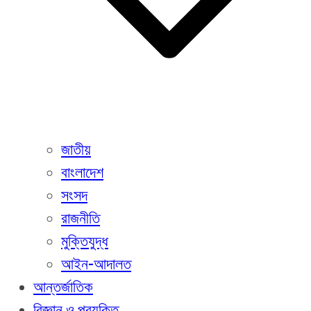
জাতীয়
বাংলাদেশ
সংসদ
রাজনীতি
মুক্তিযুদ্ধ
আইন-আদালত
আন্তর্জাতিক
বিজ্ঞান ও প্রযুক্তি