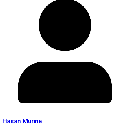
Hasan Munna