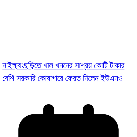
নাইক্ষ্যংছড়িতে খাল খননের সাশ্রয় কোটি টাকার
বেশি সরকারি কোষাগারে ফেরত দিলেন ইউএনও