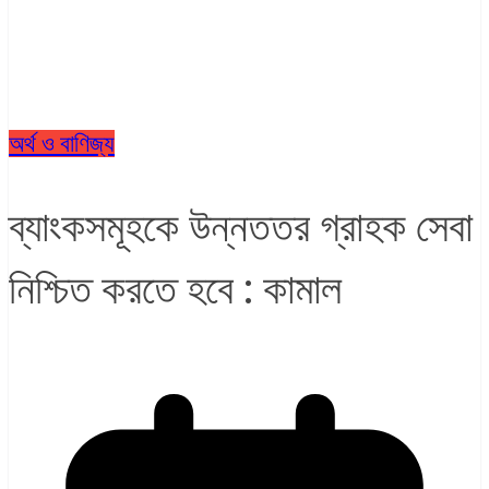
অর্থ ও বাণিজ্য
ব্যাংকসমূহকে উন্নততর গ্রাহক সেবা
নিশ্চিত করতে হবে : কামাল