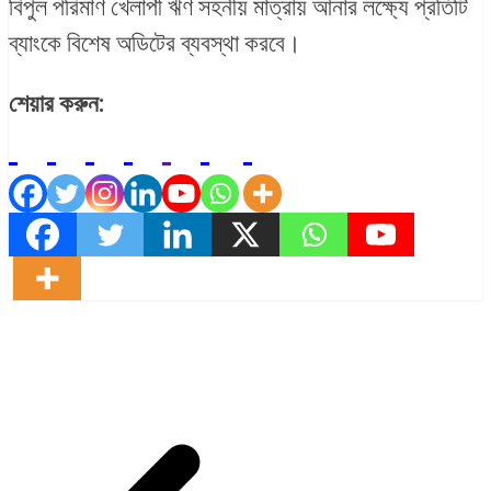
বিপুল পরিমাণ খেলাপী ঋণ সহনীয় মাত্রায় আনার লক্ষ্যে প্রতিটি
ব্যাংকে বিশেষ অডিটের ব্যবস্থা করবে।
শেয়ার করুন: