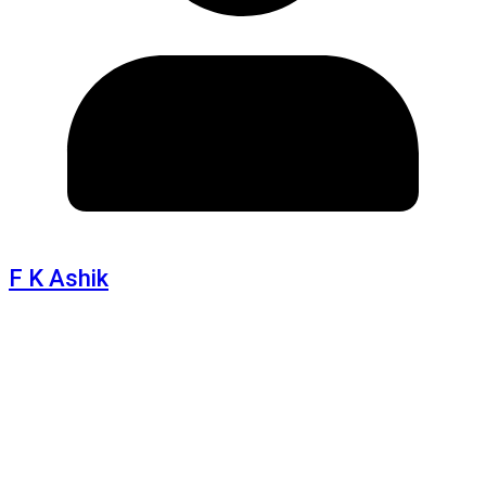
F K Ashik