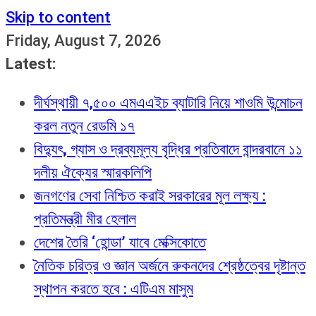
Skip to content
Friday, August 7, 2026
Latest:
দীর্ঘস্থায়ী ৭,৫০০ এমএএইচ ব্যাটারি নিয়ে শাওমি উন্মোচন
করল নতুন রেডমি ১৭
বিদ্যুৎ, গ্যাস ও দ্রব্যমূল্য বৃদ্ধির প্রতিবাদে বান্দরবানে ১১
দলীয় ঐক্যের স্মারকলিপি
জনগণের সেবা নিশ্চিত করাই সরকারের মূল লক্ষ্য :
প্রতিমন্ত্রী মীর হেলাল
দেশের তৈরি ‘হোন্ডা’ যাবে মেক্সিকোতে
নৈতিক চরিত্র ও জ্ঞান অর্জনে রুকনদের শ্রেষ্ঠত্বের দৃষ্টান্ত
স্থাপন করতে হবে : এটিএম মাসুম