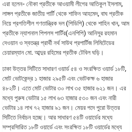
এরা হলেন- নৌকা প্রতীকে আওয়ামী লীগের আতিকুল ইসলাম,
লাঙ্গল প্রতীকে জাতীয় পার্টি থেকে শাফিন আহমেদ, বাঘ প্রতীক
নিয়ে প্রগতিশীল গণতান্ত্রিক দল (পিডিপি) থেকে শাহিন খান, আম
প্রতীকে ন্যাশনাল পিপলস পার্টির(এনপিপি) আনিসুর রহমান
দেওয়ান ও স্বতন্ত্র প্রার্থী নর্থ সাউথ প্রপার্টিজ লিমিটেডের
চেয়ারম্যান মো. আব্দুর রহিমের প্রতীক টেবিল ঘড়ি।
ঢাকা উত্তর সিটিতে সাধারণ ওয়ার্ড ৫৪ ও সংরক্ষিত ওয়ার্ড ১৮টি,
মোট ভোটকেন্দ্র ১ হাজার ২৯৫টি এবং ভোটকক্ষ ৬ হাজার
৪৮২টি। এতে মোট ভোটার ৩০ লাখ ৩৫ হাজার ৬২১ জন। এর
মধ্যে পুরুষ ভোটার ১৫ লাখ ৬৩ হাজার ৫৩০ জন এবং নারী
ভোটার ১৪ লাখ ৭২ হাজার ৯১ জন। মেয়র পদে পুরো উত্তর
সিটিতে নির্বাচন হচ্ছে। আর সাধারণ ৫৪টি ওয়ার্ডের মধ্যে
সম্প্রসিারিত ১৮টি ওয়ার্ডে এবং সংরক্ষিত ১৮টি ওয়ার্ডের মধ্যে