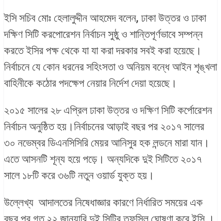
ইসি সচিব মোঃ হেলালুদ্দীন আহমেদ বলেন, ঢাকা উত্তর ও ঢাকা
দক্ষিণ সিটি করপোরেশন নির্বাচন সুষ্ঠু ও শান্তিপূর্ণভাবে সম্পন্ন
করতে ইসির পক্ষ থেকে যা যা করা দরকার সবই করা হয়েছে।
নির্বাচনে যে কোন ধরনের সহিংসতা ও অনিয়ম বন্ধে আইন শৃঙ্খলা
বাহিনীকে কঠোর পদক্ষেপ নেয়ার নির্দেশ দেয়া হয়েছে।
২০১৫ সালের ২৮ এপ্রিল ঢাকা উত্তর ও দক্ষিণ সিটি কর্পোরেশন
নির্বাচন অনুষ্ঠিত হয়।নির্বাচনের আড়াই বছর পর ২০১৭ সালের
৩০ নভেম্বর ডিএনসিসিরি মেয়র আনিসুর হক লন্ডনে মারা যান।
এতে আসনটি শূন্য হয়ে পড়ে। অন্যদিকে দুই সিটিতে ২০১৭
সালে ১৮টি করে ৩৬টি নতুন ওয়ার্ড যুক্ত হয়।
উল্লেখ্য আদালতের নিষেধাজ্ঞার কারণে নির্ধারিত সময়ের এক
বছর পর গত ২২ জানুয়ারি দুই সিটির তফসিল ঘোষণা করে ইসি ।