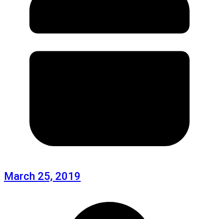
March 25, 2019