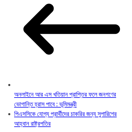
অনলাইনে আর এস খতিয়ান প্রাপ্তির ফলে জনগণের
ভোগান্তি হ্রাস পাবে : ভূমিমন্ত্রী
পিএসসিকে যোগ্য প্রার্থীদের চাকরির জন্য সুপারিশের
আহ্বান রাষ্ট্রপতির