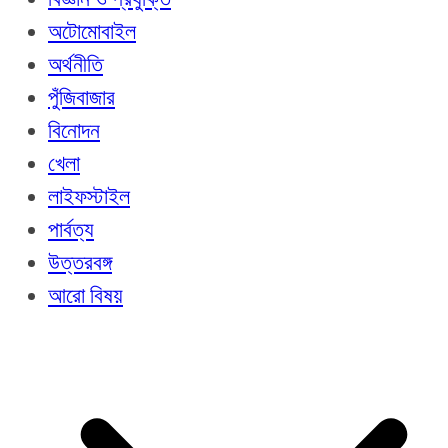
অটোমোবাইল
অর্থনীতি
পুঁজিবাজার
বিনোদন
খেলা
লাইফস্টাইল
পার্বত্য
উত্তরবঙ্গ
আরো বিষয়