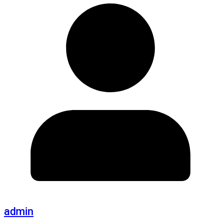
admin