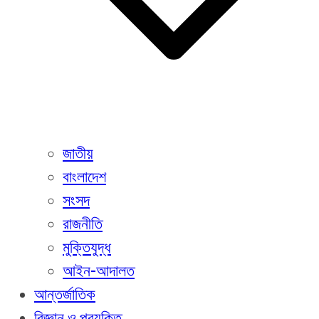
জাতীয়
বাংলাদেশ
সংসদ
রাজনীতি
মুক্তিযুদ্ধ
আইন-আদালত
আন্তর্জাতিক
বিজ্ঞান ও প্রযুক্তি