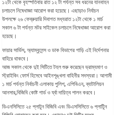
১২টা থেকে বৃহস্পতিবার রাত ১২ টা পর্যন্ত সব ধরনের যানবাহন
চলাচলে নিষেধাজ্ঞা আরোপ করা হয়েছে। এছাড়াও নির্বাচন
উপলক্ষে ২৬ ফেব্রুয়ারি দিবাগত মধ্যরাত ১২টা থেকে ১ মার্চ
সকাল ৬ টা পর্যন্ত মটর সাইকেল চলাচলে নিষেধাজ্ঞা আরোপ করা
হয়েছে।
ফায়ার সার্ভিস, অ্যাম্বুলেন্স ও ডাক বিভাগের গাড়ি এই নির্দেশনার
বাহিরে থাকবে।
আজ সকাল থেকে দুই সিটিতে টহল শুরু করেছেন ভ্রাম্যমাণ ও
স্ট্রাইকিং ফোর্স হিসেবে আইনশূঙ্খলা বাহিনীর সদস্যরা। আগামী
১ মার্চ পর্যন্ত নির্বাচনী এলাকায় পুলিশ, এপিবিএন, ব্যাটালিয়ন
আনসার,বিজিবি কোষ্ট গার্ড ও র্য্বা দায়িত্ব পালন করবে।
ডিএনসিসিতে ২৫ প্লাটুন বিজিবি এবং ডিএসসিসিতে ৬ প্লাটিুন