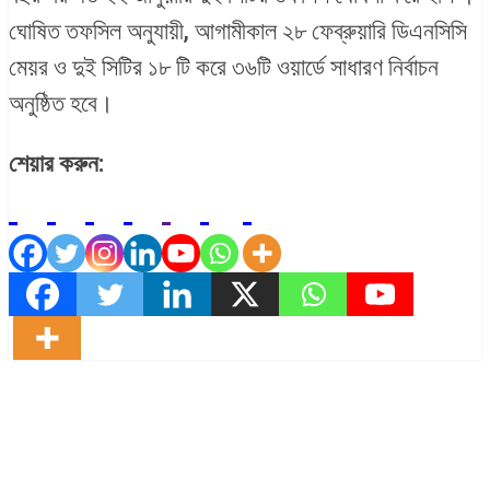
ঘোষিত তফসিল অনুযায়ী, আগামীকাল ২৮ ফেব্রুয়ারি ডিএনসিসি
মেয়র ও দুই সিটির ১৮ টি করে ৩৬টি ওয়ার্ডে সাধারণ নির্বাচন
অনুষ্ঠিত হবে।
শেয়ার করুন: