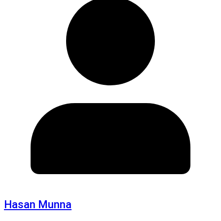
Hasan Munna