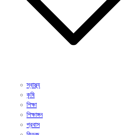
স্বাস্থ্য
কৃষি
শিক্ষা
শিক্ষাঙ্গন
প্রবাস
কিডজ