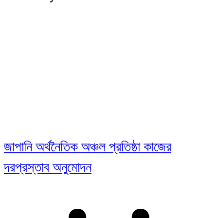
জাপানি অর্থনৈতিক অঞ্চল প্রতিষ্ঠা কাজের
দরপ্রস্তাব অনুমোদন