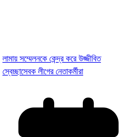
লামায় সম্মেলনকে কেন্দ্র করে উজ্জীবিত
স্বেচ্ছাসেবক লীগের নেতাকর্মীরা