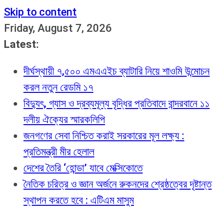
Skip to content
Friday, August 7, 2026
Latest:
দীর্ঘস্থায়ী ৭,৫০০ এমএএইচ ব্যাটারি নিয়ে শাওমি উন্মোচন
করল নতুন রেডমি ১৭
বিদ্যুৎ, গ্যাস ও দ্রব্যমূল্য বৃদ্ধির প্রতিবাদে বান্দরবানে ১১
দলীয় ঐক্যের স্মারকলিপি
জনগণের সেবা নিশ্চিত করাই সরকারের মূল লক্ষ্য :
প্রতিমন্ত্রী মীর হেলাল
দেশের তৈরি ‘হোন্ডা’ যাবে মেক্সিকোতে
নৈতিক চরিত্র ও জ্ঞান অর্জনে রুকনদের শ্রেষ্ঠত্বের দৃষ্টান্ত
স্থাপন করতে হবে : এটিএম মাসুম