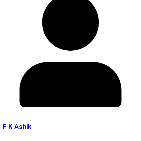
F K Ashik