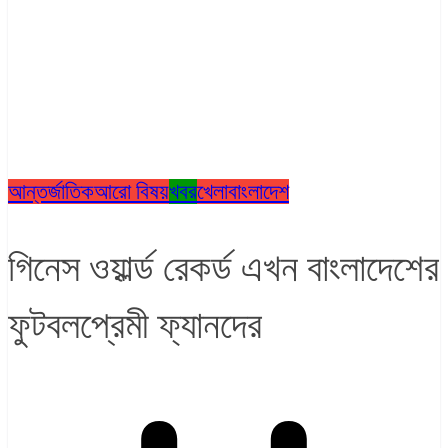
আন্তর্জাতিক
আরো বিষয়
খবর
খেলা
বাংলাদেশ
গিনেস ওয়ার্ল্ড রেকর্ড এখন বাংলাদেশের
ফুটবলপ্রেমী ফ্যানদের