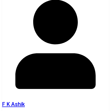
F K Ashik