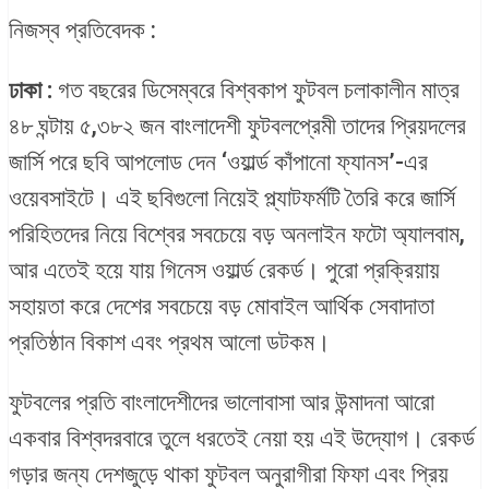
নিজস্ব প্রতিবেদক :
ঢাকা :
গত বছরের ডিসেম্বরে বিশ্বকাপ ফুটবল চলাকালীন মাত্র
৪৮ ঘন্টায় ৫,৩৮২ জন বাংলাদেশী ফুটবলপ্রেমী তাদের প্রিয়দলের
জার্সি পরে ছবি আপলোড দেন ‘ওয়ার্ল্ড কাঁপানো ফ্যানস’-এর
ওয়েবসাইটে। এই ছবিগুলো নিয়েই প্ল্যাটফর্মটি তৈরি করে জার্সি
পরিহিতদের নিয়ে বিশ্বের সবচেয়ে বড় অনলাইন ফটো অ্যালবাম,
আর এতেই হয়ে যায় গিনেস ওয়ার্ল্ড রেকর্ড। পুরো প্রক্রিয়ায়
সহায়তা করে দেশের সবচেয়ে বড় মোবাইল আর্থিক সেবাদাতা
প্রতিষ্ঠান বিকাশ এবং প্রথম আলো ডটকম।
ফুটবলের প্রতি বাংলাদেশীদের ভালোবাসা আর উন্মাদনা আরো
একবার বিশ্বদরবারে তুলে ধরতেই নেয়া হয় এই উদ্যোগ। রেকর্ড
গড়ার জন্য দেশজুড়ে থাকা ফুটবল অনুরাগীরা ফিফা এবং প্রিয়