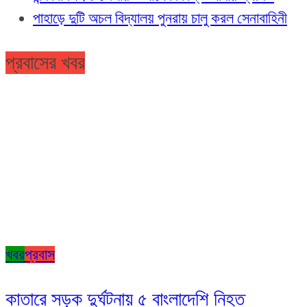
পাহাড়ে দুটি অচল বিদ্যালয় পুনরায় চালু করল সেনাবাহিনী
প্রবাসের খবর
খবর
প্রবাস
কাতারে সড়ক দুর্ঘটনায় ৫ বাংলাদেশি নিহত