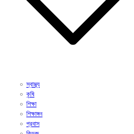
স্বাস্থ্য
কৃষি
শিক্ষা
শিক্ষাঙ্গন
প্রবাস
কিডজ