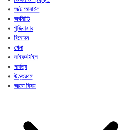
অটোমোবাইল
অর্থনীতি
পুঁজিবাজার
বিনোদন
খেলা
লাইফস্টাইল
পার্বত্য
উত্তরবঙ্গ
আরো বিষয়