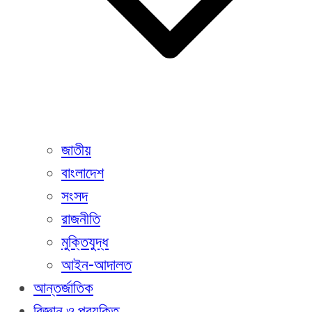
জাতীয়
বাংলাদেশ
সংসদ
রাজনীতি
মুক্তিযুদ্ধ
আইন-আদালত
আন্তর্জাতিক
বিজ্ঞান ও প্রযুক্তি