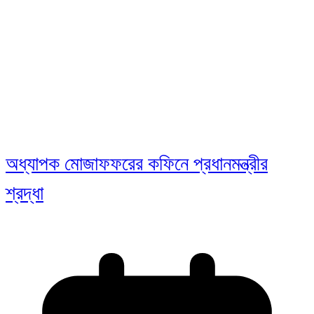
অধ্যাপক মোজাফফরের কফিনে প্রধানমন্ত্রীর
শ্রদ্ধা