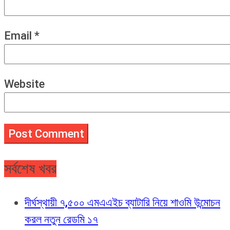
Email
*
Website
সর্বশেষ খবর
দীর্ঘস্থায়ী ৭,৫০০ এমএএইচ ব্যাটারি নিয়ে শাওমি উন্মোচন
করল নতুন রেডমি ১৭