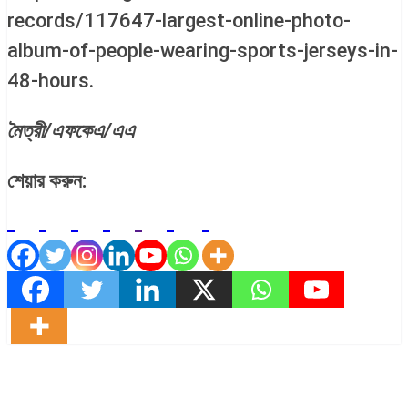
records/117647-largest-online-photo-
album-of-people-wearing-sports-jerseys-in-
48-hours.
মৈত্রী/এফকেএ/এএ
শেয়ার করুন: