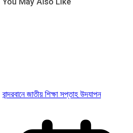
You May Also Like
বান্দরবানে জাতীয় শিক্ষা সপ্তাহ উদযাপন