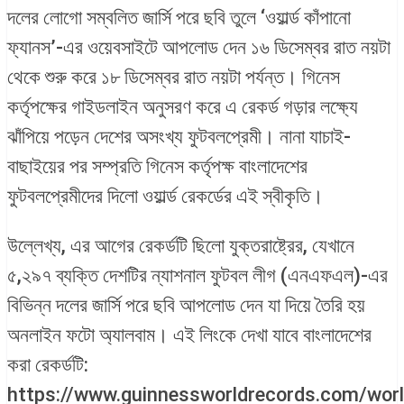
দলের লোগো সম্বলিত জার্সি পরে ছবি তুলে ‘ওয়ার্ল্ড কাঁপানো
ফ্যানস’-এর ওয়েবসাইটে আপলোড দেন ১৬ ডিসেম্বর রাত নয়টা
থেকে শুরু করে ১৮ ডিসেম্বর রাত নয়টা পর্যন্ত। গিনেস
কর্তৃপক্ষের গাইডলাইন অনুসরণ করে এ রেকর্ড গড়ার লক্ষ্যে
ঝাঁপিয়ে পড়েন দেশের অসংখ্য ফুটবলপ্রেমী। নানা যাচাই-
বাছাইয়ের পর সম্প্রতি গিনেস কর্তৃপক্ষ বাংলাদেশের
ফুটবলপ্রেমীদের দিলো ওয়ার্ল্ড রেকর্ডের এই স্বীকৃতি।
উল্লেখ্য, এর আগের রেকর্ডটি ছিলো যুক্তরাষ্ট্রের, যেখানে
৫,২৯৭ ব্যক্তি দেশটির ন্যাশনাল ফুটবল লীগ (এনএফএল)-এর
বিভিন্ন দলের জার্সি পরে ছবি আপলোড দেন যা দিয়ে তৈরি হয়
অনলাইন ফটো অ্যালবাম। এই লিংকে দেখা যাবে বাংলাদেশের
করা রেকর্ডটি:
https://www.guinnessworldrecords.com/worl