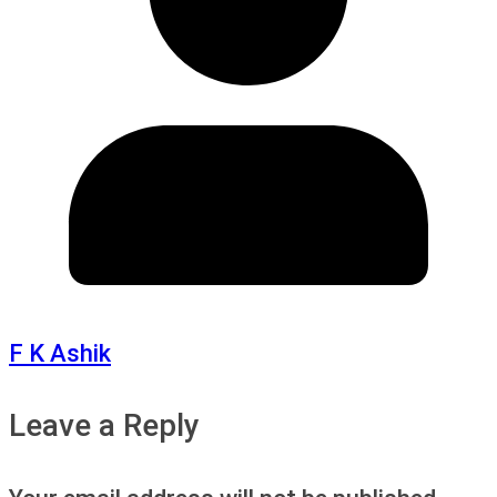
F K Ashik
Leave a Reply