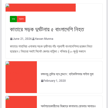
খবর
প্রবাস
কাতারে সড়ক দুর্ঘটনায় ৫ বাংলাদেশি নিহত
June 21, 2026
Hasan Munna
কাতারে শাহানিয়া এলাকায় সড়ক দুর্ঘটনায় পাঁচ প্রবাসী বাংলাদেশিসহ ছয়জন নিহত
হয়েছেন। নিহতরা সবাই সিলেট জেলার বাসিন্দা। শনিবার (২০ জুন) সকালে
বঙ্গবন্ধু সেন্টার হবে লন্ডনে : হাইকমিশনার সাইদা মুনা
February 1, 2020
অর্থপাচারকারীদের বিরুদ্ধে কানাডায় রোববার আবারও