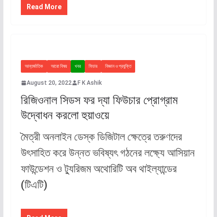
Read More
আন্তর্জাতিক
আরো বিষয়
খবর
ফিচার
বিজ্ঞান ও প্রযুক্তি
August 20, 2022
F K Ashik
‌‌রিজিওনাল সিডস ফর দ্যা ফিউচার প্রোগ্রাম
উদ্বোধন করলো হুয়াওয়ে
মৈত্রী অনলাইন ডেস্ক ডিজিটাল ক্ষেত্রে তরুণদের
উৎসাহিত করে উন্নত ভবিষ্যৎ গঠনের লক্ষ্যে আসিয়ান
ফাউন্ডেশন ও ট্যুরিজম অথোরিটি অব থাইল্যান্ডের
(টিএটি)