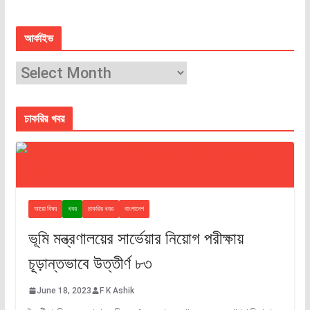
আর্কাইভ
চাকরির খবর
আরো বিষয়
খবর
চাকরির খবর
বাংলাদেশ
ভূমি মন্ত্রণালয়ের সার্ভেয়ার নিয়োগ পরীক্ষায়
চূড়ান্তভাবে উত্তীর্ণ ৮৩
June 18, 2023
F K Ashik