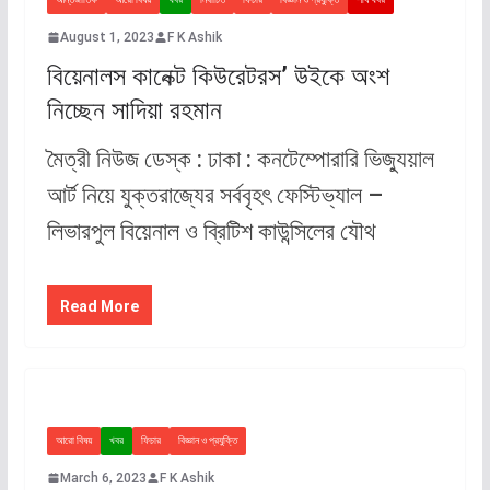
August 1, 2023
F K Ashik
বিয়েনালস কানেক্ট কিউরেটরস’ উইকে অংশ
নিচ্ছেন সাদিয়া রহমান
মৈত্রী নিউজ ডেস্ক : ঢাকা : কনটেম্পোরারি ভিজ্যুয়াল
আর্ট নিয়ে যুক্তরাজ্যের সর্ববৃহৎ ফেস্টিভ্যাল –
লিভারপুল বিয়েনাল ও ব্রিটিশ কাউন্সিলের যৌথ
Read More
আরো বিষয়
খবর
ফিচার
বিজ্ঞান ও প্রযুক্তি
March 6, 2023
F K Ashik