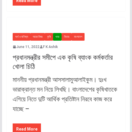
Read More
অর্থ ও বাণিজ্য
আরো বিষয়
কৃষি
খবর
ফিচার
বাংলাদেশ
June 11, 2022
F K Ashik
প্রধানমন্ত্রীর সমীপে এক কৃষি ব্যাংক কর্মকর্তার
খোলা চিঠি
মাননীয় প্রধানমন্ত্রী আসসালামুআলাইকুম। দুঃখ
ভারাক্রান্ত মন নিয়ে লিখছি। বাংলাদেশের কৃষিখাতকে
এগিয়ে নিতে দুটি আর্থিক প্রতিষ্টান নিরবে কাজ করে
যাচ্ছে –
Read More