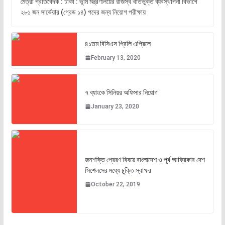
মৈত্রী প্রতিবেদক : ঢাকা : ভূমি মন্ত্রণালয়ের রাজস্ব খাতভুক্ত ব্যবস্থাপনা বিভাগে
২৮১ জন সার্ভেয়ার (গ্রেড ১৪) পদের জন্য নিয়োগ পরীক্ষায়
৪১তম বিসিএস প্রিলি এপ্রিলে
February 13, 2020
৭ ব্যাংকে সিনিয়র অফিসার নিয়োগ
January 23, 2020
জনশক্তি প্রেরণ বিষয়ে বাংলাদেশ ও পূর্ব আফ্রিকার দেশ
সিশেলসের মধ্যে চুক্তি স্বাক্ষর
October 22, 2019