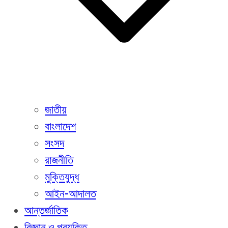
জাতীয়
বাংলাদেশ
সংসদ
রাজনীতি
মুক্তিযুদ্ধ
আইন-আদালত
আন্তর্জাতিক
বিজ্ঞান ও প্রযুক্তি