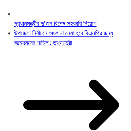
প্রধানমন্ত্রীর দু’জন বিশেষ সহকারি নিয়োগ
উপজেলা নির্বাচনে অংশ না নেয়া হবে বিএনপির জন্য
আত্মহননের শামিল : তথ্যমন্ত্রী