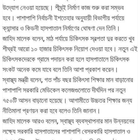
উদ্যোগ নেওয়া হয়েছে। শীঘ্র্ই নির্মাণ কাজ শুরু করা সম্ভব
হবে। পাশাপাশি নির্বাচনী ইশতেহার অনুযায়ী বিভাগীয় পর্যায়ে
ক্যান্সার ও কিডনী হাসপাতাল নির্মাণের ঘোষণা দেন তিনি।
জাহিদ মালেক বলেন, মাঠ পর্যায়ে চিকিৎসক স্বল্পতা দুর করতে খুব
শীঘ্রই আরো ১০ হাজার চিকিৎসক নিয়োগ দেওয়া হবে। নতুন এই
চিকিৎসকদেরকে গ্রামে পদায়ন করা হলে হাসপাতালে চিকিৎসক
সংকট অনেক কমে যাবে বলে তিনি আশা প্রকাশ করেন।
স্বাস্থ্য মন্ত্রী বলেন, গত পাঁচ বছর চিকিৎসা শিক্ষার মান বাড়ানোর
পাশাপাশি সরকারি মেডিকেল কলেজগুলোতে দীর্ঘদিন পর নতুন
৭৫০টি আসন বাড়ানো হয়েছে। আগামীতে উচ্চতর শিক্ষার জন্য
নীতিমালা প্রণয়ন করা হবে বলেও তিনি জানান।
জাহিদ মালেক আরও বলেন, স্বাস্থ্য ব্যবস্থাপনার মান উন্নয়নের
লক্ষ্যে সরকারি হাসপাতালের পাশাপাশি বেসরকারি হাসপাতাল ও