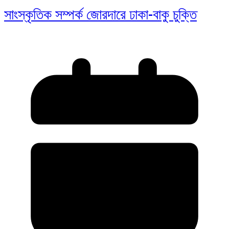
সাংস্কৃতিক সম্পর্ক জোরদারে ঢাকা-বাকু চুক্তি