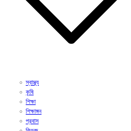
স্বাস্থ্য
কৃষি
শিক্ষা
শিক্ষাঙ্গন
প্রবাস
কিডজ