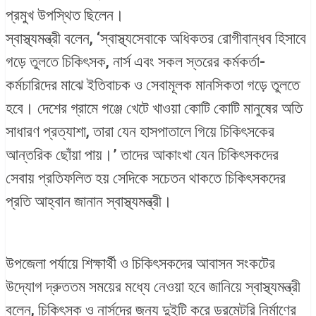
প্রমুখ উপস্থিত ছিলেন।
স্বাস্থ্যমন্ত্রী বলেন, ‘স্বাস্থ্যসেবাকে অধিকতর রোগীবান্ধব হিসাবে
গড়ে তুলতে চিকিৎসক, নার্স এবং সকল স্তরের কর্মকর্তা-
কর্মচারিদের মাঝে ইতিবাচক ও সেবামূলক মানসিকতা গড়ে তুলতে
হবে। দেশের গ্রামে গঞ্জে খেটে খাওয়া কোটি কোটি মানুষের অতি
সাধারণ প্রত্যাশা, তারা যেন হাসপাতালে গিয়ে চিকিৎসকের
আন্তরিক ছোঁয়া পায়।’ তাদের আকাংখা যেন চিকিৎসকদের
সেবায় প্রতিফলিত হয় সেদিকে সচেতন থাকতে চিকিৎসকদের
প্রতি আহ্বান জানান স্বাস্থ্যমন্ত্রী।
উপজেলা পর্যায়ে শিক্ষার্থী ও চিকিৎসকদের আবাসন সংকটের
উদ্যোগ দ্রুততম সময়ের মধ্যে নেওয়া হবে জানিয়ে স্বাস্থ্যমন্ত্রী
বলেন, চিকিৎসক ও নার্সদের জন্য দুইটি করে ডরমেটরি নির্মাণের