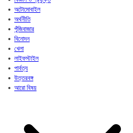
অটোমোবাইল
অর্থনীতি
পুঁজিবাজার
বিনোদন
খেলা
লাইফস্টাইল
পার্বত্য
উত্তরবঙ্গ
আরো বিষয়