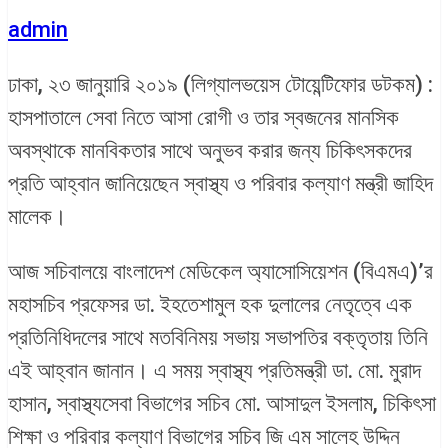
admin
ঢাকা, ২৩ জানুয়ারি ২০১৯ (লিগ্যালভয়েস টোয়েন্টিফোর ডটকম) :
হাসপাতালে সেবা নিতে আসা রোগী ও তার স্বজনের মানসিক
অবস্থাকে মানবিকতার সাথে অনুভব করার জন্য চিকিৎসকদের
প্রতি আহ্বান জানিয়েছেন স্বাস্থ্য ও পরিবার কল্যাণ মন্ত্রী জাহিদ
মালেক।
আজ সচিবালয়ে বাংলাদেশ মেডিকেল অ্যাসোসিয়েশন (বিএমএ)’র
মহাসচিব প্রফেসর ডা. ইহতেশামুল হক দুলালের নেতৃত্বে এক
প্রতিনিধিদলের সাথে মতবিনিময় সভায় সভাপতির বক্তৃতায় তিনি
এই আহ্বান জানান। এ সময় স্বাস্থ্য প্রতিমন্ত্রী ডা. মো. মুরাদ
হাসান, স্বাস্থ্যসেবা বিভাগের সচিব মো. আসাদুল ইসলাম, চিকিৎসা
শিক্ষা ও পরিবার কল্যাণ বিভাগের সচিব জি এম সালেহ উদ্দিন