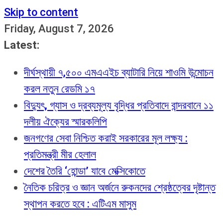
Skip to content
Friday, August 7, 2026
Latest:
দীর্ঘস্থায়ী ৭,৫০০ এমএএইচ ব্যাটারি নিয়ে শাওমি উন্মোচন
করল নতুন রেডমি ১৭
বিদ্যুৎ, গ্যাস ও দ্রব্যমূল্য বৃদ্ধির প্রতিবাদে বান্দরবানে ১১
দলীয় ঐক্যের স্মারকলিপি
জনগণের সেবা নিশ্চিত করাই সরকারের মূল লক্ষ্য :
প্রতিমন্ত্রী মীর হেলাল
দেশের তৈরি ‘হোন্ডা’ যাবে মেক্সিকোতে
নৈতিক চরিত্র ও জ্ঞান অর্জনে রুকনদের শ্রেষ্ঠত্বের দৃষ্টান্ত
স্থাপন করতে হবে : এটিএম মাসুম