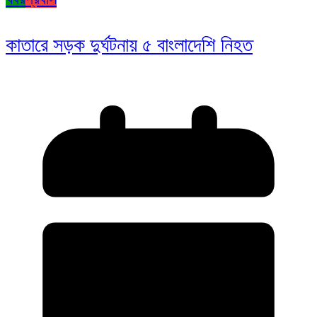
কাতারে সড়ক দুর্ঘটনায় ৫ বাংলাদেশি নিহত