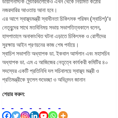
ডায়াগনস্টিক সেন্টারগুলোকেও এখন থেকে নিয়মিত কঠোর
নজরদারির আওতায় আনা হবে।
এর আগে স্বাস্থ্যমন্ত্রী স্বাধীনতা চিকিৎসক পরিষদ (স্বাচিপ)’র
নেতৃবৃন্দের সাথে মতবিনিময় সভায় সভাপতিত্বকালে বলেন,
হাসপাতালে অনাকাংখিত ঘটনা এড়াতে চিকিৎসক ও রোগীদের
সুরক্ষায় আইন প্রণয়নের কাজ শেষ পর্যায়ে।
স্বাচিপ সভাপতি অধ্যাপক ডা. ইকবাল আর্সলান এবং মহাসচিব
অধ্যাপক ডা. এম এ আজিজের নেতৃত্বে কার্যকরী কমিটির ৪০
সদস্যের একটি প্রতিনিধি দল সচিবালয়ে স্বাস্থ্য মন্ত্রী ও
প্রতিমন্ত্রীকে ফুলেল শুভেচ্ছা ও অভিনন্দন জানান
শেয়ার করুন: