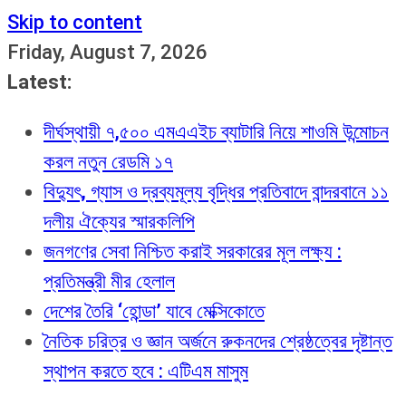
Skip to content
Friday, August 7, 2026
Latest:
দীর্ঘস্থায়ী ৭,৫০০ এমএএইচ ব্যাটারি নিয়ে শাওমি উন্মোচন
করল নতুন রেডমি ১৭
বিদ্যুৎ, গ্যাস ও দ্রব্যমূল্য বৃদ্ধির প্রতিবাদে বান্দরবানে ১১
দলীয় ঐক্যের স্মারকলিপি
জনগণের সেবা নিশ্চিত করাই সরকারের মূল লক্ষ্য :
প্রতিমন্ত্রী মীর হেলাল
দেশের তৈরি ‘হোন্ডা’ যাবে মেক্সিকোতে
নৈতিক চরিত্র ও জ্ঞান অর্জনে রুকনদের শ্রেষ্ঠত্বের দৃষ্টান্ত
স্থাপন করতে হবে : এটিএম মাসুম