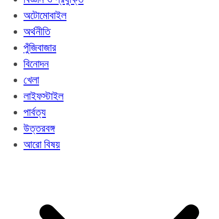
অটোমোবাইল
অর্থনীতি
পুঁজিবাজার
বিনোদন
খেলা
লাইফস্টাইল
পার্বত্য
উত্তরবঙ্গ
আরো বিষয়