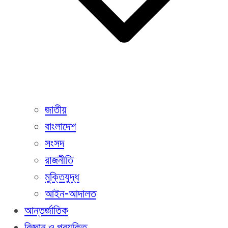
জাতীয়
বাংলাদেশ
সংসদ
রাজনীতি
মুক্তিযুদ্ধ
আইন-আদালত
আন্তর্জাতিক
বিজ্ঞান ও প্রযুক্তি