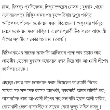
ঢাকা, নিজস্ব প্রতিবেদক, লিগ্যালভয়েস ডেস্ক : বুধবার থেকে
মনোনয়নপত্র বিক্রি শুরুর পর বৃহস্পতিবার দুপুর পর্যন্ত
আতিকসহ পাঁচজন মনোনয়ন ফরম কিনেছেন। শুক্রবার পর্যন্ত
চলবে মনোনয়ন ফরম বিক্রি। এরপর প্রার্থী ঠিক করবে আওয়ামী
লীগের স্থানীয় সরকার মনোনয়ন বোর্ড।
বিজিএমইএর সাবেক সভাপতি আতিকের পক্ষে তার চাচাত ভাই
জাহাঙ্গীর হোসেন যুবরাজ মনোনয়ন ফরম নিয়ে যান আওয়ামী লীগের
কার্যালয় থেকে।
এছাড়া মেয়র পদে মনোনয়ন ফরম নিয়েছেন আওয়ামী লীগের
সাবেক সহ সম্পাদক রাসেল আশেকী, ব্যবসায়ী আদম তমিজী হক,
ভাসানটেক থানা আওয়ামী লীগের সহ সভাপতি ইয়াদ আলী ফকির,
নোয়াখালী জেলা ছাত্রলীগের সাবেক নেতা কুতুব উদ্দিন নান্নু।