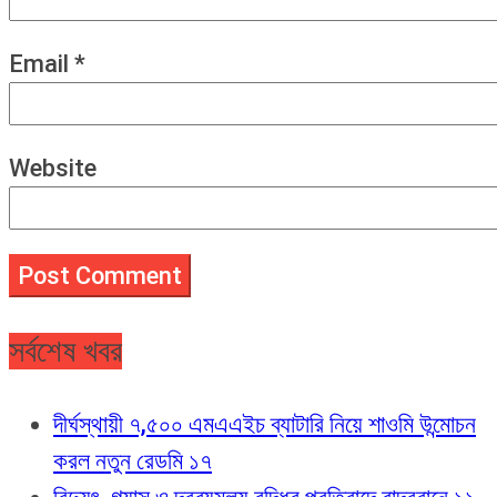
Email
*
Website
সর্বশেষ খবর
দীর্ঘস্থায়ী ৭,৫০০ এমএএইচ ব্যাটারি নিয়ে শাওমি উন্মোচন
করল নতুন রেডমি ১৭