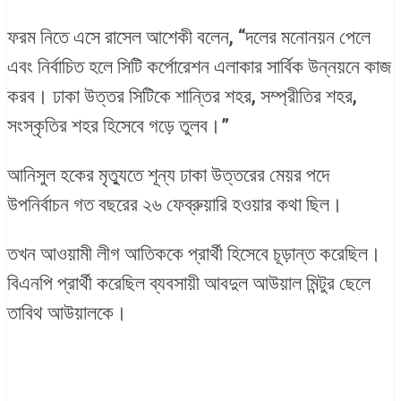
ফরম নিতে এসে রাসেল আশেকী বলেন, “দলের মনোনয়ন পেলে
এবং নির্বাচিত হলে সিটি কর্পোরেশন এলাকার সার্বিক উন্নয়নে কাজ
করব। ঢাকা উত্তর সিটিকে শান্তির শহর, সম্প্রীতির শহর,
সংস্কৃতির শহর হিসেবে গড়ে তুলব।”
আনিসুল হকের মৃত্যুতে শূন্য ঢাকা উত্তরের মেয়র পদে
উপনির্বাচন গত বছরের ২৬ ফেব্রুয়ারি হওয়ার কথা ছিল।
তখন আওয়ামী লীগ আতিককে প্রার্থী হিসেবে চূড়ান্ত করেছিল।
বিএনপি প্রার্থী করেছিল ব্যবসায়ী আবদুল আউয়াল মিন্টুর ছেলে
তাবিথ আউয়ালকে।