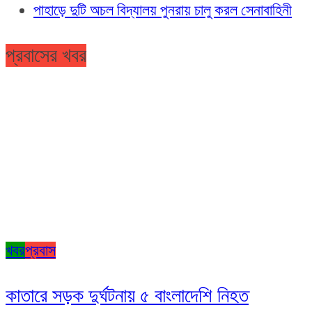
পাহাড়ে দুটি অচল বিদ্যালয় পুনরায় চালু করল সেনাবাহিনী
প্রবাসের খবর
খবর
প্রবাস
কাতারে সড়ক দুর্ঘটনায় ৫ বাংলাদেশি নিহত