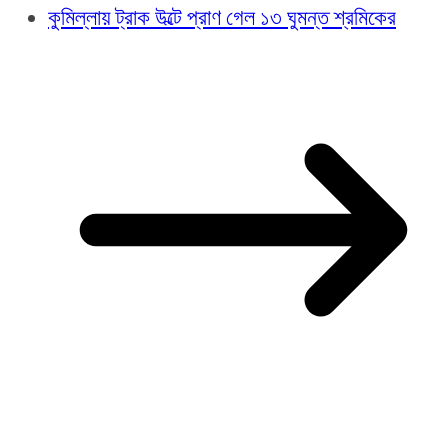
কুমিল্লায় ট্রাক উল্টে প্রাণ গেল ১৩ ঘুমন্ত শ্রমিকের