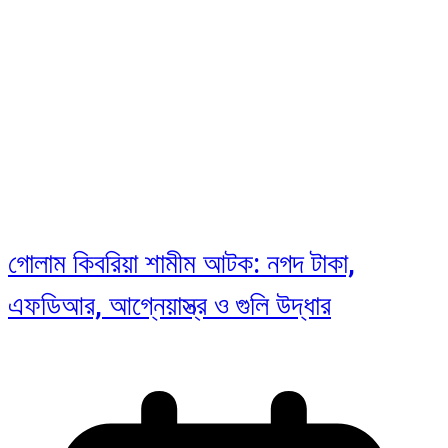
গোলাম কিবরিয়া শামীম আটক: নগদ টাকা,
এফডিআর, আগ্নেয়াস্ত্র ও গুলি উদ্ধার