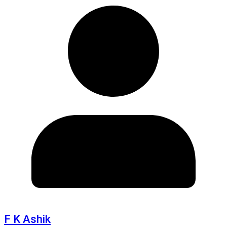
F K Ashik