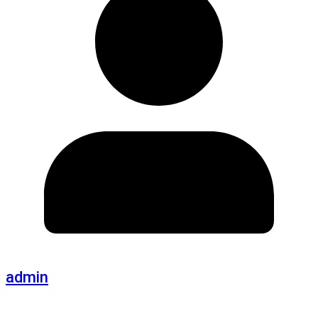
admin