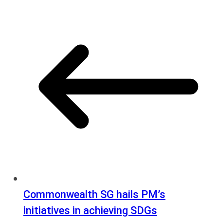
Commonwealth SG hails PM’s
initiatives in achieving SDGs