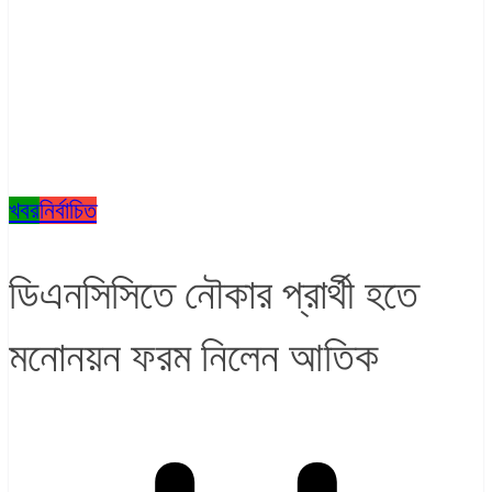
খবর
নির্বাচিত
ডিএনসিসিতে নৌকার প্রার্থী হতে
মনোনয়ন ফরম নিলেন আতিক