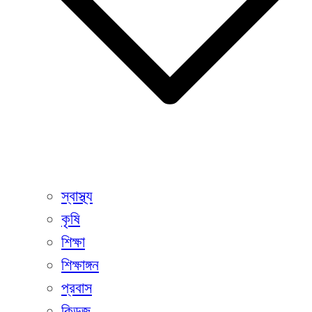
স্বাস্থ্য
কৃষি
শিক্ষা
শিক্ষাঙ্গন
প্রবাস
কিডজ