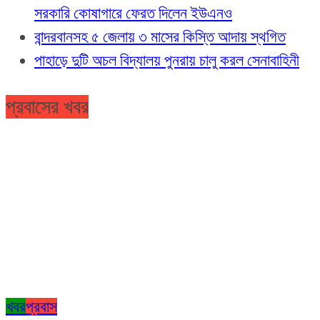
সরকারি কোষাগারে ফেরত দিলেন ইউএনও
বান্দরবানসহ ৫ জেলায় ৩ মাসের কিস্তি আদায় স্থগিত
পাহাড়ে দুটি অচল বিদ্যালয় পুনরায় চালু করল সেনাবাহিনী
প্রবাসের খবর
খবর
প্রবাস