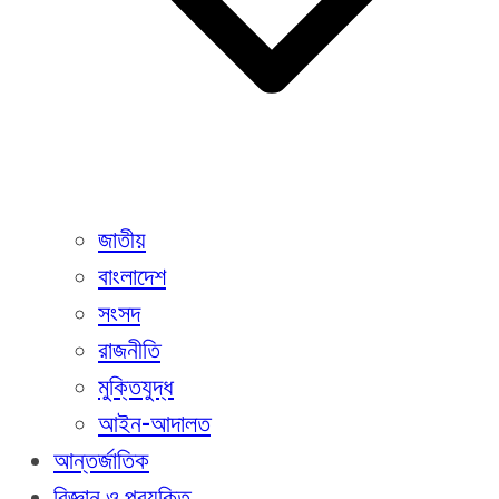
জাতীয়
বাংলাদেশ
সংসদ
রাজনীতি
মুক্তিযুদ্ধ
আইন-আদালত
আন্তর্জাতিক
বিজ্ঞান ও প্রযুক্তি