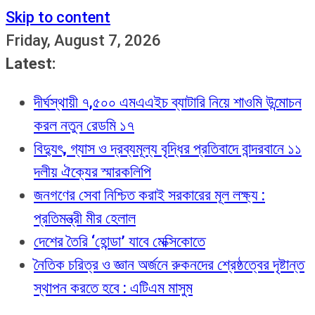
Skip to content
Friday, August 7, 2026
Latest:
দীর্ঘস্থায়ী ৭,৫০০ এমএএইচ ব্যাটারি নিয়ে শাওমি উন্মোচন
করল নতুন রেডমি ১৭
বিদ্যুৎ, গ্যাস ও দ্রব্যমূল্য বৃদ্ধির প্রতিবাদে বান্দরবানে ১১
দলীয় ঐক্যের স্মারকলিপি
জনগণের সেবা নিশ্চিত করাই সরকারের মূল লক্ষ্য :
প্রতিমন্ত্রী মীর হেলাল
দেশের তৈরি ‘হোন্ডা’ যাবে মেক্সিকোতে
নৈতিক চরিত্র ও জ্ঞান অর্জনে রুকনদের শ্রেষ্ঠত্বের দৃষ্টান্ত
স্থাপন করতে হবে : এটিএম মাসুম