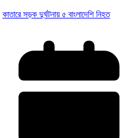
কাতারে সড়ক দুর্ঘটনায় ৫ বাংলাদেশি নিহত