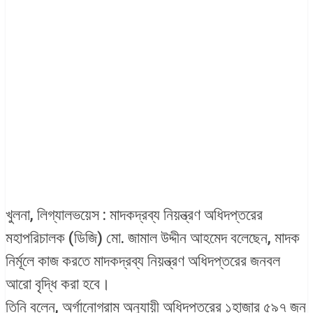
খুলনা, লিগ্যালভয়েস : মাদকদ্রব্য নিয়ন্ত্রণ অধিদপ্তরের
মহাপরিচালক (ডিজি) মো. জামাল উদ্দীন আহমেদ বলেছেন, মাদক
নির্মূলে কাজ করতে মাদকদ্রব্য নিয়ন্ত্রণ অধিদপ্তরের জনবল
আরো বৃদ্ধি করা হবে।
তিনি বলেন, অর্গানোগ্রাম অনুযায়ী অধিদপ্তরের ১হাজার ৫৯৭ জন