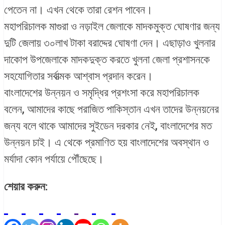
পেতেন না। এখন থেকে তারা রেশন পাবেন।
মহাপরিচালক মাগুরা ও নড়াইল জেলাকে মাদকমুক্ত ঘোষণার জন্য
দুটি জেলায় ৩০লাখ টাকা বরাদ্দের ঘোষণা দেন। এছাড়াও খুলনার
দাকোপ উপজেলাকে মাদকদুক্ত করতে খুলনা জেলা প্রশাসনকে
সহযোগিতার সর্বাত্মক আশ্বাস প্রদান করেন।
বাংলাদেশের উন্নয়ন ও সমৃদ্ধির প্রশংসা করে মহাপরিচালক
বলেন, আমাদের কাছে পরাজিত পাকিস্তান এখন তাদের উন্নয়নের
জন্য বলে থাকে আমাদের সুইডেন দরকার নেই, বাংলাদেশের মত
উন্নয়ন চাই। এ থেকে প্রমাণিত হয় বাংলাদেশের অবস্থান ও
মর্যাদা কোন পর্যায়ে পৌঁছেছে।
শেয়ার করুন: