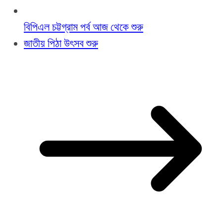
বিপিএল চট্টগ্রাম পর্ব আজ থেকে শুরু
জাতীয় পিঠা উৎসব শুরু