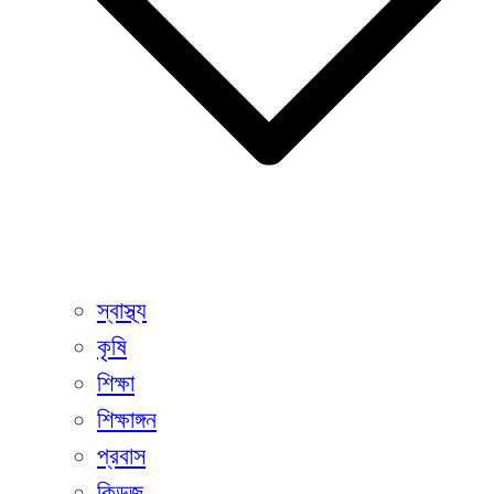
স্বাস্থ্য
কৃষি
শিক্ষা
শিক্ষাঙ্গন
প্রবাস
কিডজ