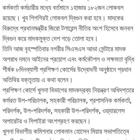
কর্মকর্তা কর্মচারীর মধ্যে বর্তমানে ১হাজার ১৮২জন লোকবল
রয়েছে। খুব শিগগিরই লোকবল দ্বিগুন করা হবে। মাদকের
বিরুদ্ধে প্রধানমন্ত্রীর জিরো টলারেন্স নীতির অংশ হিসেবে জনবল
দ্বিগুন করে মাদকমুক্ত দেশ গড়ে তোলা হবে।
তিনি আজ বৃহস্পতিবার নগরীর সিএসএস আভা সেন্টারে মাদক
অপরাধ দমনে আইনের প্রয়োগ এবং কর্মকৌশল ও সক্ষমতা বৃদ্ধি
শীর্ষক ৮দিনব্যাপী প্রশিক্ষণ কোর্সের উদ্বোধনী অনুষ্ঠানে প্রধান
অতিথির বক্তৃতায় এ কথা বলেন।
প্রশিক্ষণ কোর্সে খুলনা বিভাগের মাদকদ্রব্য নিয়ন্ত্রণ অধিদপ্তরে
কর্মরত উপ-পরিচালক, সহকারী পরিচালক, প্রশাসনিক কর্মকর্তা,
পরিদর্শক, উপ-পরিদর্শক, সহকারী উপ-পরিদর্শক, ওয়্যারলেস
অপারেটর ও সিপাইরা অংশগ্রহণ করছেন।
খুলনা বিভাগীয় কমিশনার লোকমান হোসেন মিয়ার সভাপতিত্বে