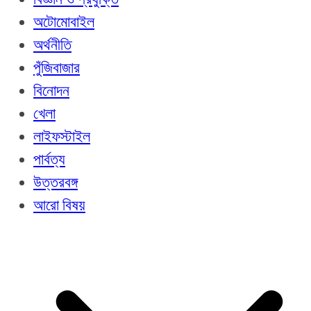
অটোমোবাইল
অর্থনীতি
পুঁজিবাজার
বিনোদন
খেলা
লাইফস্টাইল
পার্বত্য
উত্তরবঙ্গ
আরো বিষয়