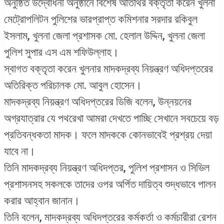
অনুষ্ঠিত উদ্বোধনী অনুষ্ঠানে বিশেষ অতিথির বক্তৃতা করেন খুলনা
মেট্রোপলিটন পুলিশের ভারপ্রাপ্ত কমিশনার সরদার রকিবুল
ইসলাম, খুলনা জেলা প্রশাসক মো. হেলাল উদ্দিন, খুলনা জেলা
পুলিশ সুপার এস এম শফিউল্লাহ।
স্বাগত বক্তৃতা করেন খুলনার মাদকদ্রব্য নিয়ন্ত্রণ অধিদপ্তরের
অতিরিক্ত পরিচালক মো. আবুল হোসেন।
মাদকদ্রব্য নিয়ন্ত্রণ অধিদপ্তরের ডিজি বলেন, উন্নয়নের
অগ্রযাত্রার যে পথরেখা আমরা দেখতে পাচ্ছি সেখানে সবচেয়ে বড়
প্রতিবন্ধকতা মাদক। ফলে মাদককে কোনভাবেই প্রশ্রয় দেয়া
যাবে না।
তিনি মাদকদ্রব্য নিয়ন্ত্রণ অধিদপ্তর, পুলিশ প্রশাসন ও সিভিল
প্রশাসনসহ সকলকে তাদের ওপর অর্পিত দায়িত্ব শুদ্ধভাবে পালন
করার আহ্বান জানান।
তিনি বলেন, মাদকদ্রব্য অধিদপ্তরের কর্মকর্তা ও কর্মচারীরা রেশন