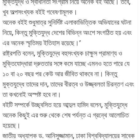
মুক্তিযুদ্ধ ও স্বাধীনতা সংগ্রাম নিয়ে অনেক বই আছে। তবে,
খুব অল্পসংখ্যক বইই গবেষণামূলক।
অনেক বইই শুধুমাত্র সুনির্দিষ্ট এলাকাভিত্তিক অভিযানের ঘটনা
নিয়ে, কিন্তু মুক্তিযুদ্ধ দেশের বিভিন্ন অংশে সংগঠিত হয় এবং
এর অনেক স্মৃতিময় ইতিহাস রয়েছে।’
রাষ্ট্রপতি বলেন, মুক্তিযুদ্ধে বহুসংখ্যক চাক্ষুস প্রামাণ্য ও
মুক্তিযোদ্ধারা দ্রুততার সঙ্গে কমে যাচ্ছে এমনও হতে পারে যে
১০ বা ২০ বছর পর কেউ আর জীবিত থাকবে না। কিন্তু
মুক্তযুদ্ধে তাদের দান, তাদের বীরত্ব ও উজ্জ্বলতা চিরন্তণ এবং
তা কখনোই অস্পষ্ট হবে না।
বইটি সম্পর্কে উচ্ছ্বসিত হয়ে আব্দুল হামিদ বলেন, মুক্তিযুদ্ধে
অনেক কিছুই এর শুরু থেকে শেষ পর্যন্ত এ গ্রন্থে আলোচিত
হয়েছে।
জাতীয় অধ্যাপক ড. আনিসুজ্জামান, ঢাকা বিশ্ববিদ্যালয়ের সাবেক