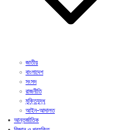
জাতীয়
বাংলাদেশ
সংসদ
রাজনীতি
মুক্তিযুদ্ধ
আইন-আদালত
আন্তর্জাতিক
বিজ্ঞান ও প্রযুক্তি