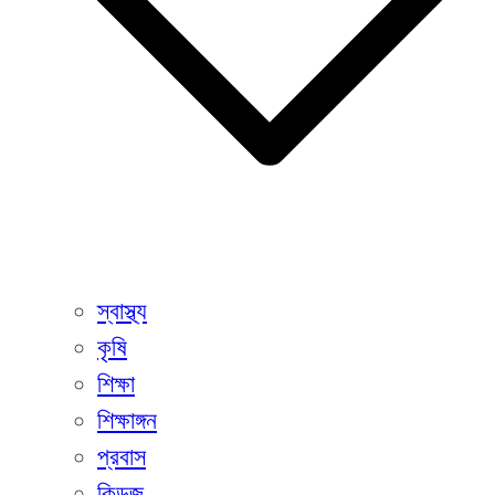
স্বাস্থ্য
কৃষি
শিক্ষা
শিক্ষাঙ্গন
প্রবাস
কিডজ