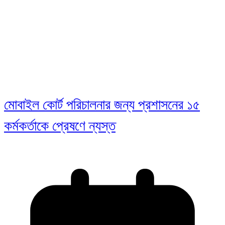
মোবাইল কোর্ট পরিচালনার জন্য প্রশাসনের ১৫
কর্মকর্তাকে প্রেষণে ন্যস্ত