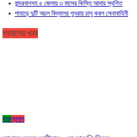
বান্দরবানসহ ৫ জেলায় ৩ মাসের কিস্তি আদায় স্থগিত
পাহাড়ে দুটি অচল বিদ্যালয় পুনরায় চালু করল সেনাবাহিনী
প্রবাসের খবর
খবর
প্রবাস