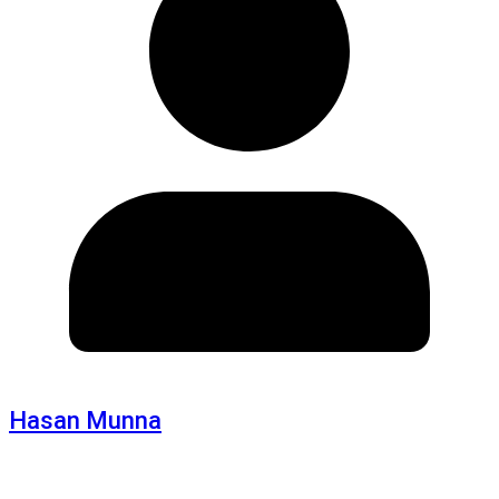
Hasan Munna