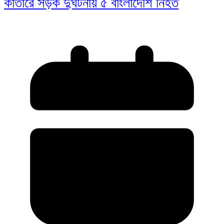
কাতারে সড়ক দুর্ঘটনায় ৫ বাংলাদেশি নিহত