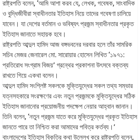
রাষ্ট্রপতি বলেন, ‘আমি আশা করব যে, লেখক, গবেষক, সাংবাদিক
ও বুদ্ধিজীবীরা স্বাধীনতার ইতিহাস নিয়ে তাদের গবেষণা চালিয়ে
যাবেন। যা দেশের বর্তমান ও ভবিষ্যৎ প্রজন্ম স্বাধীনতার প্রকৃত
ইতিহাস জানাতে সহায়ক হবে।
রাষ্ট্রপতি আব্দুল হামিদ আজ বঙ্গভবনের দরবার হলে তাঁর সামরিক
সচিব মেজর জেনারেল মো. সারোয়ার হোসেন লিখিত ‘১৯৭১:
প্রতিরোধ সংগ্রাম বিজয়’ গ্রন্থের প্রকাশনা উৎসবে বক্তব্য
রাখতে গিয়ে একথা বলেন।
আব্দুল হামিদ সংশ্লিষ্ট সকলকে মুক্তিযুদ্ধের সকল তথ্য সম্ভার
যত্নসহকারে সংরক্ষণের এবং নতুন প্রজন্মকে মুক্তিযুদ্ধের সঠিক
ইতিহাস জানানোর প্রয়োজনীয় পদক্ষেপ নেয়ার আহ্বান জানান।
তিনি বলেন, ‘নতুন প্রজন্ম যাতে করে মুক্তিযুদ্ধের প্রকৃত ইতিহাস
জানতে পারে তা নিশ্চিত করা আমাদের পবিত্র কর্তব্য।’
বাংলাদেশের ইতিহাস বিকৃতির কথা উল্লেখ করে রাষ্ট্রপতি বলেন,