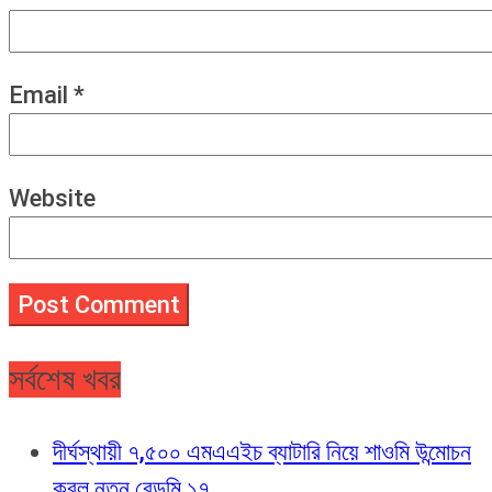
Email
*
Website
সর্বশেষ খবর
দীর্ঘস্থায়ী ৭,৫০০ এমএএইচ ব্যাটারি নিয়ে শাওমি উন্মোচন
করল নতুন রেডমি ১৭