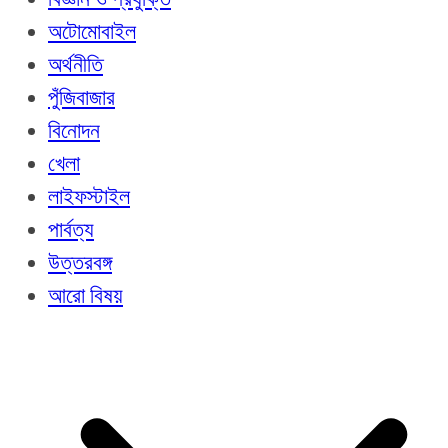
অটোমোবাইল
অর্থনীতি
পুঁজিবাজার
বিনোদন
খেলা
লাইফস্টাইল
পার্বত্য
উত্তরবঙ্গ
আরো বিষয়