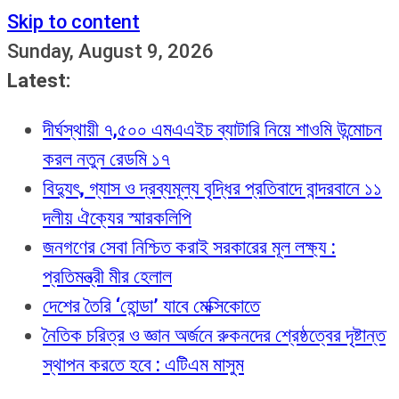
Skip to content
Sunday, August 9, 2026
Latest:
দীর্ঘস্থায়ী ৭,৫০০ এমএএইচ ব্যাটারি নিয়ে শাওমি উন্মোচন
করল নতুন রেডমি ১৭
বিদ্যুৎ, গ্যাস ও দ্রব্যমূল্য বৃদ্ধির প্রতিবাদে বান্দরবানে ১১
দলীয় ঐক্যের স্মারকলিপি
জনগণের সেবা নিশ্চিত করাই সরকারের মূল লক্ষ্য :
প্রতিমন্ত্রী মীর হেলাল
দেশের তৈরি ‘হোন্ডা’ যাবে মেক্সিকোতে
নৈতিক চরিত্র ও জ্ঞান অর্জনে রুকনদের শ্রেষ্ঠত্বের দৃষ্টান্ত
স্থাপন করতে হবে : এটিএম মাসুম