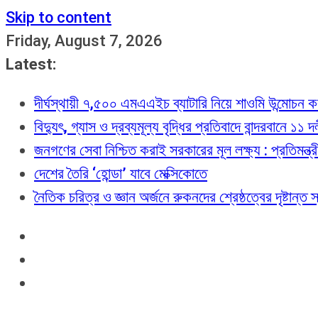
Skip to content
Friday, August 7, 2026
Latest:
দীর্ঘস্থায়ী ৭,৫০০ এমএএইচ ব্যাটারি নিয়ে শাওমি উন্মোচন
বিদ্যুৎ, গ্যাস ও দ্রব্যমূল্য বৃদ্ধির প্রতিবাদে বান্দরবানে ১১
জনগণের সেবা নিশ্চিত করাই সরকারের মূল লক্ষ্য : প্রতিমন্ত্
দেশের তৈরি ‘হোন্ডা’ যাবে মেক্সিকোতে
নৈতিক চরিত্র ও জ্ঞান অর্জনে রুকনদের শ্রেষ্ঠত্বের দৃষ্টান্