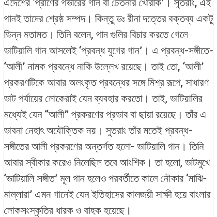
এদেশের ‘প্রাণের গভীরের গান বা চেতনার খোরাক’। সুতরাং, এই
গানই তাদের শ্রেষ্ঠ সম্পদ। কিন্তু ডঃ রীনা দত্তের বক্তব্য একটু
ভিন্ন মতামত। তিনি বলেন, গান গুলির বিচার করতে গেলে
ভাটিয়ালি গান আসলেই ‘প্রবন্ধ যুগের গান’। এ প্রবন্ধ-সঙ্গীতে-
‘আলী’ নামক প্রবন্ধে নাকি উল্লেখ রয়েছে। তাই তো, ‘আলী’
প্রকরণটিকে আবার অলংকৃত প্রবন্ধের সঙ্গে মিশ্র রূপে, সাধারণ
ভাট পর্যায়ের লোকেরাই যেন ব্যবহার করতো। তাই, ভাটিয়ালির
মধ্যেই যেন “আলী” প্রকরণের প্রভাব বা ছায়া রয়েছে। তাঁর এ
ভাবনা নেহাৎ অযৌক্তিক নয়। সুতরাং তাঁর মতেই প্রবন্ধ-
সঙ্গীতের আলী প্রকরণের অন্তর্গত হলো- ভাটিয়ালি গান। তিনি
আবার স্বীকার করেও নিলেছিল তবে আংশিক। তা হলো, ভাটমুখে
‘ভাটিয়ালি সঙ্গীত’ মূল গান হলেও পরবর্তীতে কালে নৌকার ‘মাঝি-
মাল্লারা’ এমন গানেই যেন ইতিহাসের কালজয়ী সাক্ষী হয়ে বাংলার
লোকসংস্কৃতির ধারক ও বাহক হয়েছে।