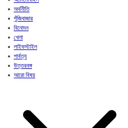
অর্থনীতি
পুঁজিবাজার
বিনোদন
খেলা
লাইফস্টাইল
পার্বত্য
উত্তরবঙ্গ
আরো বিষয়