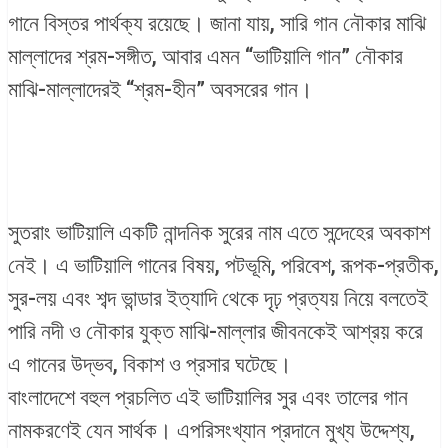
গানে বিস্তর পার্থক্য রয়েছে। জানা যায়, সারি গান নৌকার মাঝি
মাল্লাদের শ্রম-সঙ্গীত, আবার এমন “ভাটিয়ালি গান” নৌকার
মাঝি-মাল্লাদেরই “শ্রম-হীন” অবসরের গান।
সুতরাং ভাটিয়ালি একটি নান্দনিক সুরের নাম এতে সন্দেহের অবকাশ
নেই। এ ভাটিয়ালি গানের বিষয়, পটভূমি, পরিবেশ, রূপক-প্রতীক,
সুর-লয় এবং শব্দ ভান্ডার ইত্যাদি থেকে দৃঢ় প্রত্যয় নিয়ে বলতেই
পারি নদী ও নৌকার যুক্ত মাঝি-মাল্লার জীবনকেই আশ্রয় করে
এ গানের উদ্ভব, বিকাশ ও প্রসার ঘটেছে।
বাংলাদেশে বহুল প্রচলিত এই ভাটিয়ালির সুর এবং তালের গান
নামকরণেই যেন সার্থক। এপরিসংখ্যান প্রদানে মুখ্য উদ্দেশ্য,