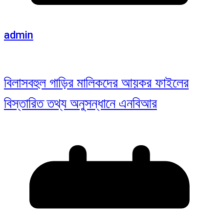
admin
বিলাসবহুল গাড়ির মালিকদের আয়কর ফাইলের
বিস্তারিত তথ্য অনুসন্ধানে এনবিআর