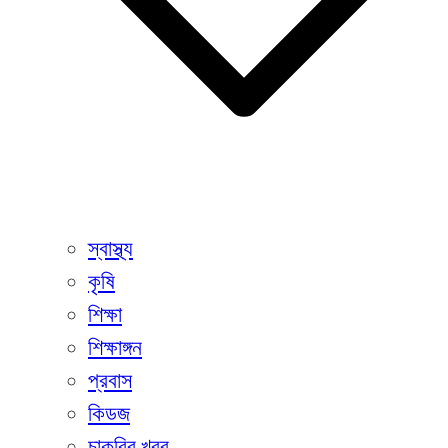
স্বাস্থ্য
কৃষি
শিক্ষা
শিক্ষাঙ্গন
প্রবাস
কিডজ
চাকরির খবর