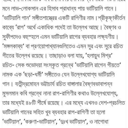
মনে লাভ-লোকসান এর হিসাব প্রাধান্য পায় ভাটিয়ালি গানে।
‘ভাটিয়ালি গান’ সঙ্গীতশাস্ত্রের একটি রাগিণীর নাম।শ্রীকৃষ্ণকীর্তন
কাব্যে ‘রাগ’ অর্থে একাধিক পদেই তা উল্লেখ আছে। বৈষ্ণব ও
সুফীপদেও বহুস্হলে এমন ভাটিয়ালি রাগের ব্যবহার লক্ষ্যণীয়।
‘মঙ্গলকাব্য’ বা প্রণয়োপাখ্যানগুলিতেও এমন সুর এবং সুরে রচিত
গীতের উল্লেখ রয়েছে। তাছাড়াও বলা যায়, ‘হলায়ুধ মিশ্র’
রচিত- সেক শুভোদয়া সংস্কৃত গ্রন্থে ‘ভাটিয়ালি রাগেন গীয়তে’
নামক এক ‘ছড়া-ধর্মী’ সঙ্গীতেও যেন উল্লেখযোগ্য ভাটিয়ালি
গান। যতীন্দ্রমোহন ভট্টাচার্য রচিত বাঙ্গালার বৈষ্ণবভাবাপন্ন
মুসলমান কবি গ্রন্থে নানা রাগ-রাগিণীর কথাও উল্লেখযোগ্য,
তার মধ্যেই ৪৮টি শীর্ষে রয়েছে। এর মধ্যে এখনও দেশ-প্রচলিত
ভাটিয়ালি গানের সহিত খুব ব্যবহার রাগ-রাগিণী তা হলো
‘ভাটিয়াল’, ‘করুণা-ভাটিয়াল’, ‘দুঃখ ভাটিয়াল’, ও নাগোধা