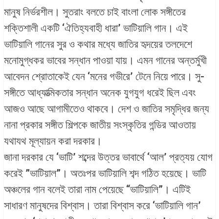
মানুষ নির্ভরশীল। সুতরাং বলতে চাই বাংলা লোক সঙ্গীতের
শক্তিশালী একটি ‘ঐতিহ্যবাহী ধারা’ ভাটিয়ালি গান। এই
ভাটিয়ালি গানের সুর ও কথার মধ্যে জাতির হৃদয়ের তলদেশে
মনোমুগ্ধকর ভাবের সন্ধান পাওয়া যায়। এমন গানের অন্তর্মুখী
আবেদন শ্রোতাকেই যেন ‘মনের গভীরে’ টেনে নিয়ে পারে। সু-
সঙ্গীতে আধ্যাত্মিকতার সন্ধান অনেক যুগযুগ ধরেই ছিল এবং
আজও আছে আগামীতেও থাকবে। দেশ ও জাতির সমৃদ্ধির জন্য
নানা প্রকার সঙ্গীত শিল্পকে জাতীয় সংস্কৃতির গন্ডির আওতায়
যথাযথ মূল্যায়ন করা দরকার।
জানা দরকার যে ‘ভাটি’ শব্দের উত্তর ভাবার্থে ‘আল’ প্রত্যয় যোগ
করেই ”ভাটিয়াল”। অতঃপর ভাটিয়ালি শব্দ গঠিত হয়েছে। ভাটি
অঞ্চলের গান বলেই তারা নাম পেয়েছে “ভাটিয়ালি”। এটিই
সাধারণ মানুষদের বিশ্বাস। তারা বিশ্বাস করে ‘ভাটিয়ালি গান’