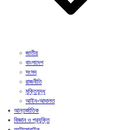
জাতীয়
বাংলাদেশ
সংসদ
রাজনীতি
মুক্তিযুদ্ধ
আইন-আদালত
আন্তর্জাতিক
বিজ্ঞান ও প্রযুক্তি
অটোমোবাইল