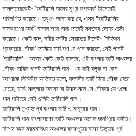
মাল্লাদেরকেই- ‘ভাটিয়ালি গানের মুখ্য রূপকার’ হিসেবেই
পরিগণিত করেছে। তবুও- জানা যায় যে, এমন ”ভাটিয়ালির
নামকরণের অর্থ” নানান জনে নানা ভাবেই মন্তব্য দেয়ার চেষ্টা
করেছে। কেউ বলে, নদীর ভাটির স্রোতের টানেই- ‘বিভিন্ন
প্রকারের নৌকা’ ভাসিয়ে মাঝিগণ যে গান করতো, সেই গানই
‘ভাটিয়ালি’। আবার কেউ কেউ বলেছে, এই বাংলার ভাটি অঞ্চলের
নৌকা-মাঝির গানই ভাটিয়ালি গান। যে যাই বলুক না কেন
আশরাফ সিদ্দিকীর অভিমত হলো, নদনদীর ভাটি দিয়ে নৌকা বেয়ে
যেতো, মাঝি মাল্লারা অবসর বা উদাস মনে সে নৌকায় যে গুলো
গান গাইতো সেই গুলিই ভাটিয়ালি গান।
ভাটিয়ালি মুখ্যত পূর্ব বাংলার মাটি ও মানুষের গান।
ভাটিয়ালি গান বাংলাদেশের ভাটি অঞ্চলের অনেক জনপ্রিয় সঙ্গীত।
বিশেষ করে ময়মনসিংহ অঞ্চলের ব্রহ্মপুত্র নদের উত্তর-পূর্ব