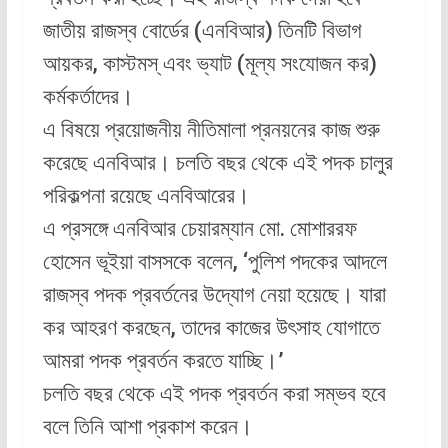
জাতীয় রাজস্ব বোর্ডের (এনবিআর) তিনটি বিভাগ
আয়কর, কাস্টমস্ এবং ভ্যাট (মূল্য সংযোজন কর)
কর্মকর্তাদের।
এ বিষয়ে প্রয়োজনীয় নীতিমালা প্রনয়নের কাজ শুরু
করেছে এনবিআর। চলতি বছর থেকে এই পদক চালুর
পরিকল্পনা রয়েছে এনবিআরের।
এ প্রসঙ্গে এনবিআর চেয়ারম্যান মো. মোশাররফ
হোসেন ভূইয়া বাসসকে বলেন, ‘পুলিশ পদকের আদলে
রাজস্ব পদক প্রবর্তনের উদ্যোগ নেয়া হয়েছে। যারা
কর আহরণ করছেন, তাদের কাজের উৎসাহ যোগাতে
আমরা পদক প্রবর্তন করতে যাচ্ছি।’
চলতি বছর থেকে এই পদক প্রবর্তন করা সম্ভব হবে
বলে তিনি আশা প্রকাশ করেন।