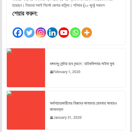
হয়েছেন। নিহতরা সবাই সিলেট জেলার বাসিন্দা। শনিবার (২০ জুন) সকালে
শেয়ার করুন:
বঙ্গবন্ধু সেন্টার হবে লন্ডনে : হাইকমিশনার সাইদা মুনা
February 1, 2020
অর্থপাচারকারীদের বিরুদ্ধে কানাডায় রোববার আবারও
মানববন্ধন
January 31, 2020