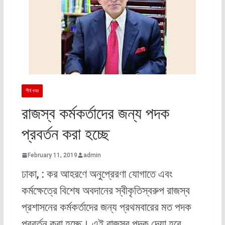
শীর্ষ খবর
রাজস্ব কর্মকর্তাদের জন্য পদক
প্রবর্তন করা হচ্ছে
February 11, 2019
admin
ঢাকা, : কর আহরণে অনুপ্রেরণা যোগাতে এবং
কর্মক্ষেত্রে বিশেষ অবদানের স্বীকৃতিস্বরুপ রাজস্ব
প্রশাসনের কর্মকর্তাদের জন্য প্রথমবারের মত পদক
প্রবর্তন করা হচ্ছে। এই রাজস্ব পদক দেয়া হবে