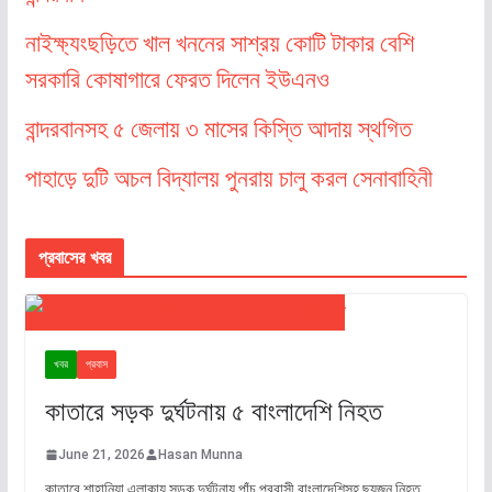
নাইক্ষ্যংছড়িতে খাল খননের সাশ্রয় কোটি টাকার বেশি
সরকারি কোষাগারে ফেরত দিলেন ইউএনও
বান্দরবানসহ ৫ জেলায় ৩ মাসের কিস্তি আদায় স্থগিত
পাহাড়ে দুটি অচল বিদ্যালয় পুনরায় চালু করল সেনাবাহিনী
প্রবাসের খবর
খবর
প্রবাস
কাতারে সড়ক দুর্ঘটনায় ৫ বাংলাদেশি নিহত
June 21, 2026
Hasan Munna
কাতারে শাহানিয়া এলাকায় সড়ক দুর্ঘটনায় পাঁচ প্রবাসী বাংলাদেশিসহ ছয়জন নিহত