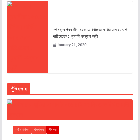
দশ বছরে প্রবাসীরা ১৫৩.১৩ বিলিয়ন মার্কিন ডলার দেশে
পাঠিয়েছেন : প্রবাসী কল্যাণ মন্ত্রী
January 21, 2020
পুঁজিবাজার
অর্থ ও বাণিজ্য
পুঁজিবাজার
শীর্ষ খবর