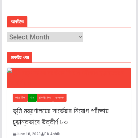
আর্কাইভ
চাকরির খবর
আরো বিষয়
খবর
চাকরির খবর
বাংলাদেশ
ভূমি মন্ত্রণালয়ের সার্ভেয়ার নিয়োগ পরীক্ষায়
চূড়ান্তভাবে উত্তীর্ণ ৮৩
June 18, 2023
F K Ashik