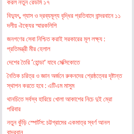
করল নতুন রেডমি ১৭
বিদ্যুৎ, গ্যাস ও দ্রব্যমূল্য বৃদ্ধির প্রতিবাদে বান্দরবানে ১১
দলীয় ঐক্যের স্মারকলিপি
জনগণের সেবা নিশ্চিত করাই সরকারের মূল লক্ষ্য :
প্রতিমন্ত্রী মীর হেলাল
দেশের তৈরি ‘হোন্ডা’ যাবে মেক্সিকোতে
নৈতিক চরিত্র ও জ্ঞান অর্জনে রুকনদের শ্রেষ্ঠত্বের দৃষ্টান্ত
স্থাপন করতে হবে : এটিএম মাসুম
থানচিতে সর্বস্ব হারিয়ে খোলা আকাশের নিচে দুই ম্রো
পরিবার
নতুন কুঁড়ি স্পোর্টস: চট্টগ্রামের একমাত্র স্বর্ণ আনল
বান্দরবান