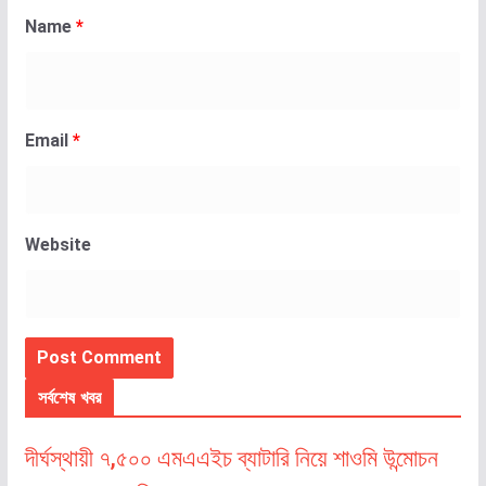
Name
*
Email
*
Website
সর্বশেষ খবর
দীর্ঘস্থায়ী ৭,৫০০ এমএএইচ ব্যাটারি নিয়ে শাওমি উন্মোচন