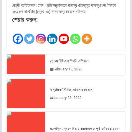
মৈত্রী প্রতিবেদক : ঢাকা : ভূমি মন্ত্রণালয়ের রাজস্ব খাতভুক্ত ব্যবস্থাপনা বিভাগে
২৮১ জন সার্ভেয়ার (গ্রেড ১৪) পদের জন্য নিয়োগ পরীক্ষায়
শেয়ার করুন:
৪১তম বিসিএস প্রিলি এপ্রিলে
February 13, 2020
৭ ব্যাংকে সিনিয়র অফিসার নিয়োগ
January 23, 2020
জনশক্তি প্রেরণ বিষয়ে বাংলাদেশ ও পূর্ব আফ্রিকার দেশ