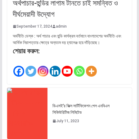
অর্থপাচার-হুন্ডির লাগাম টানতে চাই সমন্বিত ও
দীর্ঘমেয়াদী উদ্যোগ
September 17, 2024
admin
অর্থনীতি ডেস্ক : অর্থ পাচার এবং হুন্ডি কার্যক্রম বর্তমানে বাংলাদেশের অর্থনীতি এবং
আর্থিক নিরাপত্তার ক্ষেত্রে অন্যতম বড় চ্যালেঞ্জ হয়ে দাঁড়িয়েছে।
শেয়ার করুন:
ডিএসই’র ফিক্স সার্টিফিকেশন পেল এনবিএল
সিকিউরিটিজ লিমিটেড
July 11, 2023