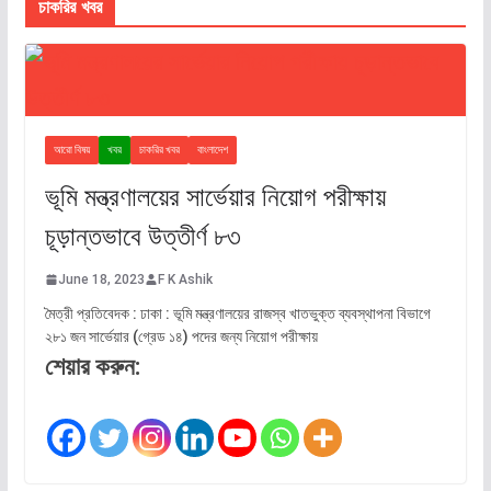
চাকরির খবর
আরো বিষয়
খবর
চাকরির খবর
বাংলাদেশ
ভূমি মন্ত্রণালয়ের সার্ভেয়ার নিয়োগ পরীক্ষায়
চূড়ান্তভাবে উত্তীর্ণ ৮৩
June 18, 2023
F K Ashik
মৈত্রী প্রতিবেদক : ঢাকা : ভূমি মন্ত্রণালয়ের রাজস্ব খাতভুক্ত ব্যবস্থাপনা বিভাগে
২৮১ জন সার্ভেয়ার (গ্রেড ১৪) পদের জন্য নিয়োগ পরীক্ষায়
শেয়ার করুন: