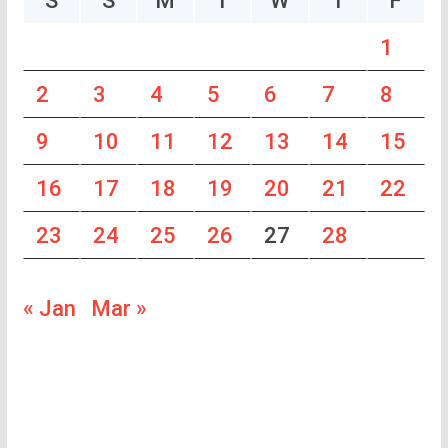
S
S
M
T
W
T
F
1
2
3
4
5
6
7
8
9
10
11
12
13
14
15
16
17
18
19
20
21
22
23
24
25
26
27
28
« Jan
Mar »