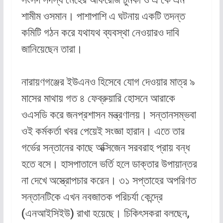
শামীম ওসমান। পাশাপাশি এ ঘটনায় একটি তদন্ত
কমিটি গঠন করে যথাযথ ব্যবস্থা নেওয়ারও দাবি
জানিয়েছেন তারা।
নারায়ণগঞ্জের ইউএনও হিসেবে যোগ দেওয়ার মাত্র ৯
মাসের মাথায় গত ৪ ফেব্রুয়ারি হোসনে আরাকে
ওএসডি করে জনপ্রশাসন মন্ত্রণালয়। সন্তানসম্ভবা
ওই কর্মকর্তা খবর পেয়েই সংজ্ঞা হারান। এতে তার
গর্ভের সন্তানের কাছে অক্সিজেন সরবরাহ প্রায় বন্ধ
হতে বসে। হাসপাতালে ভর্তি হলে ডাক্তার উপায়ান্তর
না দেখে অস্ত্রোপচার করেন। ৩১ সপ্তাহের অপরিণত
সন্তানটিকে এখন নবজাতক পরিচর্যা কেন্দ্রে
(এনআইসিইউ) রাখা হয়েছে। চিকিৎসকরা বলছেন,