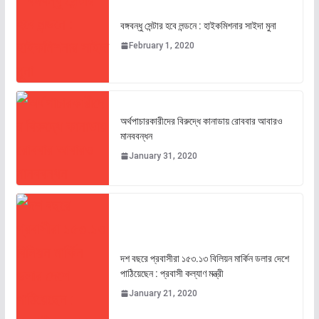
বঙ্গবন্ধু সেন্টার হবে লন্ডনে : হাইকমিশনার সাইদা মুনা
February 1, 2020
অর্থপাচারকারীদের বিরুদ্ধে কানাডায় রোববার আবারও
মানববন্ধন
January 31, 2020
দশ বছরে প্রবাসীরা ১৫৩.১৩ বিলিয়ন মার্কিন ডলার দেশে
পাঠিয়েছেন : প্রবাসী কল্যাণ মন্ত্রী
January 21, 2020