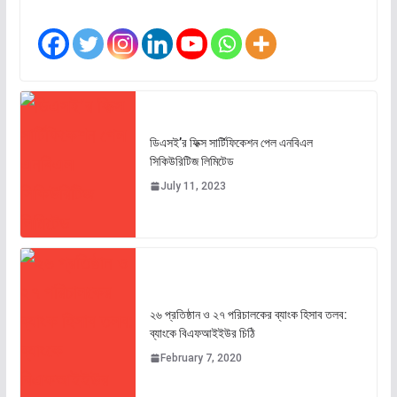
ডিএসই’র ফিক্স সার্টিফিকেশন পেল এনবিএল
সিকিউরিটিজ লিমিটেড
July 11, 2023
২৬ প্রতিষ্ঠান ও ২৭ পরিচালকের ব্যাংক হিসাব তলব:
ব্যাংকে বিএফআইইউর চিঠি
February 7, 2020