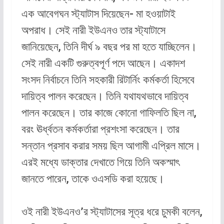
এক আবেগঘন স্ট্যাটাস দিয়েছেন- মা হওয়াটাই
অপরাধ। সেই নারী ইউএনও তার স্ট্যাটাসে
জানিয়েছেন, তিনি দীর্ঘ ৯ বছর পর মা হতে যাচ্ছিলেন।
সেই নারী একটি গুরুত্বপূর্ণ পদে আছেন। একাদশ
সংসদ নির্বাচনে তিনি সহকারী রিটার্নিং কর্মকর্তা হিসেবে
দায়িত্ব পালন করেছেন। তিনি যথাযথভাবে দায়িত্ব
পালন করেছেন। তার কাজে কোনো গাফিলতি ছিল না,
বরং ঊর্ধ্বতন কর্মকর্তারা প্রশংসা করেছেন। তার
সন্তান প্রসাব করার সময় ছিল আগামী এপ্রিল মাসে।
এরই মধ্যে ডাক্তার দেখাতে গিয়ে তিনি অকস্মাৎ
জানতে পারেন, তাকে ওএসডি করা হয়েছে।
ওই নারী ইউএনও’র স্ট্যাটাসের সূত্র ধরে চুমকী বলেন,