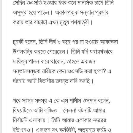
সেদিন ওএসডি হওয়ার খবর শুনে মানসিক চাপে তিনি
অসুস্থ হয়ে পড়েন। অকালপক্ক সন্তান প্রসাব
করায় তার বাচ্চাটা এখন মৃত্যু পথযাত্রী।
চুমকী বলেন, তিনি দীর্ঘ ৯ বছর পর মা হওয়ার আকাঙ্ক্ষা
উপলবদ্ধি করতে পেরেছেন। তিনি যদি যথাযথভাবে
দায়িত্ব পালন করে থাকেন, তাহলে একজন
সন্তানসম্ভবা নারীকে কেন ওএসডি করা হলো? এ
ঘটনায় আমি বিভাগীয় তদন্ত দাবি করছি।
পরে সংসদ সদস্য এ কে এম শামীম ওসমান বলেন,
বিষয়টিতে আমি লজ্জিত। কেননা ঘটনাটি আমার
নির্বাচনি এলাকায়। তিনি আমার এলাকার সদরের
ইউএনও। একজন সৎ কর্মজীবী, অত্যন্ত কর্মঠ ও