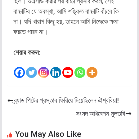
ছিল। ওএসডি করার পর বাচ্চা প্রসাব করল, সেই
বাচ্চাটির যে অবস্থা, আমি শঙ্কিত বাচ্চাটি বাঁচবে কি
না। যদি খারাপ কিছু হয়, তাহলে আমি নিজেকে ক্ষমা
করতে পারব না।
শেয়ার করুন:
ব্র্যাড পিটের প্রস্তাব ফিরিয়ে দিয়েছিলেন ঐশ্বরিয়া!
সংসদ অধিবেশন মুলতবি
You May Also Like