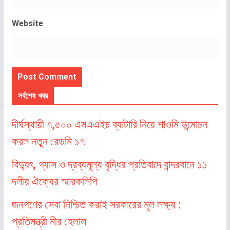
Website
সর্বশেষ খবর
দীর্ঘস্থায়ী ৭,৫০০ এমএএইচ ব্যাটারি নিয়ে শাওমি উন্মোচন
করল নতুন রেডমি ১৭
বিদ্যুৎ, গ্যাস ও দ্রব্যমূল্য বৃদ্ধির প্রতিবাদে বান্দরবানে ১১
দলীয় ঐক্যের স্মারকলিপি
জনগণের সেবা নিশ্চিত করাই সরকারের মূল লক্ষ্য :
প্রতিমন্ত্রী মীর হেলাল