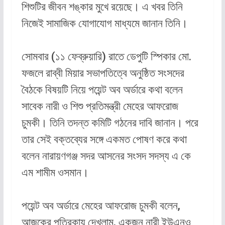
শিশুটির জীবন শঙ্কার মুখে রয়েছে। এ খবর তিনি
নিজেই সামাজিক যোগাযোগ মাধ্যমে জানান তিনি।
সোমবার (১১ ফেব্রুয়ারি) রাতে ডেপুটি স্পিকার মো.
ফজলে রাব্বী মিয়ার সভাপতিত্বে অনুষ্ঠিত সংসদের
বৈঠকে বিষয়টি নিয়ে পয়েন্ট অব অর্ডারে কথা বলেন
সাবেক নারী ও শিশু প্রতিমন্ত্রী মেহের আফরোজ
চুমকী। তিনি তদন্ত কমিটি গঠনের দাবি জানান। পরে
তার সেই বক্তব্যের সঙ্গে একমত পোষণ করে কথা
বলেন নারায়ণগঞ্জ সদর আসনের সংসদ সদস্য এ কে
এম শামীম ওসমান।
পয়েন্ট অব অর্ডারে মেহের আফরোজ চুমকী বলেন,
আজকের পত্রিকায় দেখলাম, একজন নারী ইউএনও