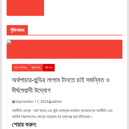
পুঁজিবাজার
অর্থ ও বাণিজ্য
পুঁজিবাজার
শীর্ষ খবর
অর্থপাচার-হুন্ডির লাগাম টানতে চাই সমন্বিত ও
দীর্ঘমেয়াদী উদ্যোগ
September 17, 2024
admin
অর্থনীতি ডেস্ক : অর্থ পাচার এবং হুন্ডি কার্যক্রম বর্তমানে বাংলাদেশের অর্থনীতি এবং
আর্থিক নিরাপত্তার ক্ষেত্রে অন্যতম বড় চ্যালেঞ্জ হয়ে দাঁড়িয়েছে।
শেয়ার করুন: