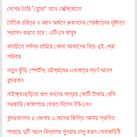
দেশের তৈরি ‘হোন্ডা’ যাবে মেক্সিকোতে
নৈতিক চরিত্র ও জ্ঞান অর্জনে রুকনদের শ্রেষ্ঠত্বের দৃষ্টান্ত
স্থাপন করতে হবে : এটিএম মাসুম
থানচিতে সর্বস্ব হারিয়ে খোলা আকাশের নিচে দুই ম্রো
পরিবার
নতুন কুঁড়ি স্পোর্টস: চট্টগ্রামের একমাত্র স্বর্ণ আনল
বান্দরবান
নাইক্ষ্যংছড়িতে খাল খননের সাশ্রয় কোটি টাকার বেশি
সরকারি কোষাগারে ফেরত দিলেন ইউএনও
বান্দরবানসহ ৫ জেলায় ৩ মাসের কিস্তি আদায় স্থগিত
পাহাড়ে দুটি অচল বিদ্যালয় পুনরায় চালু করল সেনাবাহিনী