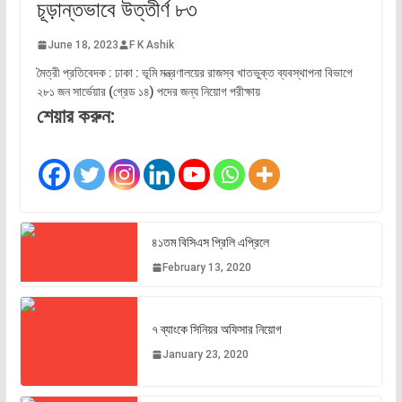
চূড়ান্তভাবে উত্তীর্ণ ৮৩
June 18, 2023
F K Ashik
মৈত্রী প্রতিবেদক : ঢাকা : ভূমি মন্ত্রণালয়ের রাজস্ব খাতভুক্ত ব্যবস্থাপনা বিভাগে
২৮১ জন সার্ভেয়ার (গ্রেড ১৪) পদের জন্য নিয়োগ পরীক্ষায়
শেয়ার করুন:
৪১তম বিসিএস প্রিলি এপ্রিলে
February 13, 2020
৭ ব্যাংকে সিনিয়র অফিসার নিয়োগ
January 23, 2020