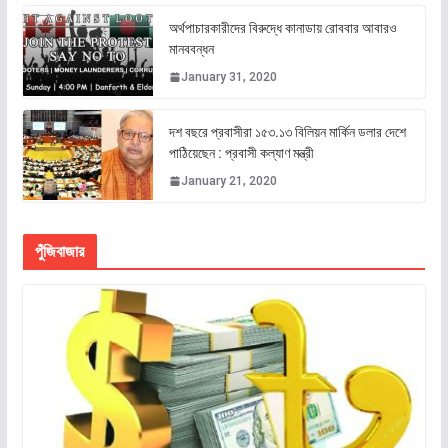
অর্থপাচারকারীদের বিরুদ্ধে কানাডায় রোববার আবারও
মানববন্ধন
January 31, 2020
দশ বছরে প্রবাসীরা ১৫৩.১৩ বিলিয়ন মার্কিন ডলার দেশে
পাঠিয়েছেন : প্রবাসী কল্যাণ মন্ত্রী
January 21, 2020
পুঁজিবাজার