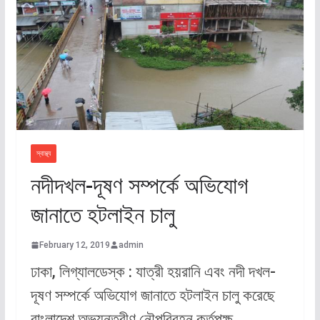
স্বাস্থ্য
নদীদখল-দূষণ সম্পর্কে অভিযোগ
জানাতে হটলাইন চালু
February 12, 2019
admin
ঢাকা, লিগ্যালডেস্ক : যাত্রী হয়রানি এবং নদী দখল-
দূষণ সম্পর্কে অভিযোগ জানাতে হটলাইন চালু করেছে
বাংলাদেশ অভ্যন্তরীণ নৌপরিবহন কর্তৃপক্ষ