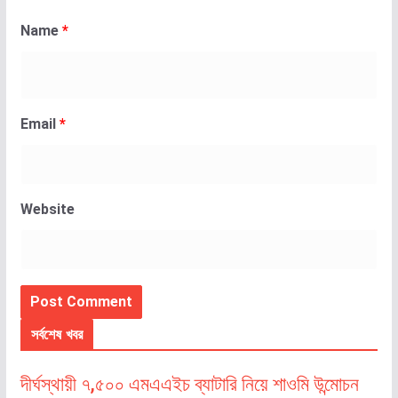
Name
*
Email
*
Website
সর্বশেষ খবর
দীর্ঘস্থায়ী ৭,৫০০ এমএএইচ ব্যাটারি নিয়ে শাওমি উন্মোচন