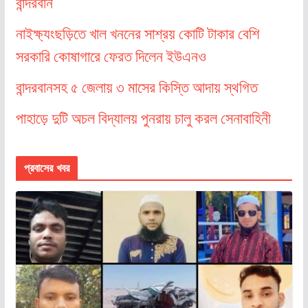
বান্দরবান
নাইক্ষ্যংছড়িতে খাল খননের সাশ্রয় কোটি টাকার বেশি
সরকারি কোষাগারে ফেরত দিলেন ইউএনও
বান্দরবানসহ ৫ জেলায় ৩ মাসের কিস্তি আদায় স্থগিত
পাহাড়ে দুটি অচল বিদ্যালয় পুনরায় চালু করল সেনাবাহিনী
প্রবাসের খবর