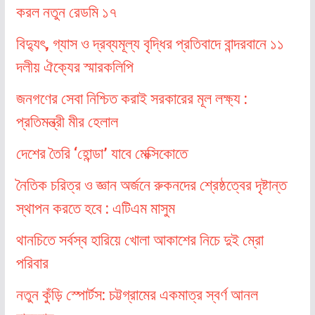
করল নতুন রেডমি ১৭
বিদ্যুৎ, গ্যাস ও দ্রব্যমূল্য বৃদ্ধির প্রতিবাদে বান্দরবানে ১১
দলীয় ঐক্যের স্মারকলিপি
জনগণের সেবা নিশ্চিত করাই সরকারের মূল লক্ষ্য :
প্রতিমন্ত্রী মীর হেলাল
দেশের তৈরি ‘হোন্ডা’ যাবে মেক্সিকোতে
নৈতিক চরিত্র ও জ্ঞান অর্জনে রুকনদের শ্রেষ্ঠত্বের দৃষ্টান্ত
স্থাপন করতে হবে : এটিএম মাসুম
থানচিতে সর্বস্ব হারিয়ে খোলা আকাশের নিচে দুই ম্রো
পরিবার
নতুন কুঁড়ি স্পোর্টস: চট্টগ্রামের একমাত্র স্বর্ণ আনল