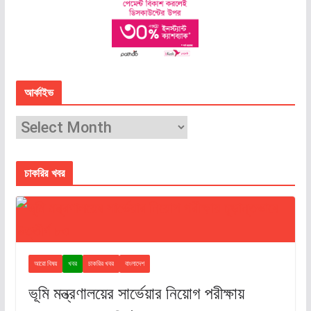
আর্কাইভ
চাকরির খবর
আরো বিষয়
খবর
চাকরির খবর
বাংলাদেশ
ভূমি মন্ত্রণালয়ের সার্ভেয়ার নিয়োগ পরীক্ষায়