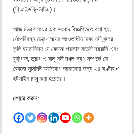
(বিআইডব্লিউটিএ)।
আজ মন্ত্রণালয়ের এক সংবাদ বিজ্ঞপ্তিতে বলা হয়,
নৌপরিবহন মন্ত্রণালয়ের আওতাধীন ঢাকা নদী বন্দরে
কুলি হয়রানিসহ যে কোনো প্রকার যাত্রী হয়রানি এবং
বুড়িগঙ্গা, তুরাগ ও বালু নদী দখল-দূষণ সম্পর্কে যে
কোনো সুনির্দিষ্ট অভিযোগ জানানোর জন্য ২৪ ঘণ্টার এ
হটলাইন চালু করা হয়েছে।
শেয়ার করুন: