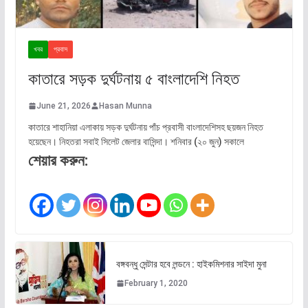
খবর
প্রবাস
কাতারে সড়ক দুর্ঘটনায় ৫ বাংলাদেশি নিহত
June 21, 2026
Hasan Munna
কাতারে শাহানিয়া এলাকায় সড়ক দুর্ঘটনায় পাঁচ প্রবাসী বাংলাদেশিসহ ছয়জন নিহত
হয়েছেন। নিহতরা সবাই সিলেট জেলার বাসিন্দা। শনিবার (২০ জুন) সকালে
শেয়ার করুন:
বঙ্গবন্ধু সেন্টার হবে লন্ডনে : হাইকমিশনার সাইদা মুনা
February 1, 2020