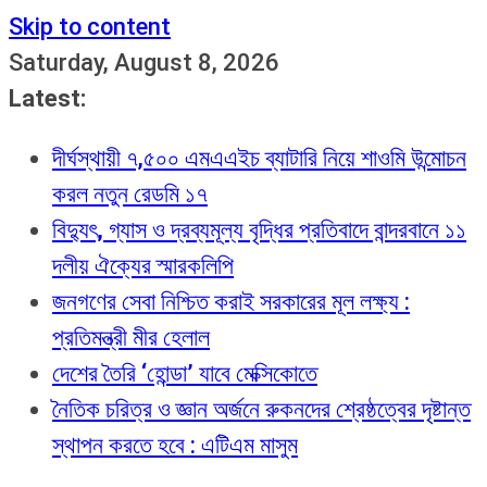
Skip to content
Saturday, August 8, 2026
Latest:
দীর্ঘস্থায়ী ৭,৫০০ এমএএইচ ব্যাটারি নিয়ে শাওমি উন্মোচন
করল নতুন রেডমি ১৭
বিদ্যুৎ, গ্যাস ও দ্রব্যমূল্য বৃদ্ধির প্রতিবাদে বান্দরবানে ১১
দলীয় ঐক্যের স্মারকলিপি
জনগণের সেবা নিশ্চিত করাই সরকারের মূল লক্ষ্য :
প্রতিমন্ত্রী মীর হেলাল
দেশের তৈরি ‘হোন্ডা’ যাবে মেক্সিকোতে
নৈতিক চরিত্র ও জ্ঞান অর্জনে রুকনদের শ্রেষ্ঠত্বের দৃষ্টান্ত
স্থাপন করতে হবে : এটিএম মাসুম