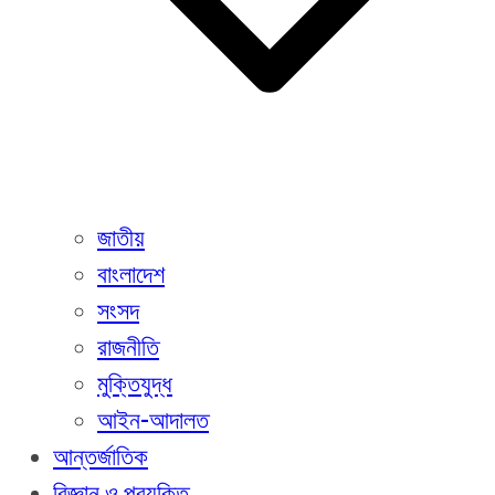
জাতীয়
বাংলাদেশ
সংসদ
রাজনীতি
মুক্তিযুদ্ধ
আইন-আদালত
আন্তর্জাতিক
বিজ্ঞান ও প্রযুক্তি