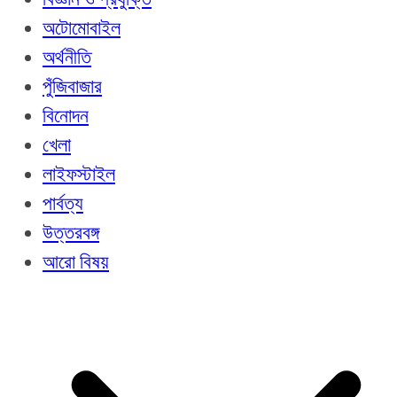
অটোমোবাইল
অর্থনীতি
পুঁজিবাজার
বিনোদন
খেলা
লাইফস্টাইল
পার্বত্য
উত্তরবঙ্গ
আরো বিষয়