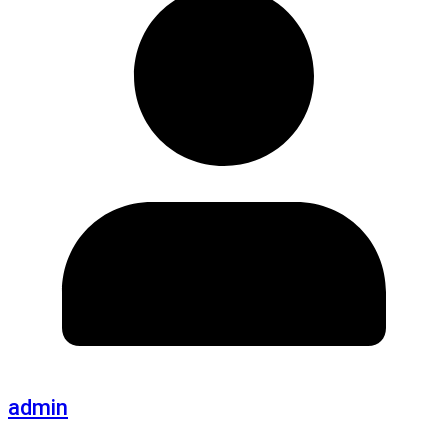
admin