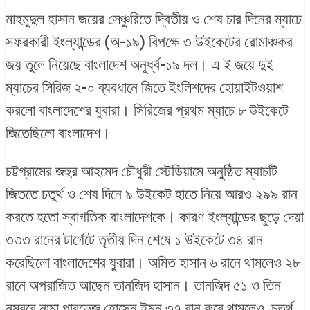
মাহমুদুল হাসান জয়ের সেঞ্চুরিতে দ্বিতীয় ও শেষ চার দিনের ম্যাচে
সফরকারী ইংল্যান্ডের (অ-১৯) বিপক্ষে ৩ উইকেটের রোমাঞ্চকর
জয় তুলে নিয়েছে বাংলাদেশ অনূর্ধ্ব-১৯ দল। এ ই জয়ে দুই
ম্যাচের সিরিজ ২-০ ব্যবধানে জিতে ইংলিশদের হোয়াইটওয়াশ
করলো বাংলাদেশের যুবারা। সিরিজের প্রথম ম্যাচে ৮ উইকেটে
জিতেছিলো বাংলাদেশ।
চট্টগ্রামের জহুর আহমেদ চৌধুরী স্টেডিয়ামে অনুষ্ঠিত ম্যাচটি
জিততে চতুর্থ ও শেষ দিনে ৯ উইকেট হাতে নিয়ে আরও ২৯৯ রান
করতে হতো স্বাগতিক বাংলাদেশকে। কারণ ইংল্যান্ডের ছুড়ে দেয়া
৩৩৩ রানের টার্গেটে তৃতীয় দিন শেষে ১ উইকেটে ৩৪ রান
করেছিলো বাংলাদেশের যুবারা। অমিত হাসান ৬ রানে থামলেও ২৮
রানে অপরাজিত আছেন তানজিদ হাসান। তানজিদ ৫১ ও তিন
নম্বরে নামা পারভেজ হোসেন ইমন ৩৭ রান করে থামলেও, চতুর্থ