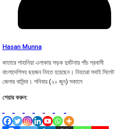
Hasan Munna
কাতারে শাহানিয়া এলাকায় সড়ক দুর্ঘটনায় পাঁচ প্রবাসী
বাংলাদেশিসহ ছয়জন নিহত হয়েছেন। নিহতরা সবাই সিলেট
জেলার বাসিন্দা। শনিবার (২০ জুন) সকালে
শেয়ার করুন: