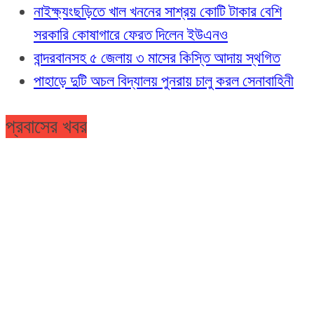
নাইক্ষ্যংছড়িতে খাল খননের সাশ্রয় কোটি টাকার বেশি
সরকারি কোষাগারে ফেরত দিলেন ইউএনও
বান্দরবানসহ ৫ জেলায় ৩ মাসের কিস্তি আদায় স্থগিত
পাহাড়ে দুটি অচল বিদ্যালয় পুনরায় চালু করল সেনাবাহিনী
প্রবাসের খবর