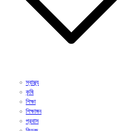
স্বাস্থ্য
কৃষি
শিক্ষা
শিক্ষাঙ্গন
প্রবাস
কিডজ