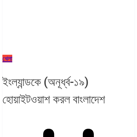
খেলা
ইংল্যান্ডকে (অনূর্ধ্ব-১৯)
হোয়াইটওয়াশ করল বাংলাদেশ