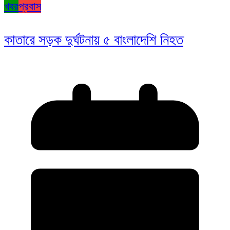
খবর
প্রবাস
কাতারে সড়ক দুর্ঘটনায় ৫ বাংলাদেশি নিহত