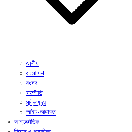
জাতীয়
বাংলাদেশ
সংসদ
রাজনীতি
মুক্তিযুদ্ধ
আইন-আদালত
আন্তর্জাতিক
বিজ্ঞান ও প্রযুক্তি