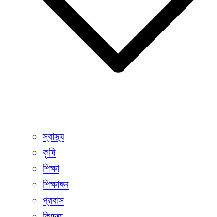
স্বাস্থ্য
কৃষি
শিক্ষা
শিক্ষাঙ্গন
প্রবাস
কিডজ