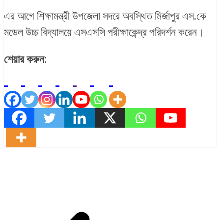
এর আগে শিক্ষামন্ত্রী উপজেলা সদরে অবস্থিত মির্জাপুর এস.কে
মডেল উচ্চ বিদ্যালয়ে এসএসসি পরীক্ষাকেন্দ্র পরিদর্শন করেন।
শেয়ার করুন: