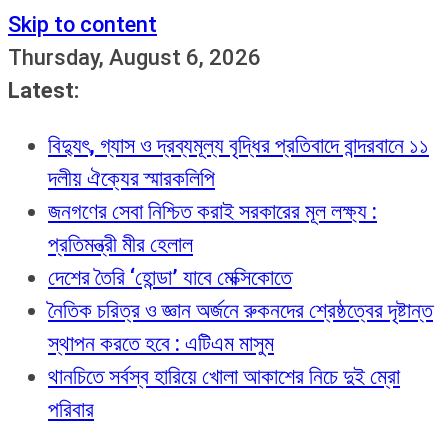
Skip to content
Thursday, August 6, 2026
Latest:
বিদ্যুৎ, গ্যাস ও দ্রব্যমূল্য বৃদ্ধির প্রতিবাদে বান্দরবানে ১১
দলীয় ঐক্যের স্মারকলিপি
জনগণের সেবা নিশ্চিত করাই সরকারের মূল লক্ষ্য :
প্রতিমন্ত্রী মীর হেলাল
দেশের তৈরি ‘হোন্ডা’ যাবে মেক্সিকোতে
নৈতিক চরিত্র ও জ্ঞান অর্জনে রুকনদের শ্রেষ্ঠত্বের দৃষ্টান্ত
স্থাপন করতে হবে : এটিএম মাসুম
থানচিতে সর্বস্ব হারিয়ে খোলা আকাশের নিচে দুই ম্রো
পরিবার