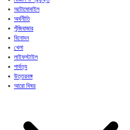
অটোমোবাইল
অর্থনীতি
পুঁজিবাজার
বিনোদন
খেলা
লাইফস্টাইল
পার্বত্য
উত্তরবঙ্গ
আরো বিষয়