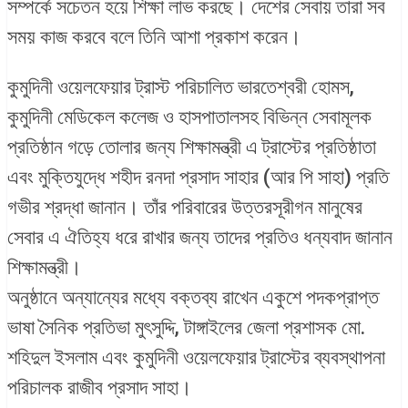
সম্পর্কে সচেতন হয়ে শিক্ষা লাভ করছে। দেশের সেবায় তারা সব
সময় কাজ করবে বলে তিনি আশা প্রকাশ করেন।
কুমুদিনী ওয়েলফেয়ার ট্রাস্ট পরিচালিত ভারতেশ্বরী হোমস,
কুমুদিনী মেডিকেল কলেজ ও হাসপাতালসহ বিভিন্ন সেবামূলক
প্রতিষ্ঠান গড়ে তোলার জন্য শিক্ষামন্ত্রী এ ট্রাস্টের প্রতিষ্ঠাতা
এবং মুক্তিযুদ্ধে শহীদ রনদা প্রসাদ সাহার (আর পি সাহা) প্রতি
গভীর শ্রদ্ধা জানান। তাঁর পরিবারের উত্তরসূরীগন মানুষের
সেবার এ ঐতিহ্য ধরে রাখার জন্য তাদের প্রতিও ধন্যবাদ জানান
শিক্ষামন্ত্রী।
অনুষ্ঠানে অন্যান্যের মধ্যে বক্তব্য রাখেন একুশে পদকপ্রাপ্ত
ভাষা সৈনিক প্রতিভা মুৎসুদ্দি, টাঙ্গাইলের জেলা প্রশাসক মো.
শহিদুল ইসলাম এবং কুমুদিনী ওয়েলফেয়ার ট্রাস্টের ব্যবস্থাপনা
পরিচালক রাজীব প্রসাদ সাহা।