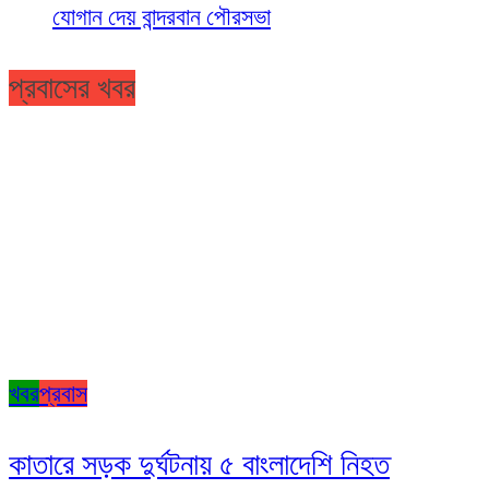
যোগান দেয় বান্দরবান পৌরসভা
প্রবাসের খবর
খবর
প্রবাস
কাতারে সড়ক দুর্ঘটনায় ৫ বাংলাদেশি নিহত