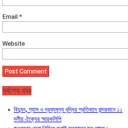
Email
*
Website
সর্বশেষ খবর
বিদ্যুৎ, গ্যাস ও দ্রব্যমূল্য বৃদ্ধির প্রতিবাদে বান্দরবানে ১১
দলীয় ঐক্যের স্মারকলিপি