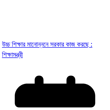
উচ্চ শিক্ষার মানোন্ননে সরকার কাজ করছে :
শিক্ষামন্ত্রী