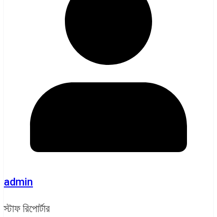
admin
স্টাফ রিপোর্টার