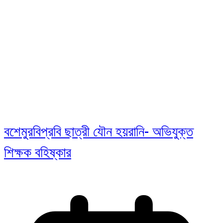
বশেমুরবিপ্রবি ছাত্রী যৌন হয়রানি- অভিযুক্ত
শিক্ষক বহিষ্কার