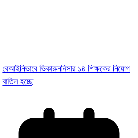
বেআইনিভাবে ভিকারুননিসার ১৪ শিক্ষকের নিয়োগ
বাতিল হচ্ছে