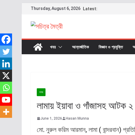
Thursday, August 6, 2026
Latest:
খবর
আন্তর্জাতিক
বিজ্ঞান ও প্রযুক্তি
অ
খবর
লামায় ইয়াবা ও গাঁজাসহ আটক ২
June 1, 2026
Hasan Munna
মো. নুরুল করিম আরমান, লামা ( বান্দরবান) প্র