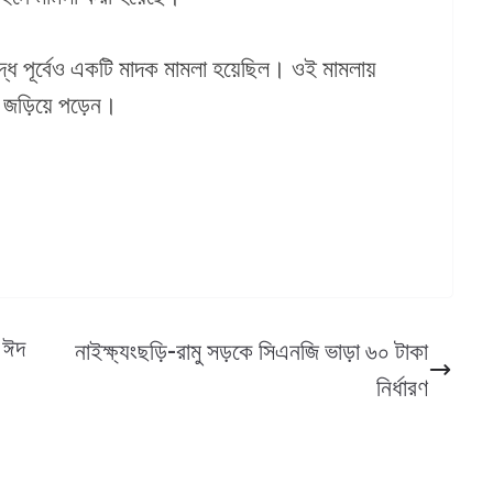
ধে পূর্বেও একটি মাদক মামলা হয়েছিল। ওই মামলায়
ায় জড়িয়ে পড়েন।
 ঈদ
নাইক্ষ্যংছড়ি-রামু সড়কে সিএনজি ভাড়া ৬০ টাকা
নির্ধারণ