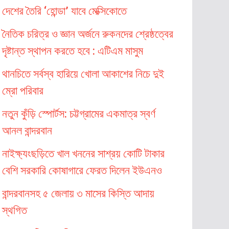
দেশের তৈরি ‘হোন্ডা’ যাবে মেক্সিকোতে
নৈতিক চরিত্র ও জ্ঞান অর্জনে রুকনদের শ্রেষ্ঠত্বের
দৃষ্টান্ত স্থাপন করতে হবে : এটিএম মাসুম
থানচিতে সর্বস্ব হারিয়ে খোলা আকাশের নিচে দুই
ম্রো পরিবার
নতুন কুঁড়ি স্পোর্টস: চট্টগ্রামের একমাত্র স্বর্ণ
আনল বান্দরবান
নাইক্ষ্যংছড়িতে খাল খননের সাশ্রয় কোটি টাকার
বেশি সরকারি কোষাগারে ফেরত দিলেন ইউএনও
বান্দরবানসহ ৫ জেলায় ৩ মাসের কিস্তি আদায়
স্থগিত