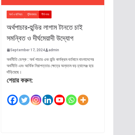
অর্থ ও বাণিজ্য
পুঁজিবাজার
শীর্ষ খবর
অর্থপাচার-হুন্ডির লাগাম টানতে চাই
সমন্বিত ও দীর্ঘমেয়াদী উদ্যোগ
September 17, 2024
admin
অর্থনীতি ডেস্ক : অর্থ পাচার এবং হুন্ডি কার্যক্রম বর্তমানে বাংলাদেশের
অর্থনীতি এবং আর্থিক নিরাপত্তার ক্ষেত্রে অন্যতম বড় চ্যালেঞ্জ হয়ে
দাঁড়িয়েছে।
শেয়ার করুন: