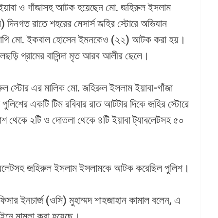
েট ইয়াবা ও গাঁজাসহ আটক হয়েছেন মো. জহিরুল ইসলাম
) দিনগত রাতে শহরের মেসার্স জহির স্টোরে অভিযান
যোগি মো. ইকবাল হোসেন ইমনকেও (২২) আটক করা হয়।
ছড়ি গ্রামের বাসিন্দা মৃত আরব আলীর ছেলে।
রুল স্টোর এর মালিক মো. জহিরুল ইসলাম ইয়াবা-গাঁজা
া পুলিশের একটি টিম রবিবার রাত আটটার দিকে জহির স্টোরে
শ থেকে ২টি ও দোতলা থেকে ৪টি ইয়াবা ট্যাবলেটসহ ৫০
্যাবলেটসহ জহিরুল ইসলাম ইসলামকে আটক করেছিল পুলিশ।
ফিসার ইনচার্জ (ওসি) মুহাম্মদ শাহজাহান কামাল বলেন, এ
 আইনে মামলা করা হয়েছে।