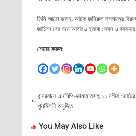
তিনি আরো বলেন, আটক জহিরুল ইসলামের বিরুদ্
জামিনে বের হয়ে আবারও ইয়াবা সেবন ও ব্যবস
শেয়ার করুন:
বান্দরবানে এনসিপি-জামায়াতসহ ১১ দলীয় জোটের
পুনর্মিলনী অনুষ্ঠিত
You May Also Like