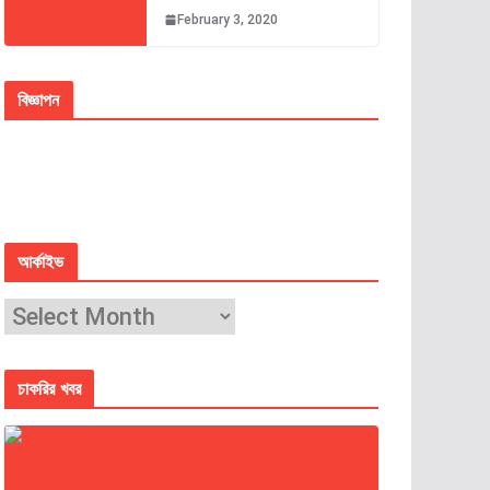
February 3, 2020
বিজ্ঞাপন
আর্কাইভ
চাকরির খবর