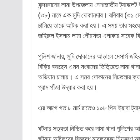
বান্দরবানের লামা উপজেলায় নেশাজাতীয় ট্যাবল
(৩৮) নামে এক মুদি দোকানদার। রবিবার (৩১ মে
চালিয়ে তাকে আটক করা হয়। এ সময় তার সহ
জহিরুল ইসলাম লামা পৌরসভা এলাকার সাবেক বিল
পুলিশ জানায়, মুদি দোকানের আড়ালে মেসার্স জহি
বিক্রি করছেন এমন সংবাদের ভিত্তিতে লামা থান
অভিযান চালায়। এ সময় দোকানের নিচতলার ক্যা
গ্রাম গাঁজা উদ্ধার করা হয়।
এর আগে গত ৮ মার্চ রাতেও ১০৮ পিস ইয়াবা ট
ঘটনার সত্যতা নিশ্চিত করে লামা থানা পুলিশের অ
ঘটনায় আটকদের বিরুদ্ধে মাদকদ্রব্য নিয়ন্ত্রণ