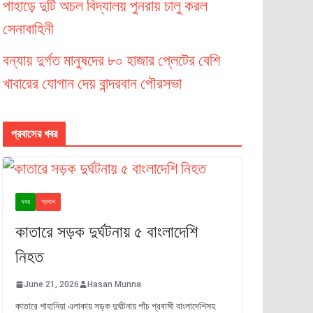
পাহাড়ে দুটি অচল বিদ্যালয় পুনরায় চালু করল
সেনাবাহিনী
বন্যায় দুর্গত মানুষদের ৮০ হাজার প্লেটের বেশি
খাবারের যোগান দেয় বান্দরবান পৌরসভা
প্রবাসের খবর
খবর
প্রবাস
কাতারে সড়ক দুর্ঘটনায় ৫ বাংলাদেশি
নিহত
June 21, 2026
Hasan Munna
কাতারে শাহানিয়া এলাকায় সড়ক দুর্ঘটনায় পাঁচ প্রবাসী বাংলাদেশিসহ