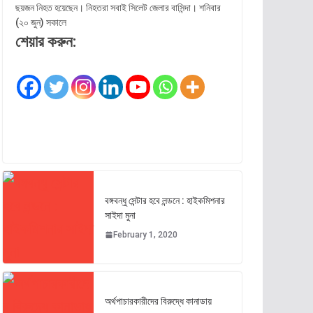
ছয়জন নিহত হয়েছেন। নিহতরা সবাই সিলেট জেলার বাসিন্দা। শনিবার
(২০ জুন) সকালে
শেয়ার করুন:
বঙ্গবন্ধু সেন্টার হবে লন্ডনে : হাইকমিশনার
সাইদা মুনা
February 1, 2020
অর্থপাচারকারীদের বিরুদ্ধে কানাডায়