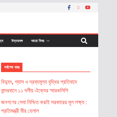
বত্য
উত্তরবঙ্গ
আরো বিষয়
সর্বশেষ খবর
বিদ্যুৎ, গ্যাস ও দ্রব্যমূল্য বৃদ্ধির প্রতিবাদে
বান্দরবানে ১১ দলীয় ঐক্যের স্মারকলিপি
জনগণের সেবা নিশ্চিত করাই সরকারের মূল লক্ষ্য :
প্রতিমন্ত্রী মীর হেলাল