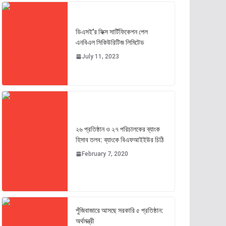
ডিএসই’র ফিক্স সার্টিফিকেশন পেল
এনবিএল সিকিউরিটিজ লিমিটেড
July 11, 2023
২৬ প্রতিষ্ঠান ও ২৭ পরিচালকের ব্যাংক
হিসাব তলব: ব্যাংকে বিএফআইইউর চিঠি
February 7, 2020
পুঁজিবাজারে আসছে সরকারি ৫ প্রতিষ্ঠান:
অর্থমন্ত্রী