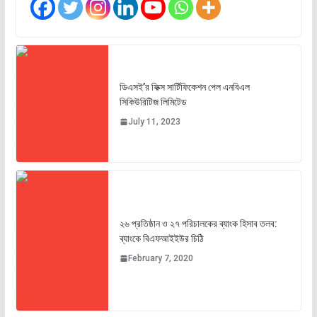
ডিএসই’র ফিক্স সার্টিফিকেশন পেল এনবিএল
সিকিউরিটিজ লিমিটেড
July 11, 2023
২৬ প্রতিষ্ঠান ও ২৭ পরিচালকের ব্যাংক হিসাব তলব:
ব্যাংকে বিএফআইইউর চিঠি
February 7, 2020