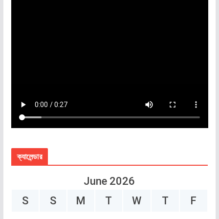
ক্যালেন্ডার
June 2026
S
S
M
T
W
T
F