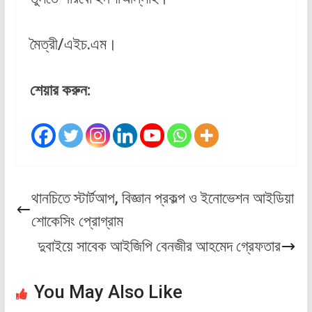
মৈত্রী/এইচ.এম।
শেয়ার করুন:
থানচিতে স্টার্টআপ, বিজ্ঞান প্রকল্প ও ইনোভেশন আইডিয়া
শোকেসিং প্রোগ্রাম
দুবাইয়ে সাবেক আইজিপি বেনজীর আহমেদ গ্রেফতার
You May Also Like