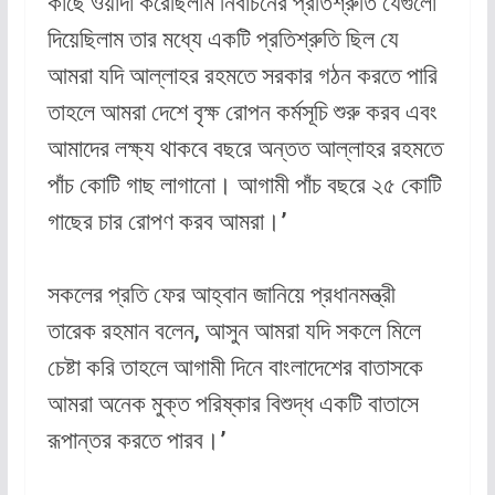
কাছে ওয়াদা করেছিলাম নির্বাচনের প্রতিশ্রুতি যেগুলো
দিয়েছিলাম তার মধ্যে একটি প্রতিশ্রুতি ছিল যে
আমরা যদি আল্লাহর রহমতে সরকার গঠন করতে পারি
তাহলে আমরা দেশে বৃক্ষ রোপন কর্মসূচি শুরু করব এবং
আমাদের লক্ষ্য থাকবে বছরে অন্তত আল্লাহর রহমতে
পাঁচ কোটি গাছ লাগানো। আগামী পাঁচ বছরে ২৫ কোটি
গাছের চার রোপণ করব আমরা।’
সকলের প্রতি ফের আহ্বান জানিয়ে প্রধানমন্ত্রী
তারেক রহমান বলেন, আসুন আমরা যদি সকলে মিলে
চেষ্টা করি তাহলে আগামী দিনে বাংলাদেশের বাতাসকে
আমরা অনেক মুক্ত পরিষ্কার বিশুদ্ধ একটি বাতাসে
রূপান্তর করতে পারব।’