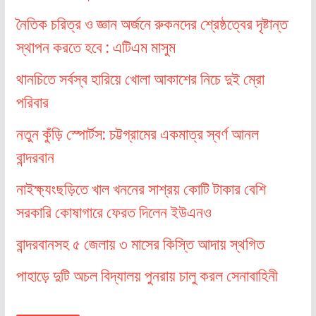
নৈতিক চরিত্র ও জ্ঞান অর্জনে রুকনদের শ্রেষ্ঠত্বের দৃষ্টান্ত
স্থাপন করতে হবে : এটিএম মাসুম
থানচিতে সর্বস্ব হারিয়ে খোলা আকাশের নিচে দুই ম্রো
পরিবার
নতুন কুঁড়ি স্পোর্টস: চট্টগ্রামের একমাত্র স্বর্ণ আনল
বান্দরবান
নাইক্ষ্যংছড়িতে খাল খননের সাশ্রয় কোটি টাকার বেশি
সরকারি কোষাগারে ফেরত দিলেন ইউএনও
বান্দরবানসহ ৫ জেলায় ৩ মাসের কিস্তি আদায় স্থগিত
পাহাড়ে দুটি অচল বিদ্যালয় পুনরায় চালু করল সেনাবাহিনী