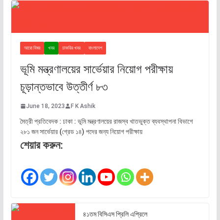
আরো বিষয়
খবর
চাকরির খবর
বাংলাদেশ
ভূমি মন্ত্রণালয়ের সার্ভেয়ার নিয়োগ পরীক্ষায়
চূড়ান্তভাবে উত্তীর্ণ ৮৩
June 18, 2023
F K Ashik
মৈত্রী প্রতিবেদক : ঢাকা : ভূমি মন্ত্রণালয়ের রাজস্ব খাতভুক্ত ব্যবস্থাপনা বিভাগে
২৮১ জন সার্ভেয়ার (গ্রেড ১৪) পদের জন্য নিয়োগ পরীক্ষায়
শেয়ার করুন:
৪১তম বিসিএস প্রিলি এপ্রিলে