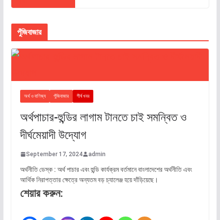
পুঁজিবাজার
অর্থ ও বাণিজ্য
পুঁজিবাজার
শীর্ষ খবর
অর্থপাচার-হুন্ডির লাগাম টানতে চাই সমন্বিত ও
দীর্ঘমেয়াদী উদ্যোগ
September 17, 2024
admin
অর্থনীতি ডেস্ক : অর্থ পাচার এবং হুন্ডি কার্যক্রম বর্তমানে বাংলাদেশের অর্থনীতি এবং
আর্থিক নিরাপত্তার ক্ষেত্রে অন্যতম বড় চ্যালেঞ্জ হয়ে দাঁড়িয়েছে।
শেয়ার করুন: