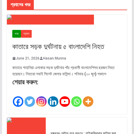
প্রবাসের খবর
খবর
প্রবাস
কাতারে সড়ক দুর্ঘটনায় ৫ বাংলাদেশি নিহত
June 21, 2026
Hasan Munna
কাতারে শাহানিয়া এলাকায় সড়ক দুর্ঘটনায় পাঁচ প্রবাসী বাংলাদেশিসহ ছয়জন নিহত
হয়েছেন। নিহতরা সবাই সিলেট জেলার বাসিন্দা। শনিবার (২০ জুন) সকালে
শেয়ার করুন:
বঙ্গবন্ধু সেন্টার হবে লন্ডনে : হাইকমিশনার সাইদা মুনা