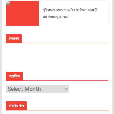
পুঁজিবাজারে আসছে সরকারি ৫ প্রতিষ্ঠান: অর্থমন্ত্রী
February 3, 2020
বিজ্ঞাপন
আর্কাইভ
চাকরির খবর