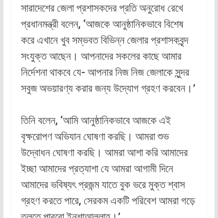
সারাদেশের জেলা প্রশাসকদের প্রতি অনুরোধ রেখে
প্রধানমন্ত্রী বলেন, ‘আজকে আনুষ্ঠানিকভাবে বিশেষ
করে এখানে খুব সম্ভবত বিভিন্ন জেলার প্রশাসকবৃন্দ
সংযুক্ত আছেন। আপনাদের সকলের কাছে আমার
নির্দেশনা থাকবে যে- আপনার নিজ নিজ জেলাকে সুন্দর
সবুজ অভয়ারণ্য করার জন্য উদ্যোগ গ্রহণ করবেন।’
তিনি বলেন, ‘আমি আনুষ্ঠানিকভাবে আজকে এই
বৃক্ষরোপণ অভিযান ঘোষণা করছি। আমরা শুভ
উদ্বোধন ঘোষণা করছি। আমরা আশা করি আমাদের
ইচ্ছা আমাদের প্রত্যাশা যে আমরা আগামী দিনে
আমাদের ভবিষ্যৎ প্রজন্ম যাতে বুক ভরে মুক্ত শ্বাস
গ্রহণ করতে পারে, সেরকম একটি পরিবেশ আমরা গড়ে
তুলতে পারবো ইনশাআল্লাহ।’