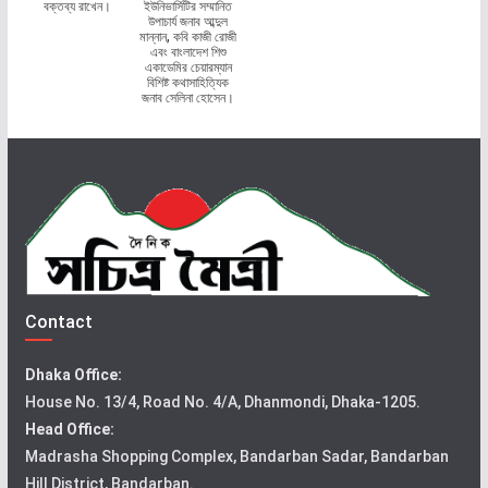
বক্তব্য রাখেন।
ইউনিভার্সিটির সম্মানিত
উপাচার্য জনাব আব্দুল
মান্নান, কবি কাজী রোজী
এবং বাংলাদেশ শিশু
একাডেমির চেয়ারম্যান
বিশিষ্ট কথাসাহিত্যিক
জনাব সেলিনা হোসেন।
Contact
Dhaka Office:
House No. 13/4, Road No. 4/A, Dhanmondi, Dhaka-1205.
Head Office:
Madrasha Shopping Complex, Bandarban Sadar, Bandarban
Hill District, Bandarban.