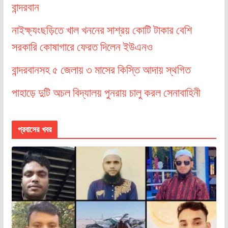
বান্দরবান
নাইক্ষ্যংছড়িতে খাল খননের সাশ্রয় কোটি টাকার বেশি
সরকারি কোষাগারে ফেরত দিলেন ইউএনও
বান্দরবানসহ ৫ জেলায় ৩ মাসের কিস্তি আদায় স্থগিত
পাহাড়ে দুটি অচল বিদ্যালয় পুনরায় চালু করল সেনাবাহিনী
প্রবাসের খবর