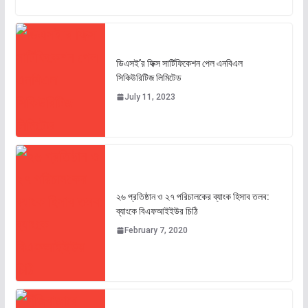
ডিএসই’র ফিক্স সার্টিফিকেশন পেল এনবিএল
সিকিউরিটিজ লিমিটেড
July 11, 2023
২৬ প্রতিষ্ঠান ও ২৭ পরিচালকের ব্যাংক হিসাব তলব:
ব্যাংকে বিএফআইইউর চিঠি
February 7, 2020