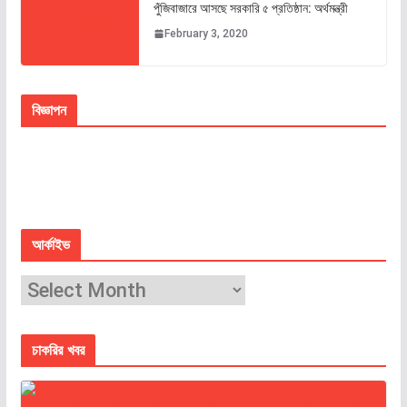
পুঁজিবাজারে আসছে সরকারি ৫ প্রতিষ্ঠান: অর্থমন্ত্রী
February 3, 2020
বিজ্ঞাপন
আর্কাইভ
চাকরির খবর