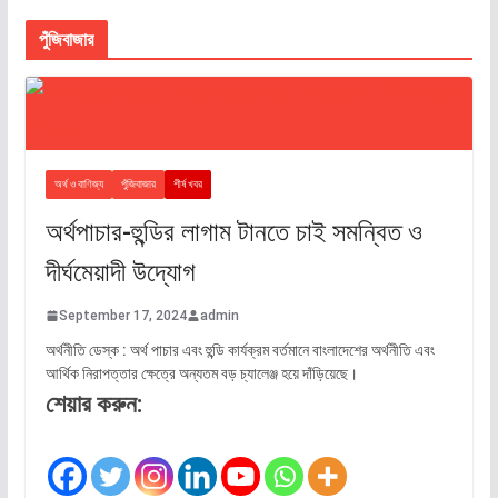
পুঁজিবাজার
অর্থ ও বাণিজ্য
পুঁজিবাজার
শীর্ষ খবর
অর্থপাচার-হুন্ডির লাগাম টানতে চাই সমন্বিত ও
দীর্ঘমেয়াদী উদ্যোগ
September 17, 2024
admin
অর্থনীতি ডেস্ক : অর্থ পাচার এবং হুন্ডি কার্যক্রম বর্তমানে বাংলাদেশের অর্থনীতি এবং
আর্থিক নিরাপত্তার ক্ষেত্রে অন্যতম বড় চ্যালেঞ্জ হয়ে দাঁড়িয়েছে।
শেয়ার করুন: