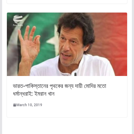
ভারত-পাকিস্তানের পৃথকের জন্য দায়ী মোদির মতো
ধর্মান্ধরাই: ইমরান খান
March 10, 2019