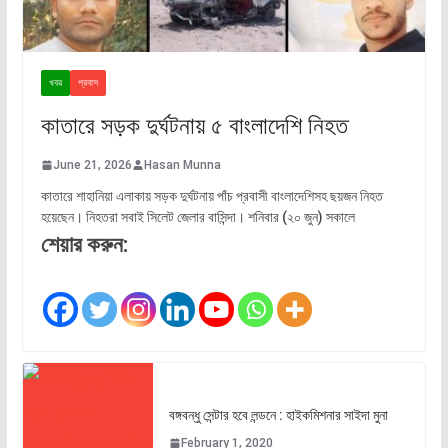
খবর
প্রবাস
কাতারে সড়ক দুর্ঘটনায় ৫ বাংলাদেশি নিহত
June 21, 2026
Hasan Munna
কাতারে শাহানিয়া এলাকায় সড়ক দুর্ঘটনায় পাঁচ প্রবাসী বাংলাদেশিসহ ছয়জন নিহত
হয়েছেন। নিহতরা সবাই সিলেট জেলার বাসিন্দা। শনিবার (২০ জুন) সকালে
শেয়ার করুন:
বঙ্গবন্ধু সেন্টার হবে লন্ডনে : হাইকমিশনার সাইদা মুনা
February 1, 2020