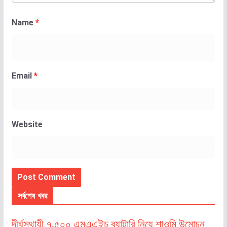
Name
*
Email
*
Website
সর্বশেষ খবর
দীর্ঘস্থায়ী ৭,৫০০ এমএএইচ ব্যাটারি নিয়ে শাওমি উন্মোচন