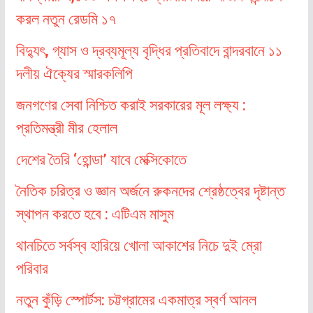
করল নতুন রেডমি ১৭
বিদ্যুৎ, গ্যাস ও দ্রব্যমূল্য বৃদ্ধির প্রতিবাদে বান্দরবানে ১১
দলীয় ঐক্যের স্মারকলিপি
জনগণের সেবা নিশ্চিত করাই সরকারের মূল লক্ষ্য :
প্রতিমন্ত্রী মীর হেলাল
দেশের তৈরি ‘হোন্ডা’ যাবে মেক্সিকোতে
নৈতিক চরিত্র ও জ্ঞান অর্জনে রুকনদের শ্রেষ্ঠত্বের দৃষ্টান্ত
স্থাপন করতে হবে : এটিএম মাসুম
থানচিতে সর্বস্ব হারিয়ে খোলা আকাশের নিচে দুই ম্রো
পরিবার
নতুন কুঁড়ি স্পোর্টস: চট্টগ্রামের একমাত্র স্বর্ণ আনল