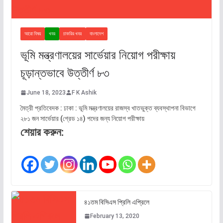
আরো বিষয়
খবর
চাকরির খবর
বাংলাদেশ
ভূমি মন্ত্রণালয়ের সার্ভেয়ার নিয়োগ পরীক্ষায়
চূড়ান্তভাবে উত্তীর্ণ ৮৩
June 18, 2023
F K Ashik
মৈত্রী প্রতিবেদক : ঢাকা : ভূমি মন্ত্রণালয়ের রাজস্ব খাতভুক্ত ব্যবস্থাপনা বিভাগে
২৮১ জন সার্ভেয়ার (গ্রেড ১৪) পদের জন্য নিয়োগ পরীক্ষায়
শেয়ার করুন:
৪১তম বিসিএস প্রিলি এপ্রিলে
February 13, 2020