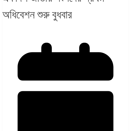
অধিবেশন শুরু বুধবার