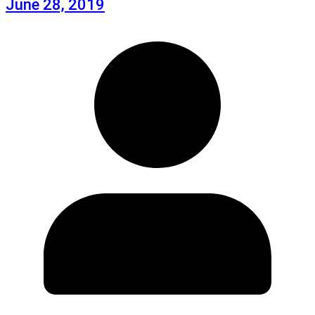
June 28, 2019