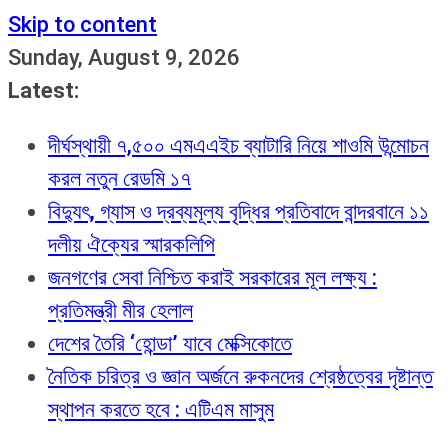
Skip to content
Sunday, August 9, 2026
Latest:
দীর্ঘস্থায়ী ৭,৫০০ এমএএইচ ব্যাটারি নিয়ে শাওমি উন্মোচন
করল নতুন রেডমি ১৭
বিদ্যুৎ, গ্যাস ও দ্রব্যমূল্য বৃদ্ধির প্রতিবাদে বান্দরবানে ১১
দলীয় ঐক্যের স্মারকলিপি
জনগণের সেবা নিশ্চিত করাই সরকারের মূল লক্ষ্য :
প্রতিমন্ত্রী মীর হেলাল
দেশের তৈরি ‘হোন্ডা’ যাবে মেক্সিকোতে
নৈতিক চরিত্র ও জ্ঞান অর্জনে রুকনদের শ্রেষ্ঠত্বের দৃষ্টান্ত
স্থাপন করতে হবে : এটিএম মাসুম