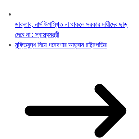
ডাক্তার, নার্স উপস্থিত না থাকলে সরকার দায়ীদের ছাড়
দেবে না : স্বাস্থ্যমন্ত্রী
মুক্তিযুদ্ধ নিয়ে গবেষণার আহ্বান রাষ্ট্রপতির