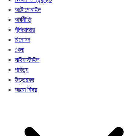
অটোমোবাইল
অর্থনীতি
পুঁজিবাজার
বিনোদন
খেলা
লাইফস্টাইল
পার্বত্য
উত্তরবঙ্গ
আরো বিষয়