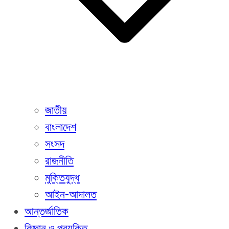
জাতীয়
বাংলাদেশ
সংসদ
রাজনীতি
মুক্তিযুদ্ধ
আইন-আদালত
আন্তর্জাতিক
বিজ্ঞান ও প্রযুক্তি