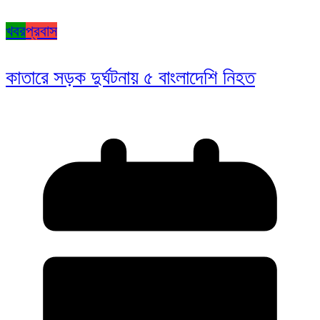
খবর
প্রবাস
কাতারে সড়ক দুর্ঘটনায় ৫ বাংলাদেশি নিহত