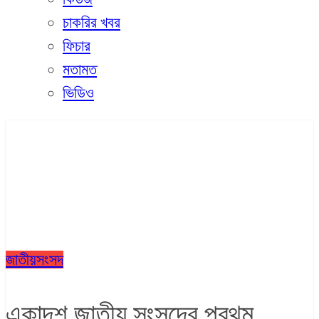
চাকরির খবর
ফিচার
মতামত
ভিডিও
জাতীয়
সংসদ
একাদশ জাতীয় সংসদের প্রথম