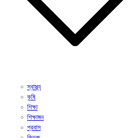
স্বাস্থ্য
কৃষি
শিক্ষা
শিক্ষাঙ্গন
প্রবাস
কিডজ