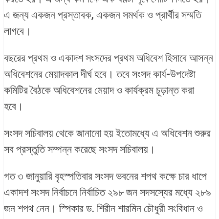
এ জন্য একজন প্রস্তাবক, একজন সমর্থক ও প্রার্থীর সম্মতি
লাগবে।
বছরের প্রথম ও একাদশ সংসদের প্রথম অধিবেশ হিসাবে আসন্ন
অধিবেশনের মেয়াদকাল দীর্ঘ হবে। তবে সংসদ কার্য-উপদেষ্টা
কমিটির বৈঠকে অধিবেশনের মেয়াদ ও কার্যক্রম চূড়ান্ত করা
হবে।
সংসদ সচিবালয় থেকে জানানো হয় ইতোমধ্যে এ অধিবেশন শুরুর
সব প্রস্তুতি সম্পন্ন করেছে সংসদ সচিবালয়।
গত ৩ জানুয়ারি বৃহস্পতিবার সংসদ ভবনের শপথ কক্ষে চার ধাপে
একাদশ সংসদ নির্বাচনে নির্বাচিত ২৯৮ জন সদসস্যের মধ্যে ২৮৯
জন শপথ নেন। স্পিকার ড. শিরীন শারমিন চৌধুরী সংবিধান ও