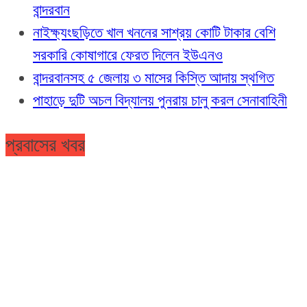
বান্দরবান
নাইক্ষ্যংছড়িতে খাল খননের সাশ্রয় কোটি টাকার বেশি
সরকারি কোষাগারে ফেরত দিলেন ইউএনও
বান্দরবানসহ ৫ জেলায় ৩ মাসের কিস্তি আদায় স্থগিত
পাহাড়ে দুটি অচল বিদ্যালয় পুনরায় চালু করল সেনাবাহিনী
প্রবাসের খবর