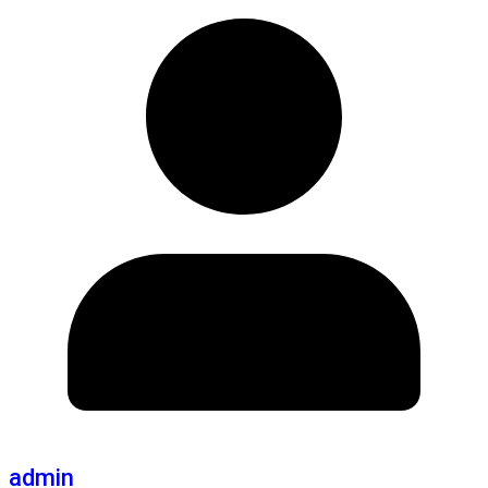
admin