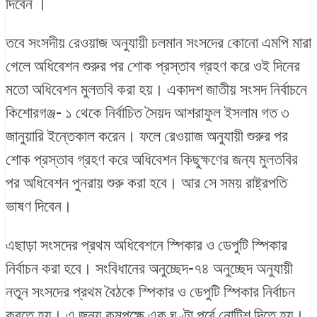
দিবেন ।
তবে সংসদীয় রেওয়াজ অনুযায়ী চলমান সংসদের কোনো এমপি মারা
গেলে অধিবেশন শুরুর পর শোক প্রস্তাব গ্রহণ করে ওই দিনের
মতো অধিবেশন মুলতবি করা হয়। একাদশ জাতীয় সংসদ নির্বাচনে
কিশোরগঞ্জ- ১ থেকে নির্বাচিত সৈয়দ আশরাফুল ইসলাম গত ৩
জানুয়ারি ইন্তেকাল করেন। ফলে রেওয়াজ অনুযায়ী শুরুর পর
শোক প্রস্তাব গ্রহণ করে অধিবেশন কিছুক্ষণের জন্য মুলতবির
পর অধিবেশন পুনরায় শুরু করা হবে। আর সে সময় রাষ্ট্রপতি
ভাষণ দিবেন।
এছাড়া সংসদের প্রথম অধিবেশনে স্পিকার ও ডেপুটি স্পিকার
নির্বাচন করা হবে। সংবিধানের অনুচ্ছেদ-৭৪ অনুচ্ছেদ অনুযায়ী
নতুন সংসদের প্রথম বৈঠকে স্পিকার ও ডেপুটি স্পিকার নির্বাচন
করতে হয়। এ জন্য কমপক্ষে এক ঘণ্টা পূর্বে নোটিশ দিতে হয়।