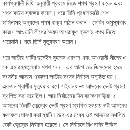
কার্যপ্রণালী বিধি অনুযায়ী প্রথমে নিজে শপথ গ্রহণ করেন এবং
শপথ বইয়ে স্বাক্ষর করেন। পরে তিনি প্রধানমন্ত্রী শেখ
হাসিনাসহ অন্যদের শপথ বাক্য পাঠান করান। সেদিন অসুস্থতার
কারণে আওয়ামী লীগের সৈয়দ আশরাফুল ইসলাম শপথ নিতে
পারেননি। পরে তিনি মৃত্যুবরণ করেন।
পরে জাতীয় পার্টির হুসেইন মুহম্মদ এরশাদ এবং আওয়ামী লীগের এ
কে এম রহমতুল্লাহ শপথ নেন। এর আগে ৩০ ডিসেম্বর ২৯৯
সংসদীয় আসনে একাদশ জাতীয় সংসদ নির্বাচন অনুষ্ঠিত হয়।
একজন প্রার্থীর মৃত্যুর কারণে গাইবান্ধা-৩ আসনের ভোট গ্রহণ
স্থগিত করা হয়েছিল। আর নির্বাচনের দিন ব্রাক্ষণবাড়িয়া-২
আসনের তিনটি কেন্দ্রের ভোট গ্রহণ স্থগিত হওয়ায় ওই আসনের
ফলাফল ঘোষণা করা হয়নি।তবে এর মধ্যে ওই আসনের স্থগিত
ভোট কেন্দ্রের নির্বাচন হয়েছে। সে নির্বাচনে বিএনপির উকিল