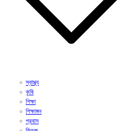
স্বাস্থ্য
কৃষি
শিক্ষা
শিক্ষাঙ্গন
প্রবাস
কিডজ