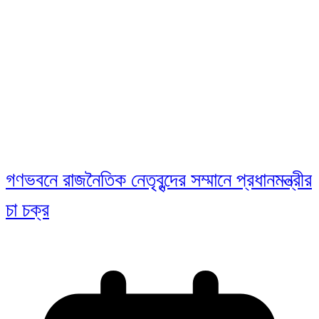
গণভবনে রাজনৈতিক নেতৃবৃন্দের সম্মানে প্রধানমন্ত্রীর
চা চক্র