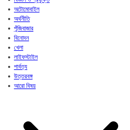
অটোমোবাইল
অর্থনীতি
পুঁজিবাজার
বিনোদন
খেলা
লাইফস্টাইল
পার্বত্য
উত্তরবঙ্গ
আরো বিষয়