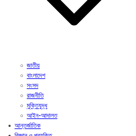
জাতীয়
বাংলাদেশ
সংসদ
রাজনীতি
মুক্তিযুদ্ধ
আইন-আদালত
আন্তর্জাতিক
বিজ্ঞান ও প্রযুক্তি