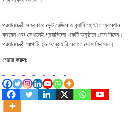
প্রধানমন্ত্রী সফরকারে সেন্ট রেজিস আবুধাবি হোটেলে অবস্থান
করবেন এবং সেখানেই প্রবাসিদের একটি অনুষ্ঠানে যোগ দিবেন।
প্রধানমন্ত্রী আগামি ২০ ফেব্রুয়ারি সকালে দেশে ফিরবেন।
শেয়ার করুন: