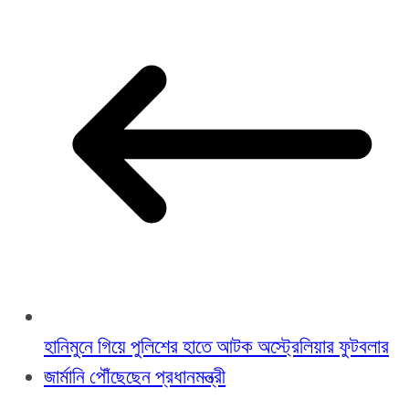
হানিমুনে গিয়ে পুলিশের হাতে আটক অস্ট্রেলিয়ার ফুটবলার
জার্মানি পৌঁছেছেন প্রধানমন্ত্রী