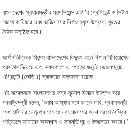
বাংলাদেশের প্রধানমন্ত্রীর সঙ্গে সিমেন্স এজি’র প্রেসিডেন্ট ও সিইও
জোয়ে কায়িজার এবং ভারিদোসের সিইও হ্যান্স উল্ফগং কুঞ্জের
বৈঠক অনুষ্ঠিত হবে।
জার্মানভিত্তিক সিমেন্স বাংলাদেশের বিদ্যুৎ খাতে বিশাল বিনিয়োগের
প্রস্তাব দিয়েছে এবং সফরকালে এ ক্ষেত্রে জয়েন্ট ডেভলপমেন্ট
এগ্রিমেন্ট (জেডিএ) স্বাক্ষরের সম্ভাবনা রয়েছে।
এই সম্মেলনকে বাংলাদেশের জন্য সুযোগ হিসাবে উল্লেখ করে
পররাষ্ট্রমন্ত্রী বলেন, ‘আমি আস্থার সঙ্গে বলতে পারি, প্রধানমন্ত্রী
শেখ হাসিনার নেতৃত্বে সম্মেলনে বাংলাদেশের অংশ গ্রহণ বৈশ্বিক
পরিমন্ডলে আমাদের অবস্থান ও ভাবমূর্তি দৃঢ় ও উজ্জলতর করবে।’