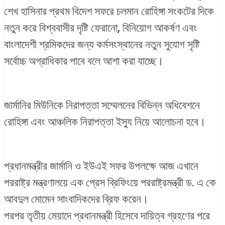
শেখ হাসিনার প্রথম বিদেশ সফরে চলমান রোহিঙ্গা সংকটের দিকে
নতুন করে বিশ্ববাসীর দৃষ্টি ফেরানো, বিনিয়োগ আকর্ষণ এবং
বাংলাদেশী শ্রমিকদের জন্য কর্মসংস্থানের নতুন সুযোগ সৃষ্টি
সর্বোচ্চ অগ্রাধিকার পাবে বলে আশা করা যাচ্ছে।
জার্মানির মিউনিকে নিরাপত্তা সম্মেলনের বিভিন্ন অধিবেশনে
রোহিঙ্গা এবং আঞ্চলিক নিরাপত্তা ইস্যু নিয়ে আলোচনা হবে।
প্রধানমন্ত্রীর জার্মানি ও ইউএই সফর উপলক্ষে আজ এখানে
পররাষ্ট্র মন্ত্রণালয়ে এক প্রেস ব্রিফিংয়ে পররাষ্ট্রমন্ত্রী ড. এ কে
আবদুল মোমেন সাংবাদিকদের ব্রিফ করেন।
পরপর তৃতীয় মেয়াদে প্রধানমন্ত্রী হিসেবে দায়িত্ব গ্রহণের পরে