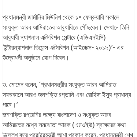
প্রধানমন্ত্রী জার্মানির মিউনিখ থেকে ১৭ ফেব্রুয়ারি সকালে
সংযুক্ত আরব আমিরাতের আবুধাবিতে পৌঁছবেন। সেখানে তিনি
আবুধাবী ন্যাশনাল এক্সিবিশন সেন্টারে (এডিএনইসি)
‘ইন্টারন্যাশনাল ডিফেন্স এক্সিবিশন (আইডেক্স- ২০১৯)’- এর
উদ্বোধনী অনুষ্ঠানে যোগ দিবেন।
ড. মোমেন বলেন, ‘প্রধানমন্ত্রীর সংযুক্ত আরব আমিরাত
সফরকালে আরও জনশক্তি রপ্তানি এবং রোহিঙ্গা ইস্যু প্রাধান্য
পাবে।’
জনশক্তি রপ্তানির লক্ষ্যে বাংলাদেশ ও সংযুক্ত আরব
আমিরাতের মধ্যে সমঝোতা স্মারক (এমওইউ) স্বাক্ষরের কথা
উল্লেখ করে পররাষ্ট্রমন্ত্রী আশা প্রকাশ করেন, প্রধানমন্ত্রী শেখ