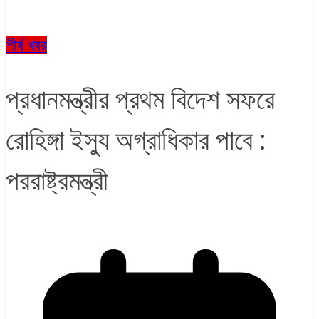
শীর্ষ খবর
প্রধানমন্ত্রীর প্রথম বিদেশ সফরে
রোহিঙ্গা ইস্যু অগ্রাধিকার পাবে :
পররাষ্ট্রমন্ত্রী