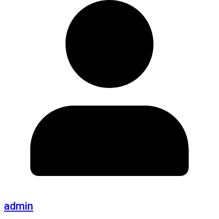
admin