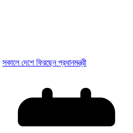
সকালে দেশে ফিরছেন প্রধানমন্ত্রী