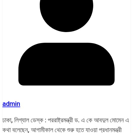
admin
ঢাকা, লিগ্যাল ডেস্ক : পররাষ্ট্রমন্ত্রী ড. এ কে আবদুল মোমেন এ
কথা বলেছেন, আগামীকাল থেকে শুরু হতে যাওয়া প্রধানমন্ত্রী