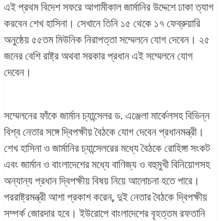
এই প্রথম বিদেশ সফরে আগামীকাল জার্মানির উদ্দেশে ঢাকা ত্যাগ
করবেন শেখ হাসিনা। সেখানে তিনি ১৫ থেকে ১৭ ফেব্রুয়ারি
অনুষ্ঠেয় ৫৫তম মিউনিক নিরাপত্তা সম্মেলনে যোগ দেবেন। ২৫
জনের বেশি রাষ্ট্র অথবা সরকার প্রধান এই সম্মেলনে যোগ
দেবেন।
সম্মেলনের ফাঁকে জার্মান চ্যান্সেলর ড. এঞ্জেলা মার্কেলসহ বিভিন্ন
বিশ্ব নেতার সঙ্গে দ্বিপক্ষীয় বৈঠকে যোগ দেবেন প্রধানমন্ত্রী।
শেখ হাসিনা ও জার্মানির চ্যান্সেলরের মধ্যে বৈঠকে রোহিঙ্গা সংকট
এবং জার্মান ও বাংলাদেশের মধ্যে বাণিজ্য ও বহুমুখী বিনিয়োগসহ
অন্যান্য প্রধান দ্বিপক্ষীয় বিষয় নিয়ে আলোচনা হতে পারে।
পররাষ্ট্রমন্ত্রী আশা প্রকাশ করেন, দুই নেতার বৈঠকে দ্বিপক্ষীয়
সম্পর্ক জোরদার হবে। ইউরোপে বাংলাদেশের বৃহত্তম রফতানি