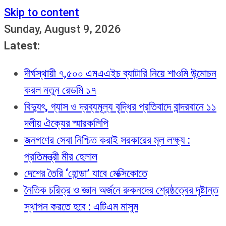
Skip to content
Sunday, August 9, 2026
Latest:
দীর্ঘস্থায়ী ৭,৫০০ এমএএইচ ব্যাটারি নিয়ে শাওমি উন্মোচন
করল নতুন রেডমি ১৭
বিদ্যুৎ, গ্যাস ও দ্রব্যমূল্য বৃদ্ধির প্রতিবাদে বান্দরবানে ১১
দলীয় ঐক্যের স্মারকলিপি
জনগণের সেবা নিশ্চিত করাই সরকারের মূল লক্ষ্য :
প্রতিমন্ত্রী মীর হেলাল
দেশের তৈরি ‘হোন্ডা’ যাবে মেক্সিকোতে
নৈতিক চরিত্র ও জ্ঞান অর্জনে রুকনদের শ্রেষ্ঠত্বের দৃষ্টান্ত
স্থাপন করতে হবে : এটিএম মাসুম