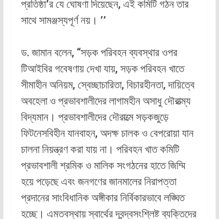
প্রতিষ্ঠা’র যে ঘোষণা দিয়েছেন, এই কমিটি গঠন তার
সাথে সামঞ্জস্যপূর্ণ নয়। ’’
ড. জামান বলেন, “সড়ক পরিবহন ব্যবস্থার ওপর
টিআইবির গবেষণায় দেখা যায়, সড়ক পরিবহন খাতে
সীমাহীন অনিয়ম, স্বেচ্ছাচারিতা, বিচারহীনতা, দায়িত্বে
অবহেলা ও প্রভাবশালীদের লাগামহীন অসাধু দৌরাত্ম্য
বিদ্যমান। প্রভাবশালীদের দৌরাত্মে সড়কজুড়ে
ফিটনেসবিহীন যানবাহন, অদক্ষ চালক ও বেপরোয়া যান
চালনা নিয়ন্ত্রণ করা যায় না। পরিবহন খাত কমিটি
প্রভাবশালী শ্রমিক ও মালিক সংগঠনের হাতে জিম্মি
হয়ে পড়েছে এবং জনগণের জানমালের নিরাপত্তা
প্রদানের সাংবিধানিক অঙ্গীকার নির্বিকারভাবে লঙ্ঘিত
হচ্ছে। এমতবস্থায় স্বার্থের দ্বন্দ্বসংশ্লিষ্ট ব্যক্তিদের