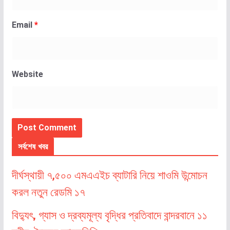
Email
*
Website
সর্বশেষ খবর
দীর্ঘস্থায়ী ৭,৫০০ এমএএইচ ব্যাটারি নিয়ে শাওমি উন্মোচন
করল নতুন রেডমি ১৭
বিদ্যুৎ, গ্যাস ও দ্রব্যমূল্য বৃদ্ধির প্রতিবাদে বান্দরবানে ১১