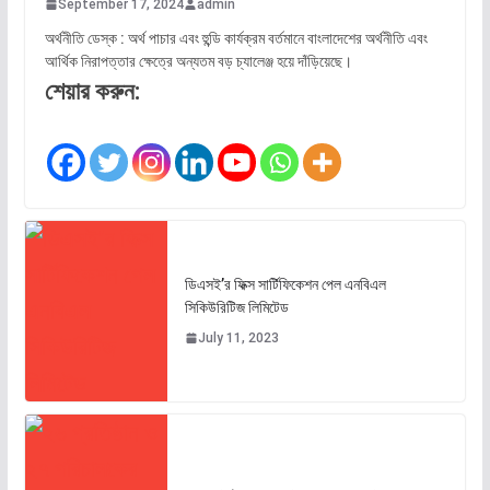
September 17, 2024
admin
অর্থনীতি ডেস্ক : অর্থ পাচার এবং হুন্ডি কার্যক্রম বর্তমানে বাংলাদেশের অর্থনীতি এবং
আর্থিক নিরাপত্তার ক্ষেত্রে অন্যতম বড় চ্যালেঞ্জ হয়ে দাঁড়িয়েছে।
শেয়ার করুন:
ডিএসই’র ফিক্স সার্টিফিকেশন পেল এনবিএল
সিকিউরিটিজ লিমিটেড
July 11, 2023