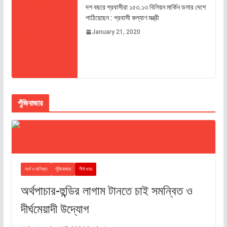
দশ বছরে প্রবাসীরা ১৫৩.১৩ বিলিয়ন মার্কিন ডলার দেশে
পাঠিয়েছেন : প্রবাসী কল্যাণ মন্ত্রী
January 21, 2020
পুঁজিবাজার
অর্থ ও বাণিজ্য
পুঁজিবাজার
শীর্ষ খবর
অর্থপাচার-হুন্ডির লাগাম টানতে চাই সমন্বিত ও
দীর্ঘমেয়াদী উদ্যোগ