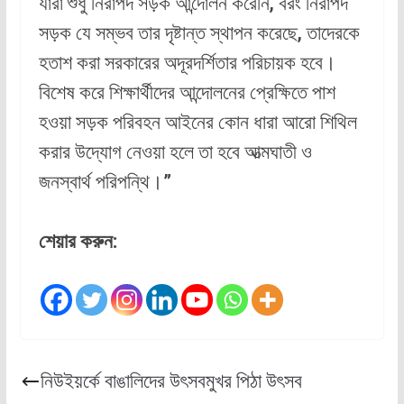
যারা শুধু নিরাপদ সড়ক আন্দোলন করেনি, বরং নিরাপদ
সড়ক যে সম্ভব তার দৃষ্টান্ত স্থাপন করেছে, তাদেরকে
হতাশ করা সরকারের অদূরদর্শিতার পরিচায়ক হবে।
বিশেষ করে শিক্ষার্থীদের আন্দোলনের প্রেক্ষিতে পাশ
হওয়া সড়ক পরিবহন আইনের কোন ধারা আরো শিথিল
করার উদ্যোগ নেওয়া হলে তা হবে আত্মঘাতী ও
জনস্বার্থ পরিপন্থি।”
শেয়ার করুন:
নিউইয়র্কে বাঙালিদের উৎসবমুখর পিঠা উৎসব