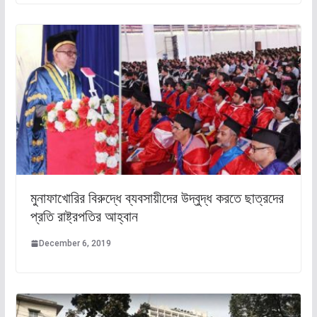
মুনাফাখোরির বিরুদ্ধে ব্যবসায়ীদের উদ্বুদ্ধ করতে ছাত্রদের
প্রতি রাষ্ট্রপতির আহ্বান
December 6, 2019