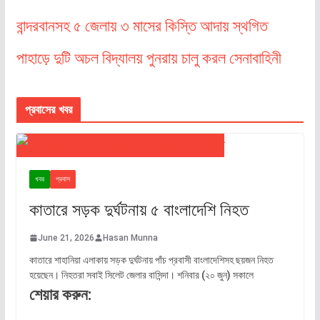
বান্দরবানসহ ৫ জেলায় ৩ মাসের কিস্তি আদায় স্থগিত
পাহাড়ে দুটি অচল বিদ্যালয় পুনরায় চালু করল সেনাবাহিনী
প্রবাসের খবর
খবর
প্রবাস
কাতারে সড়ক দুর্ঘটনায় ৫ বাংলাদেশি নিহত
June 21, 2026
Hasan Munna
কাতারে শাহানিয়া এলাকায় সড়ক দুর্ঘটনায় পাঁচ প্রবাসী বাংলাদেশিসহ ছয়জন নিহত
হয়েছেন। নিহতরা সবাই সিলেট জেলার বাসিন্দা। শনিবার (২০ জুন) সকালে
শেয়ার করুন: