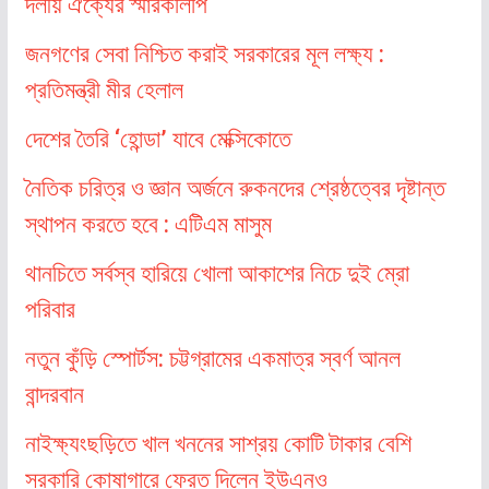
দলীয় ঐক্যের স্মারকলিপি
জনগণের সেবা নিশ্চিত করাই সরকারের মূল লক্ষ্য :
প্রতিমন্ত্রী মীর হেলাল
দেশের তৈরি ‘হোন্ডা’ যাবে মেক্সিকোতে
নৈতিক চরিত্র ও জ্ঞান অর্জনে রুকনদের শ্রেষ্ঠত্বের দৃষ্টান্ত
স্থাপন করতে হবে : এটিএম মাসুম
থানচিতে সর্বস্ব হারিয়ে খোলা আকাশের নিচে দুই ম্রো
পরিবার
নতুন কুঁড়ি স্পোর্টস: চট্টগ্রামের একমাত্র স্বর্ণ আনল
বান্দরবান
নাইক্ষ্যংছড়িতে খাল খননের সাশ্রয় কোটি টাকার বেশি
সরকারি কোষাগারে ফেরত দিলেন ইউএনও