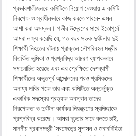
প্রভাবশালীজনকে কমিটিতে নিয়োগ দেওয়ায় এ কমিটি
নিরপেক্ষ ও স্বাধীনভাবে কাজ করতে পারবে- এমন
আশা করা অসম্ভব। গভীর উদ্বেগের সাথে ইতোপূর্বে
আমরা লক্ষ্য করেছি যে, গত বছর সড়ক দুর্ঘটনায় দুই
শিক্ষার্থী নিহতের ঘটনায় প্রাক্তন নৌপরিবহন মন্ত্রীর
বিতর্কিত ভূমিকা ও প্রশ্নবিদ্ধ আচরণ ব্যাপকভাবে
সমালোচিত হয়েছে এবং এর প্রেক্ষিতে দেশব্যাপী
শিক্ষার্থীদের অভূতপূর্ব আন্দোলনের পরও শ্রমিকদের
অনায্য দাবির পক্ষে তার এবং কমিটিতে অন্তর্ভুক্ত
একাধিক সদস্যের প্রত্যক্ষ অবস্থান তাদের
নিরপেক্ষতা ও দুর্ঘটনা কার্যকর নিয়ন্ত্রণের স্বদিচ্ছাকে
প্রশ্নবিদ্ধ করেছে। আমরা দৃঢ়তার সাথে বলতে চাই,
মাননীয় প্রধানমন্ত্রী ‘সবক্ষেত্রে সুশাসন ও জবাবদিহিতা