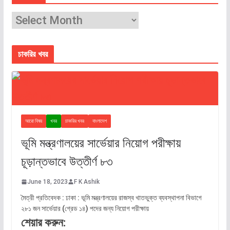
চাকরির খবর
আরো বিষয়
খবর
চাকরির খবর
বাংলাদেশ
ভূমি মন্ত্রণালয়ের সার্ভেয়ার নিয়োগ পরীক্ষায়
চূড়ান্তভাবে উত্তীর্ণ ৮৩
June 18, 2023
F K Ashik
মৈত্রী প্রতিবেদক : ঢাকা : ভূমি মন্ত্রণালয়ের রাজস্ব খাতভুক্ত ব্যবস্থাপনা বিভাগে
২৮১ জন সার্ভেয়ার (গ্রেড ১৪) পদের জন্য নিয়োগ পরীক্ষায়
শেয়ার করুন: