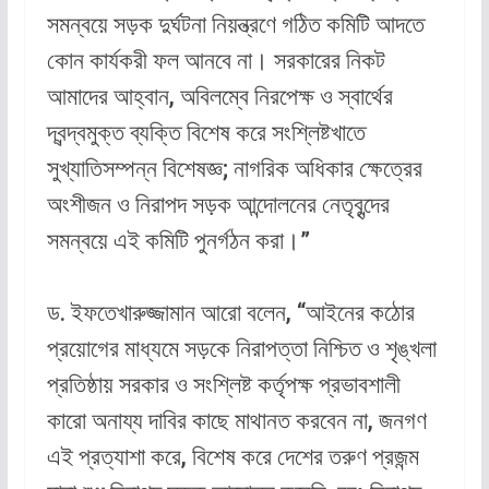
সমন্বয়ে সড়ক দুর্ঘটনা নিয়ন্ত্রণে গঠিত কমিটি আদতে
কোন কার্যকরী ফল আনবে না। সরকারের নিকট
আমাদের আহ্বান, অবিলম্বে নিরপেক্ষ ও স্বার্থের
দ্বন্দ্বমুক্ত ব্যক্তি বিশেষ করে সংশ্লিষ্টখাতে
সুখ্যাতিসম্পন্ন বিশেষজ্ঞ; নাগরিক অধিকার ক্ষেত্রের
অংশীজন ও নিরাপদ সড়ক আন্দোলনের নেতৃবৃন্দের
সমন্বয়ে এই কমিটি পুনর্গঠন করা।”
ড. ইফতেখারুজ্জামান আরো বলেন, “আইনের কঠোর
প্রয়োগের মাধ্যমে সড়কে নিরাপত্তা নিশ্চিত ও শৃঙ্খলা
প্রতিষ্ঠায় সরকার ও সংশ্লিষ্ট কর্তৃপক্ষ প্রভাবশালী
কারো অনায্য দাবির কাছে মাথানত করবেন না, জনগণ
এই প্রত্যাশা করে, বিশেষ করে দেশের তরুণ প্রজন্ম