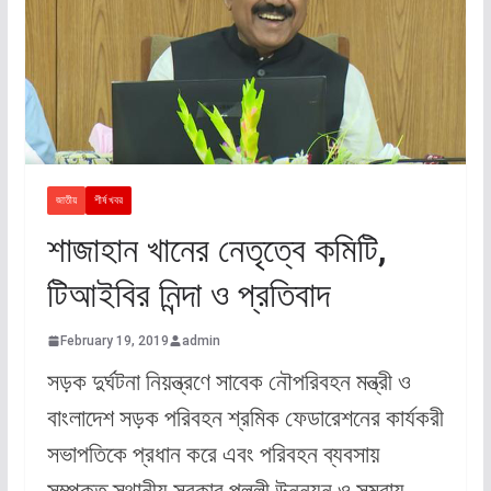
জাতীয়
শীর্ষ খবর
শাজাহান খানের নেতৃত্বে কমিটি,
টিআইবির নিন্দা ও প্রতিবাদ
February 19, 2019
admin
সড়ক দুর্ঘটনা নিয়ন্ত্রণে সাবেক নৌপরিবহন মন্ত্রী ও
বাংলাদেশ সড়ক পরিবহন শ্রমিক ফেডারেশনের কার্যকরী
সভাপতিকে প্রধান করে এবং পরিবহন ব্যবসায়
সম্পৃক্ত স্থানীয় সরকার পল্লী উন্নয়ন ও সমবায়