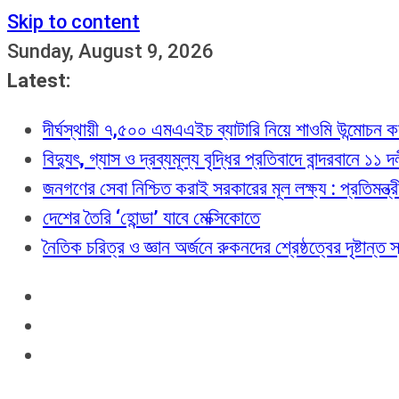
Skip to content
Sunday, August 9, 2026
Latest:
দীর্ঘস্থায়ী ৭,৫০০ এমএএইচ ব্যাটারি নিয়ে শাওমি উন্মোচন
বিদ্যুৎ, গ্যাস ও দ্রব্যমূল্য বৃদ্ধির প্রতিবাদে বান্দরবানে ১১
জনগণের সেবা নিশ্চিত করাই সরকারের মূল লক্ষ্য : প্রতিমন্ত্
দেশের তৈরি ‘হোন্ডা’ যাবে মেক্সিকোতে
নৈতিক চরিত্র ও জ্ঞান অর্জনে রুকনদের শ্রেষ্ঠত্বের দৃষ্টান্