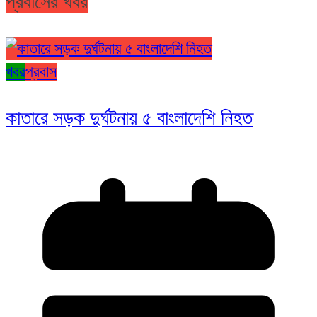
প্রবাসের খবর
খবর
প্রবাস
কাতারে সড়ক দুর্ঘটনায় ৫ বাংলাদেশি নিহত