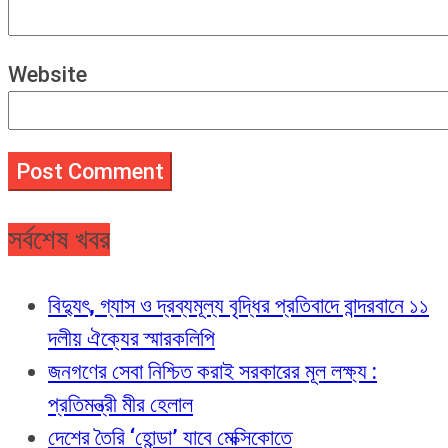
Website
সর্বশেষ খবর
বিদ্যুৎ, গ্যাস ও দ্রব্যমূল্য বৃদ্ধির প্রতিবাদে বান্দরবানে ১১
দলীয় ঐক্যের স্মারকলিপি
জনগণের সেবা নিশ্চিত করাই সরকারের মূল লক্ষ্য :
প্রতিমন্ত্রী মীর হেলাল
দেশের তৈরি ‘হোন্ডা’ যাবে মেক্সিকোতে