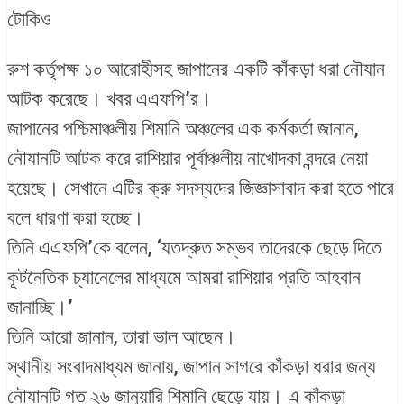
টোকিও
রুশ কর্তৃপক্ষ ১০ আরোহীসহ জাপানের একটি কাঁকড়া ধরা নৌযান
আটক করেছে। খবর এএফপি’র।
জাপানের পশ্চিমাঞ্চলীয় শিমানি অঞ্চলের এক কর্মকর্তা জানান,
নৌযানটি আটক করে রাশিয়ার পূর্বাঞ্চলীয় নাখোদকা বন্দরে নেয়া
হয়েছে। সেখানে এটির ক্রু সদস্যদের জিজ্ঞাসাবাদ করা হতে পারে
বলে ধারণা করা হচ্ছে।
তিনি এএফপি’কে বলেন, ‘যতদ্রুত সম্ভব তাদেরকে ছেড়ে দিতে
কূটনৈতিক চ্যানেলের মাধ্যমে আমরা রাশিয়ার প্রতি আহবান
জানাচ্ছি।’
তিনি আরো জানান, তারা ভাল আছেন।
স্থানীয় সংবাদমাধ্যম জানায়, জাপান সাগরে কাঁকড়া ধরার জন্য
নৌযানটি গত ২৬ জানুয়ারি শিমানি ছেড়ে যায়। এ কাঁকড়া