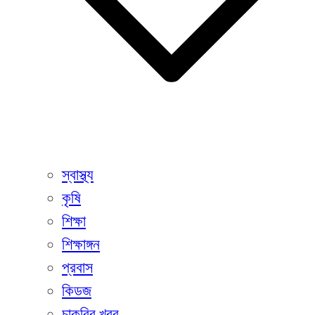
স্বাস্থ্য
কৃষি
শিক্ষা
শিক্ষাঙ্গন
প্রবাস
কিডজ
চাকরির খবর