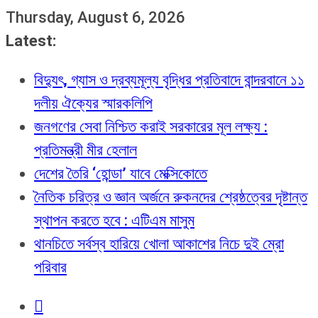
Thursday, August 6, 2026
Latest:
বিদ্যুৎ, গ্যাস ও দ্রব্যমূল্য বৃদ্ধির প্রতিবাদে বান্দরবানে ১১
দলীয় ঐক্যের স্মারকলিপি
জনগণের সেবা নিশ্চিত করাই সরকারের মূল লক্ষ্য :
প্রতিমন্ত্রী মীর হেলাল
দেশের তৈরি ‘হোন্ডা’ যাবে মেক্সিকোতে
নৈতিক চরিত্র ও জ্ঞান অর্জনে রুকনদের শ্রেষ্ঠত্বের দৃষ্টান্ত
স্থাপন করতে হবে : এটিএম মাসুম
থানচিতে সর্বস্ব হারিয়ে খোলা আকাশের নিচে দুই ম্রো
পরিবার