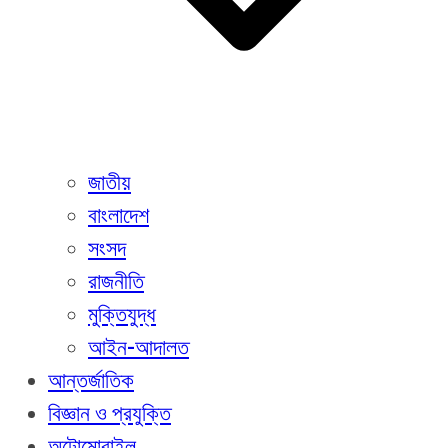
জাতীয়
বাংলাদেশ
সংসদ
রাজনীতি
মুক্তিযুদ্ধ
আইন-আদালত
আন্তর্জাতিক
বিজ্ঞান ও প্রযুক্তি
অটোমোবাইল