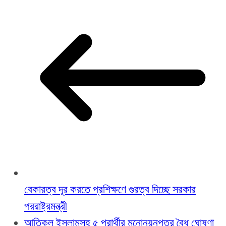
বেকারত্ব দূর করতে প্রশিক্ষণে গুরত্ব দিচ্ছে সরকার
পররাষ্ট্রমন্ত্রী
আতিকুল ইসলামসহ ৫ প্রার্থীর মনোনয়নপত্র বৈধ ঘোষণা