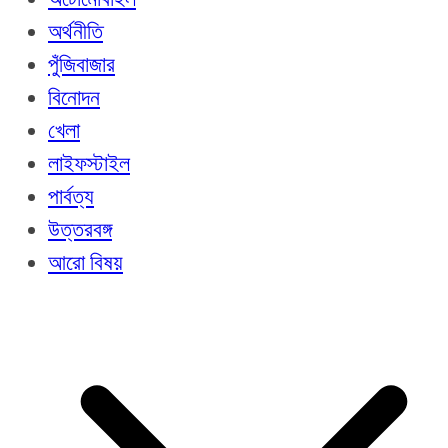
অর্থনীতি
পুঁজিবাজার
বিনোদন
খেলা
লাইফস্টাইল
পার্বত্য
উত্তরবঙ্গ
আরো বিষয়