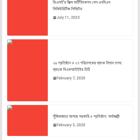
ডিএসই’র ফিক্স সার্টিফিকেশন পেল এনবিএল
সিকিউরিটিজ লিমিটেড
July 11, 2023
২৬ প্রতিষ্ঠান ও ২৭ পরিচালকের ব্যাংক হিসাব তলব:
ব্যাংকে বিএফআইইউর চিঠি
February 7, 2020
পুঁজিবাজারে আসছে সরকারি ৫ প্রতিষ্ঠান: অর্থমন্ত্রী
February 3, 2020