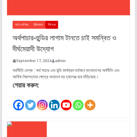
অর্থ ও বাণিজ্য
পুঁজিবাজার
শীর্ষ খবর
অর্থপাচার-হুন্ডির লাগাম টানতে চাই সমন্বিত ও
দীর্ঘমেয়াদী উদ্যোগ
September 17, 2024
admin
অর্থনীতি ডেস্ক : অর্থ পাচার এবং হুন্ডি কার্যক্রম বর্তমানে বাংলাদেশের অর্থনীতি এবং
আর্থিক নিরাপত্তার ক্ষেত্রে অন্যতম বড় চ্যালেঞ্জ হয়ে দাঁড়িয়েছে।
শেয়ার করুন: