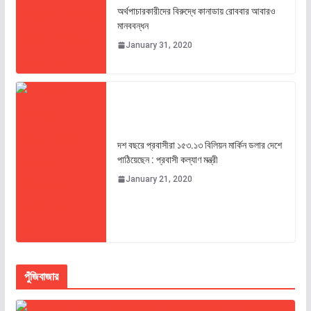
অর্থপাচারকারীদের বিরুদ্ধে কানাডায় রোববার আবারও
মানববন্ধন
January 31, 2020
দশ বছরে প্রবাসীরা ১৫৩.১৩ বিলিয়ন মার্কিন ডলার দেশে
পাঠিয়েছেন : প্রবাসী কল্যাণ মন্ত্রী
January 21, 2020
পুঁজিবাজার