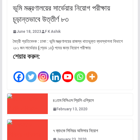
ভূমি মন্ত্রণালয়ের সার্ভেয়ার নিয়োগ পরীক্ষায়
চূড়ান্তভাবে উত্তীর্ণ ৮৩
June 18, 2023
F K Ashik
মৈত্রী প্রতিবেদক : ঢাকা : ভূমি মন্ত্রণালয়ের রাজস্ব খাতভুক্ত ব্যবস্থাপনা বিভাগে
২৮১ জন সার্ভেয়ার (গ্রেড ১৪) পদের জন্য নিয়োগ পরীক্ষায়
শেয়ার করুন:
৪১তম বিসিএস প্রিলি এপ্রিলে
February 13, 2020
৭ ব্যাংকে সিনিয়র অফিসার নিয়োগ
January 23, 2020