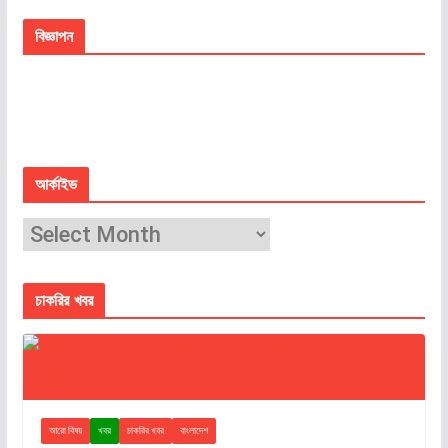
বিজ্ঞাপন
আর্কাইভ
চাকরির খবর
আরো বিষয়
খবর
চাকরির খবর
বাংলাদেশ